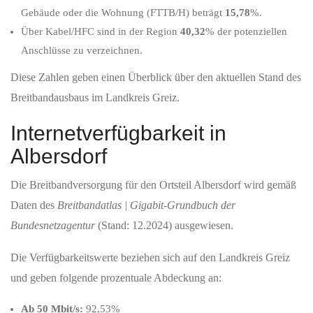
Gebäude oder die Wohnung (FTTB/H) beträgt
15,78
%.
Über Kabel/HFC sind in der Region
40,32
% der potenziellen
Anschlüsse zu verzeichnen.
Diese Zahlen geben einen Überblick über den aktuellen Stand des
Breitbandausbaus im Landkreis Greiz.
Internetverfügbarkeit in
Albersdorf
Die Breitbandversorgung für den Ortsteil Albersdorf wird gemäß
Daten des
Breitbandatlas | Gigabit-Grundbuch der
Bundesnetzagentur
(Stand: 12.2024) ausgewiesen.
Die Verfügbarkeitswerte beziehen sich auf den Landkreis Greiz
und geben folgende prozentuale Abdeckung an:
Ab 50 Mbit/s:
92,53%