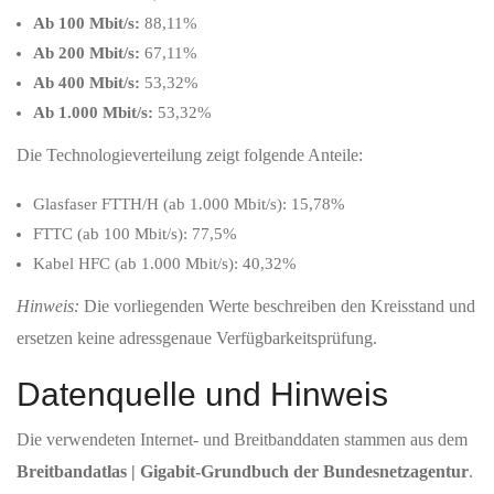
Ab 100 Mbit/s:
88,11%
Ab 200 Mbit/s:
67,11%
Ab 400 Mbit/s:
53,32%
Ab 1.000 Mbit/s:
53,32%
Die Technologieverteilung zeigt folgende Anteile:
Glasfaser FTTH/H (ab 1.000 Mbit/s): 15,78%
FTTC (ab 100 Mbit/s): 77,5%
Kabel HFC (ab 1.000 Mbit/s): 40,32%
Hinweis:
Die vorliegenden Werte beschreiben den Kreisstand und
ersetzen keine adressgenaue Verfügbarkeitsprüfung.
Datenquelle und Hinweis
Die verwendeten Internet- und Breitbanddaten stammen aus dem
Breitbandatlas | Gigabit-Grundbuch der Bundesnetzagentur
.