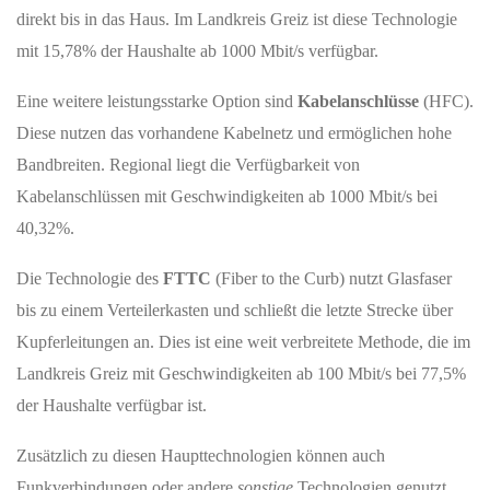
direkt bis in das Haus. Im Landkreis Greiz ist diese Technologie
mit 15,78% der Haushalte ab 1000 Mbit/s verfügbar.
Eine weitere leistungsstarke Option sind
Kabelanschlüsse
(HFC).
Diese nutzen das vorhandene Kabelnetz und ermöglichen hohe
Bandbreiten. Regional liegt die Verfügbarkeit von
Kabelanschlüssen mit Geschwindigkeiten ab 1000 Mbit/s bei
40,32%.
Die Technologie des
FTTC
(Fiber to the Curb) nutzt Glasfaser
bis zu einem Verteilerkasten und schließt die letzte Strecke über
Kupferleitungen an. Dies ist eine weit verbreitete Methode, die im
Landkreis Greiz mit Geschwindigkeiten ab 100 Mbit/s bei 77,5%
der Haushalte verfügbar ist.
Zusätzlich zu diesen Haupttechnologien können auch
Funkverbindungen oder andere
sonstige
Technologien genutzt