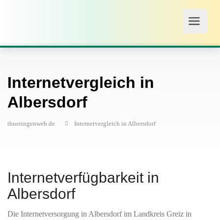
Internetvergleich in
Albersdorf
thueringenweb.de
Internetvergleich in Albersdorf
Internetverfügbarkeit in
Albersdorf
Die Internetversorgung in Albersdorf im Landkreis Greiz in