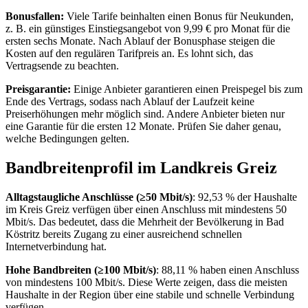
Bonusfallen:
Viele Tarife beinhalten einen Bonus für Neukunden,
z. B. ein günstiges Einstiegsangebot von 9,99 € pro Monat für die
ersten sechs Monate. Nach Ablauf der Bonusphase steigen die
Kosten auf den regulären Tarifpreis an. Es lohnt sich, das
Vertragsende zu beachten.
Preisgarantie:
Einige Anbieter garantieren einen Preispegel bis zum
Ende des Vertrags, sodass nach Ablauf der Laufzeit keine
Preiserhöhungen mehr möglich sind. Andere Anbieter bieten nur
eine Garantie für die ersten 12 Monate. Prüfen Sie daher genau,
welche Bedingungen gelten.
Bandbreitenprofil im Landkreis Greiz
Alltagstaugliche Anschlüsse (≥50 Mbit/s)
: 92,53 % der Haushalte
im Kreis Greiz verfügen über einen Anschluss mit mindestens 50
Mbit/s. Das bedeutet, dass die Mehrheit der Bevölkerung in Bad
Köstritz bereits Zugang zu einer ausreichend schnellen
Internetverbindung hat.
Hohe Bandbreiten (≥100 Mbit/s)
: 88,11 % haben einen Anschluss
von mindestens 100 Mbit/s. Diese Werte zeigen, dass die meisten
Haushalte in der Region über eine stabile und schnelle Verbindung
verfügen.