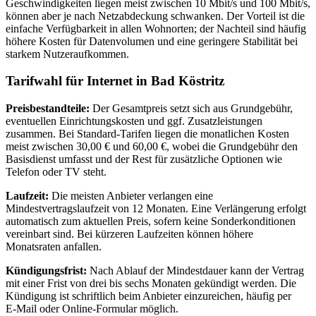
Geschwindigkeiten liegen meist zwischen 10 Mbit/s und 100 Mbit/s,
können aber je nach Netzabdeckung schwanken. Der Vorteil ist die
einfache Verfügbarkeit in allen Wohnorten; der Nachteil sind häufig
höhere Kosten für Datenvolumen und eine geringere Stabilität bei
starkem Nutzeraufkommen.
Tarifwahl für Internet in Bad Köstritz
Preisbestandteile:
Der Gesamtpreis setzt sich aus Grundgebühr,
eventuellen Einrichtungskosten und ggf. Zusatzleistungen
zusammen. Bei Standard‑Tarifen liegen die monatlichen Kosten
meist zwischen 30,00 € und 60,00 €, wobei die Grundgebühr den
Basisdienst umfasst und der Rest für zusätzliche Optionen wie
Telefon oder TV steht.
Laufzeit:
Die meisten Anbieter verlangen eine
Mindestvertragslaufzeit von 12 Monaten. Eine Verlängerung erfolgt
automatisch zum aktuellen Preis, sofern keine Sonderkonditionen
vereinbart sind. Bei kürzeren Laufzeiten können höhere
Monatsraten anfallen.
Kündigungsfrist:
Nach Ablauf der Mindestdauer kann der Vertrag
mit einer Frist von drei bis sechs Monaten gekündigt werden. Die
Kündigung ist schriftlich beim Anbieter einzureichen, häufig per
E‑Mail oder Online‑Formular möglich.