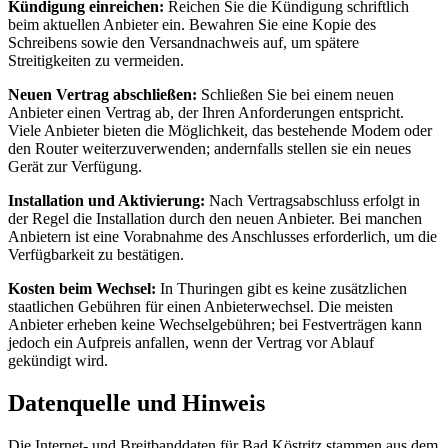
Kündigung einreichen:
Reichen Sie die Kündigung schriftlich
beim aktuellen Anbieter ein. Bewahren Sie eine Kopie des
Schreibens sowie den Versandnachweis auf, um spätere
Streitigkeiten zu vermeiden.
Neuen Vertrag abschließen:
Schließen Sie bei einem neuen
Anbieter einen Vertrag ab, der Ihren Anforderungen entspricht.
Viele Anbieter bieten die Möglichkeit, das bestehende Modem oder
den Router weiterzuverwenden; andernfalls stellen sie ein neues
Gerät zur Verfügung.
Installation und Aktivierung:
Nach Vertragsabschluss erfolgt in
der Regel die Installation durch den neuen Anbieter. Bei manchen
Anbietern ist eine Vorabnahme des Anschlusses erforderlich, um die
Verfügbarkeit zu bestätigen.
Kosten beim Wechsel:
In Thuringen gibt es keine zusätzlichen
staatlichen Gebühren für einen Anbieterwechsel. Die meisten
Anbieter erheben keine Wechselgebühren; bei Festverträgen kann
jedoch ein Aufpreis anfallen, wenn der Vertrag vor Ablauf
gekündigt wird.
Datenquelle und Hinweis
Die Internet- und Breitbanddaten für Bad Köstritz stammen aus dem