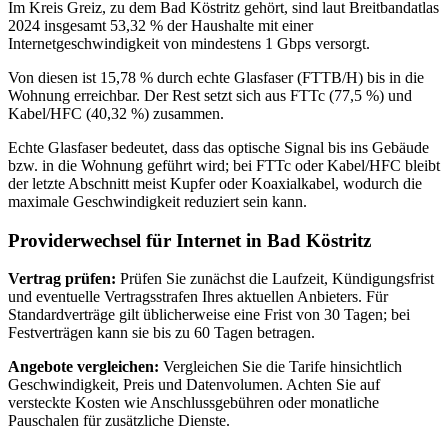
Im Kreis Greiz, zu dem Bad Köstritz gehört, sind laut Breitbandatlas
2024 insgesamt 53,32 % der Haushalte mit einer
Internetgeschwindigkeit von mindestens 1 Gbps versorgt.
Von diesen ist 15,78 % durch echte Glasfaser (FTTB/H) bis in die
Wohnung erreichbar. Der Rest setzt sich aus FTTc (77,5 %) und
Kabel/HFC (40,32 %) zusammen.
Echte Glasfaser bedeutet, dass das optische Signal bis ins Gebäude
bzw. in die Wohnung geführt wird; bei FTTc oder Kabel/HFC bleibt
der letzte Abschnitt meist Kupfer oder Koaxialkabel, wodurch die
maximale Geschwindigkeit reduziert sein kann.
Providerwechsel für Internet in Bad Köstritz
Vertrag prüfen:
Prüfen Sie zunächst die Laufzeit, Kündigungsfrist
und eventuelle Vertragsstrafen Ihres aktuellen Anbieters. Für
Standardverträge gilt üblicherweise eine Frist von 30 Tagen; bei
Festverträgen kann sie bis zu 60 Tagen betragen.
Angebote vergleichen:
Vergleichen Sie die Tarife hinsichtlich
Geschwindigkeit, Preis und Datenvolumen. Achten Sie auf
versteckte Kosten wie Anschlussgebühren oder monatliche
Pauschalen für zusätzliche Dienste.