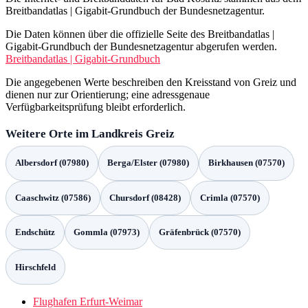
Breitbandatlas | Gigabit-Grundbuch der Bundesnetzagentur.
Die Daten können über die offizielle Seite des Breitbandatlas |
Gigabit-Grundbuch der Bundesnetzagentur abgerufen werden.
Breitbandatlas | Gigabit-Grundbuch
Die angegebenen Werte beschreiben den Kreisstand von Greiz und
dienen nur zur Orientierung; eine adressgenaue
Verfügbarkeitsprüfung bleibt erforderlich.
Weitere Orte im Landkreis Greiz
Albersdorf (07980)
Berga/Elster (07980)
Birkhausen (07570)
Caaschwitz (07586)
Chursdorf (08428)
Crimla (07570)
Endschütz
Gommla (07973)
Gräfenbrück (07570)
Hirschfeld
Flughafen Erfurt-Weimar