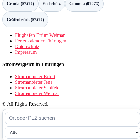
Crimla (07570)
Endschütz
Gommla (07973)
Gräfenbrück (07570)
Flughafen Erfurt-Weimar
Ferienkalender Thüringen
Datenschutz
Impressum
Stromvergleich in Thüringen
Stromanbieter Erfurt
Stromanbieter Jena
Stromanbieter Saalfeld
Stromanbieter Weimar
© All Rights Reserved.