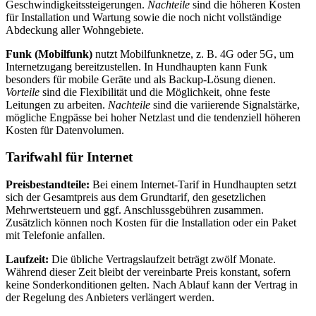
Geschwindigkeitssteigerungen.
Nachteile
sind die höheren Kosten
für Installation und Wartung sowie die noch nicht vollständige
Abdeckung aller Wohngebiete.
Funk (Mobilfunk)
nutzt Mobilfunknetze, z. B. 4G oder 5G, um
Internetzugang bereitzustellen. In Hundhaupten kann Funk
besonders für mobile Geräte und als Backup-Lösung dienen.
Vorteile
sind die Flexibilität und die Möglichkeit, ohne feste
Leitungen zu arbeiten.
Nachteile
sind die variierende Signalstärke,
mögliche Engpässe bei hoher Netzlast und die tendenziell höheren
Kosten für Datenvolumen.
Tarifwahl für Internet
Preisbestandteile:
Bei einem Internet-Tarif in Hundhaupten setzt
sich der Gesamtpreis aus dem Grundtarif, den gesetzlichen
Mehrwertsteuern und ggf. Anschlussgebühren zusammen.
Zusätzlich können noch Kosten für die Installation oder ein Paket
mit Telefonie anfallen.
Laufzeit:
Die übliche Vertragslaufzeit beträgt zwölf Monate.
Während dieser Zeit bleibt der vereinbarte Preis konstant, sofern
keine Sonderkonditionen gelten. Nach Ablauf kann der Vertrag in
der Regelung des Anbieters verlängert werden.