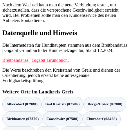
Nach dem Wechsel kann man die neue Verbindung testen, um
sicherzustellen, dass die versprochene Geschwindigkeit erreicht
wird. Bei Problemen sollte man den Kundenservice des neuen
Anbieters kontaktieren.
Datenquelle und Hinweis
Die Internetdaten für Hundhaupten stammen aus dem Breitbandatlas
| Gigabit-Grundbuch der Bundesnetzagentur, Stand 12.2024.
Breitbandatlas | Gigabit-Grundbuch
.
Die Werte beschreiben den Kreisstand von Greiz und dienen der
Orientierung, jedoch ersetzt keine adressgenaue
Verfügbarkeitsprüfung.
Weitere Orte im Landkreis Greiz
Albersdorf (07980)
Bad Köstritz (07586)
Berga/Elster (07980)
Birkhausen (07570)
Caaschwitz (07586)
Chursdorf (08428)