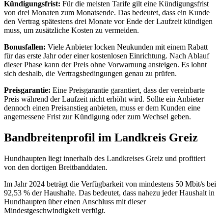
Kündigungsfrist:
Für die meisten Tarife gilt eine Kündigungsfrist
von drei Monaten zum Monatsende. Das bedeutet, dass ein Kunde
den Vertrag spätestens drei Monate vor Ende der Laufzeit kündigen
muss, um zusätzliche Kosten zu vermeiden.
Bonusfallen:
Viele Anbieter locken Neukunden mit einem Rabatt
für das erste Jahr oder einer kostenlosen Einrichtung. Nach Ablauf
dieser Phase kann der Preis ohne Vorwarnung ansteigen. Es lohnt
sich deshalb, die Vertragsbedingungen genau zu prüfen.
Preisgarantie:
Eine Preisgarantie garantiert, dass der vereinbarte
Preis während der Laufzeit nicht erhöht wird. Sollte ein Anbieter
dennoch einen Preisanstieg anbieten, muss er dem Kunden eine
angemessene Frist zur Kündigung oder zum Wechsel geben.
Bandbreitenprofil im Landkreis Greiz
Hundhaupten liegt innerhalb des Landkreises Greiz und profitiert
von den dortigen Breitbanddaten.
Im Jahr 2024 beträgt die Verfügbarkeit von mindestens 50 Mbit/s bei
92,53 % der Haushalte. Das bedeutet, dass nahezu jeder Haushalt in
Hundhaupten über einen Anschluss mit dieser
Mindestgeschwindigkeit verfügt.