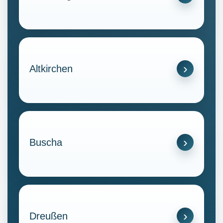
Altkirchen
Buscha
Dreußen