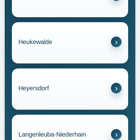
Heukewalde
Heyersdorf
Langenleuba-Niederhain