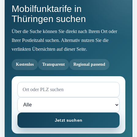
Mobilfunktarife in
Thüringen suchen
Über die Suche können Sie direkt nach Ihrem Ort oder
Ihrer Postleitzahl suchen. Alternativ nutzen Sie die
verlinkten Übersichten auf dieser Seite.
Kostenlos
Transparent
Regional passend
Jetzt suchen