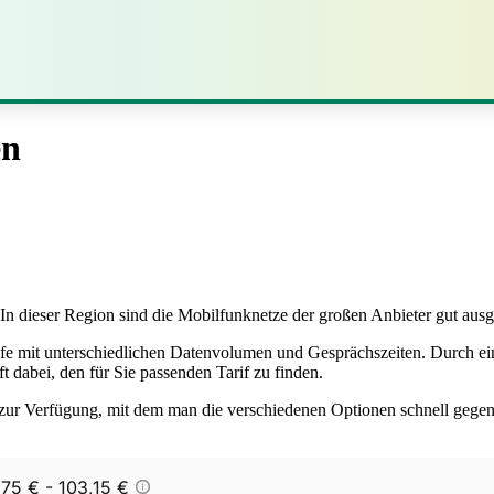
en
. In dieser Region sind die Mobilfunknetze der großen Anbieter gut au
ife mit unterschiedlichen Datenvolumen und Gesprächszeiten. Durch e
 dabei, den für Sie passenden Tarif zu finden.
 zur Verfügung, mit dem man die verschiedenen Optionen schnell gegenüb