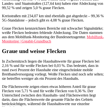
Landes- und Staatsstraßen (127,64 km) haben eine Abdeckung von
99,52 % und zeigen 5,0 % graue Flecken.
Kreisstraßen mit 234,07 km sind ebenfalls gut abgedeckt – 99,36 %
5G-Standalone – jedoch gibt es 4,08 % graue Flecken.
Graue Flecken kennzeichnen Bereiche mit schwacher Signalstärke;
weiße Flecken bedeuten fehlende Abdeckung. Die Daten stammen
aus dem Mobilfunk-Monitoring der Bundesnetzagentur.
Mobilfunk-
Monitoring | Gigabit-Grundbuch
Graue und weisse Flecken
In Zschernitzsch liegen die Haushaltswerte für graue Flecken bei
2,16 % und für weiße Flecken bei 0,03 %. Das bedeutet, dass in
rund zwei Prozent der Haushalte eine eingeschränkte mobile
Breitbandversorgung vorliegt. Weiße Flecken sind noch sehr selten;
sie betreffen weniger als ein Prozent des Haushalts.
Die Flächenwerte zeigen einen etwas höheren Anteil für graue
Flecken von 5,71 % und für weiße Flecken von 0,36 %. Der
Unterschied zwischen den Haushalts- und Flächenwerten liegt
darin, dass die Flächenwerte die gesamte Fläche des Gebiets
berücksichtigen, während die Haushaltswerte nur einzelne