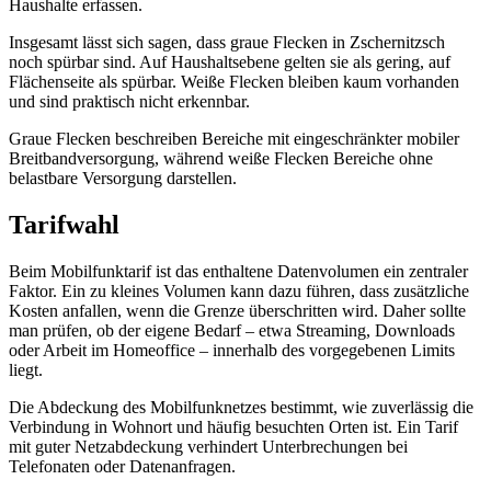
Haushalte erfassen.
Insgesamt lässt sich sagen, dass graue Flecken in Zschernitzsch
noch spürbar sind. Auf Haushaltsebene gelten sie als gering, auf
Flächenseite als spürbar. Weiße Flecken bleiben kaum vorhanden
und sind praktisch nicht erkennbar.
Graue Flecken beschreiben Bereiche mit eingeschränkter mobiler
Breitbandversorgung, während weiße Flecken Bereiche ohne
belastbare Versorgung darstellen.
Tarifwahl
Beim Mobilfunktarif ist das enthaltene Datenvolumen ein zentraler
Faktor. Ein zu kleines Volumen kann dazu führen, dass zusätzliche
Kosten anfallen, wenn die Grenze überschritten wird. Daher sollte
man prüfen, ob der eigene Bedarf – etwa Streaming, Downloads
oder Arbeit im Homeoffice – innerhalb des vorgegebenen Limits
liegt.
Die Abdeckung des Mobilfunknetzes bestimmt, wie zuverlässig die
Verbindung in Wohnort und häufig besuchten Orten ist. Ein Tarif
mit guter Netzabdeckung verhindert Unterbrechungen bei
Telefonaten oder Datenanfragen.