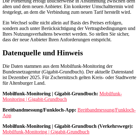
Die Portierung erfolgt üblicherweise in Abstimmung zwischen dem
alten und dem neuen Anbieter. Ein konkreter Umschalttermin wird
festgelegt, an dem die Verbindung zum neuen Tarif herstellt wird.
Ein Wechsel sollte nicht allein auf Basis des Preises erfolgen,
sondern auch unter Berücksichtigung der Vertragsbedingungen und
Ihres Nutzungsverhaltens bewertet werden. So stellen Sie sicher,
dass der neue Anbieter Ihren Anforderungen entspricht.
Datenquelle und Hinweis
Die Daten stammen aus dem Mobilfunk-Monitoring der
Bundesnetzagentur (Gigabit-Grundbuch). Der aktuelle Datenstand
ist Dezember 2025. Für Zschernitzsch gelten Kreis- oder Stadtwerte
für Altenburger Land.
Mobilfunk-Monitoring | Gigabit-Grundbuch:
Mobilfunk-
Monitoring | Gigabit-Grundbuch
Breitbandmessung/Funkloch-App:
Breitbandmessung/Funkloch-
App
Mobilfunk-Monitoring | Gigabit-Grundbuch (Verkehrswege):
Mobilfunk-Monitoring | Gigabit-Grundbuch