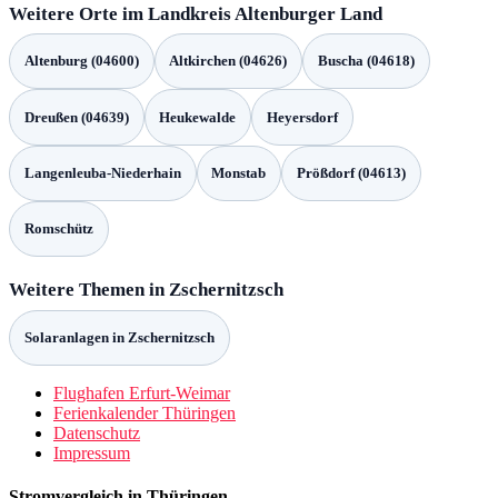
Weitere Orte im Landkreis Altenburger Land
Altenburg (04600)
Altkirchen (04626)
Buscha (04618)
Dreußen (04639)
Heukewalde
Heyersdorf
Langenleuba-Niederhain
Monstab
Prößdorf (04613)
Romschütz
Weitere Themen in Zschernitzsch
Solaranlagen in Zschernitzsch
Flughafen Erfurt-Weimar
Ferienkalender Thüringen
Datenschutz
Impressum
Stromvergleich in Thüringen