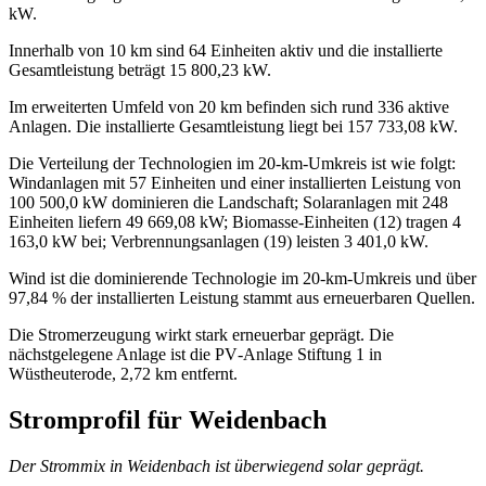
kW.
Innerhalb von 10 km sind 64 Einheiten aktiv und die installierte
Gesamtleistung beträgt 15 800,23 kW.
Im erweiterten Umfeld von 20 km befinden sich rund 336 aktive
Anlagen. Die installierte Gesamtleistung liegt bei 157 733,08 kW.
Die Verteilung der Technologien im 20‑km‑Umkreis ist wie folgt:
Windanlagen mit 57 Einheiten und einer installierten Leistung von
100 500,0 kW dominieren die Landschaft; Solaranlagen mit 248
Einheiten liefern 49 669,08 kW; Biomasse‑Einheiten (12) tragen 4
163,0 kW bei; Verbrennungsanlagen (19) leisten 3 401,0 kW.
Wind ist die dominierende Technologie im 20‑km‑Umkreis und über
97,84 % der installierten Leistung stammt aus erneuerbaren Quellen.
Die Stromerzeugung wirkt stark erneuerbar geprägt. Die
nächstgelegene Anlage ist die PV‑Anlage Stiftung 1 in
Wüstheuterode, 2,72 km entfernt.
Stromprofil für Weidenbach
Der Strommix in Weidenbach ist überwiegend solar geprägt.