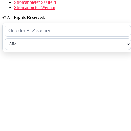
Stromanbieter Saalfeld
Stromanbieter Weimar
© All Rights Reserved.