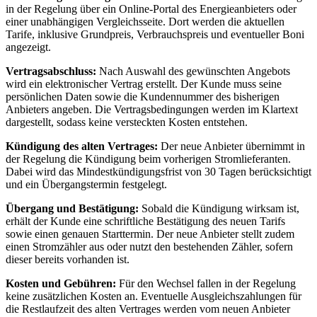
in der Regelung über ein Online-Portal des Energieanbieters oder
einer unabhängigen Vergleichsseite. Dort werden die aktuellen
Tarife, inklusive Grundpreis, Verbrauchspreis und eventueller Boni
angezeigt.
Vertragsabschluss:
Nach Auswahl des gewünschten Angebots
wird ein elektronischer Vertrag erstellt. Der Kunde muss seine
persönlichen Daten sowie die Kundennummer des bisherigen
Anbieters angeben. Die Vertragsbedingungen werden im Klartext
dargestellt, sodass keine versteckten Kosten entstehen.
Kündigung des alten Vertrages:
Der neue Anbieter übernimmt in
der Regelung die Kündigung beim vorherigen Stromlieferanten.
Dabei wird das Mindestkündigungsfrist von 30 Tagen berücksichtigt
und ein Übergangstermin festgelegt.
Übergang und Bestätigung:
Sobald die Kündigung wirksam ist,
erhält der Kunde eine schriftliche Bestätigung des neuen Tarifs
sowie einen genauen Starttermin. Der neue Anbieter stellt zudem
einen Stromzähler aus oder nutzt den bestehenden Zähler, sofern
dieser bereits vorhanden ist.
Kosten und Gebühren:
Für den Wechsel fallen in der Regelung
keine zusätzlichen Kosten an. Eventuelle Ausgleichszahlungen für
die Restlaufzeit des alten Vertrages werden vom neuen Anbieter