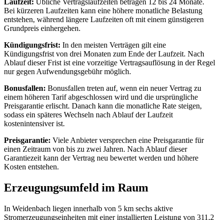
Laufzeit:
Übliche Vertragslaufzeiten betragen 12 bis 24 Monate.
Bei kürzeren Laufzeiten kann eine höhere monatliche Belastung
entstehen, während längere Laufzeiten oft mit einem günstigeren
Grundpreis einhergehen.
Kündigungsfrist:
In den meisten Verträgen gilt eine
Kündigungsfrist von drei Monaten zum Ende der Laufzeit. Nach
Ablauf dieser Frist ist eine vorzeitige Vertragsauflösung in der Regel
nur gegen Aufwendungsgebühr möglich.
Bonusfallen:
Bonusfallen treten auf, wenn ein neuer Vertrag zu
einem höheren Tarif abgeschlossen wird und die ursprüngliche
Preisgarantie erlischt. Danach kann die monatliche Rate steigen,
sodass ein späteres Wechseln nach Ablauf der Laufzeit
kostenintensiver ist.
Preisgarantie:
Viele Anbieter versprechen eine Preisgarantie für
einen Zeitraum von bis zu zwei Jahren. Nach Ablauf dieser
Garantiezeit kann der Vertrag neu bewertet werden und höhere
Kosten entstehen.
Erzeugungsumfeld im Raum
In Weidenbach liegen innerhalb von 5 km sechs aktive
Stromerzeugungseinheiten mit einer installierten Leistung von 311,2