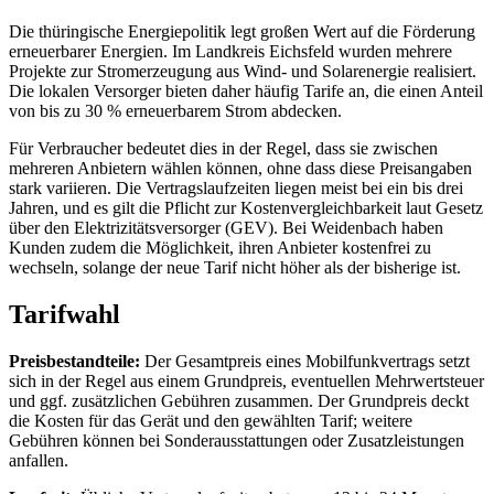
Die thüringische Energiepolitik legt großen Wert auf die Förderung
erneuerbarer Energien. Im Landkreis Eichsfeld wurden mehrere
Projekte zur Stromerzeugung aus Wind- und Solarenergie realisiert.
Die lokalen Versorger bieten daher häufig Tarife an, die einen Anteil
von bis zu 30 % erneuerbarem Strom abdecken.
Für Verbraucher bedeutet dies in der Regel, dass sie zwischen
mehreren Anbietern wählen können, ohne dass diese Preisangaben
stark variieren. Die Vertragslaufzeiten liegen meist bei ein bis drei
Jahren, und es gilt die Pflicht zur Kostenvergleichbarkeit laut Gesetz
über den Elektrizitätsversorger (GEV). Bei Weidenbach haben
Kunden zudem die Möglichkeit, ihren Anbieter kostenfrei zu
wechseln, solange der neue Tarif nicht höher als der bisherige ist.
Tarifwahl
Preisbestandteile:
Der Gesamtpreis eines Mobilfunkvertrags setzt
sich in der Regel aus einem Grundpreis, eventuellen Mehrwertsteuer
und ggf. zusätzlichen Gebühren zusammen. Der Grundpreis deckt
die Kosten für das Gerät und den gewählten Tarif; weitere
Gebühren können bei Sonderausstattungen oder Zusatzleistungen
anfallen.