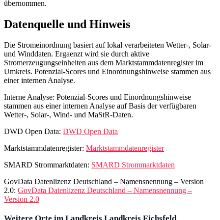
übernommen.
Datenquelle und Hinweis
Die Stromeinordnung basiert auf lokal verarbeiteten Wetter-, Solar-
und Winddaten. Ergaenzt wird sie durch aktive
Stromerzeugungseinheiten aus dem Marktstammdatenregister im
Umkreis. Potenzial-Scores und Einordnungshinweise stammen aus
einer internen Analyse.
Interne Analyse: Potenzial-Scores und Einordnungshinweise
stammen aus einer internen Analyse auf Basis der verfügbaren
Wetter-, Solar-, Wind- und MaStR-Daten.
DWD Open Data:
DWD Open Data
Marktstammdatenregister:
Marktstammdatenregister
SMARD Strommarktdaten:
SMARD Strommarktdaten
GovData Datenlizenz Deutschland – Namensnennung – Version
2.0:
GovData Datenlizenz Deutschland – Namensnennung –
Version 2.0
Weitere Orte im Landkreis Landkreis Eichsfeld