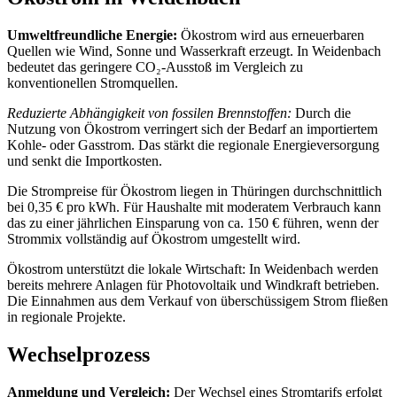
Umweltfreundliche Energie:
Ökostrom wird aus erneuerbaren
Quellen wie Wind, Sonne und Wasserkraft erzeugt. In Weidenbach
bedeutet das geringere CO₂-Ausstoß im Vergleich zu
konventionellen Stromquellen.
Reduzierte Abhängigkeit von fossilen Brennstoffen:
Durch die
Nutzung von Ökostrom verringert sich der Bedarf an importiertem
Kohle- oder Gasstrom. Das stärkt die regionale Energieversorgung
und senkt die Importkosten.
Die Strompreise für Ökostrom liegen in Thüringen durchschnittlich
bei 0,35 € pro kWh. Für Haushalte mit moderatem Verbrauch kann
das zu einer jährlichen Einsparung von ca. 150 € führen, wenn der
Strommix vollständig auf Ökostrom umgestellt wird.
Ökostrom unterstützt die lokale Wirtschaft: In Weidenbach werden
bereits mehrere Anlagen für Photovoltaik und Windkraft betrieben.
Die Einnahmen aus dem Verkauf von überschüssigem Strom fließen
in regionale Projekte.
Wechselprozess
Anmeldung und Vergleich:
Der Wechsel eines Stromtarifs erfolgt