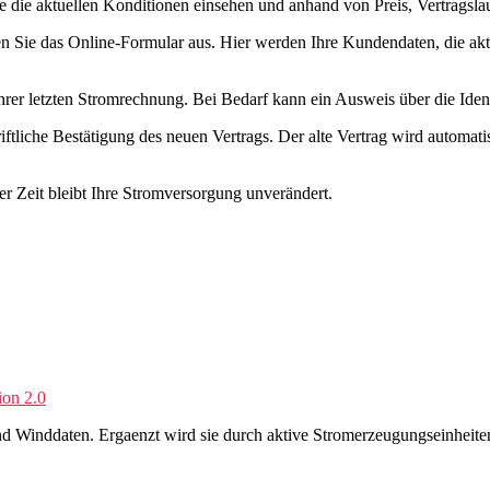
 die aktuellen Konditionen einsehen und anhand von Preis, Vertragslau
en Sie das Online-Formular aus. Hier werden Ihre Kundendaten, die a
rer letzten Stromrechnung. Bei Bedarf kann ein Ausweis über die Ident
chriftliche Bestätigung des neuen Vertrags. Der alte Vertrag wird automa
r Zeit bleibt Ihre Stromversorgung unverändert.
on 2.0
 und Winddaten. Ergaenzt wird sie durch aktive Stromerzeugungseinhei