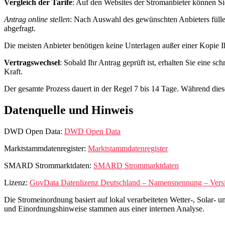
Vergleich der Tarife
: Auf den Websites der Stromanbieter können Sie
Antrag online stellen
: Nach Auswahl des gewünschten Anbieters füll
abgefragt.
Die meisten Anbieter benötigen keine Unterlagen außer einer Kopie Ih
Vertragswechsel
: Sobald Ihr Antrag geprüft ist, erhalten Sie eine s
Kraft.
Der gesamte Prozess dauert in der Regel 7 bis 14 Tage. Während diese
Datenquelle und Hinweis
DWD Open Data:
DWD Open Data
Marktstammdatenregister:
Marktstammdatenregister
SMARD Strommarktdaten:
SMARD Strommarktdaten
Lizenz:
GovData Datenlizenz Deutschland – Namensnennung – Versi
Die Stromeinordnung basiert auf lokal verarbeiteten Wetter-, Solar-
und Einordnungshinweise stammen aus einer internen Analyse.