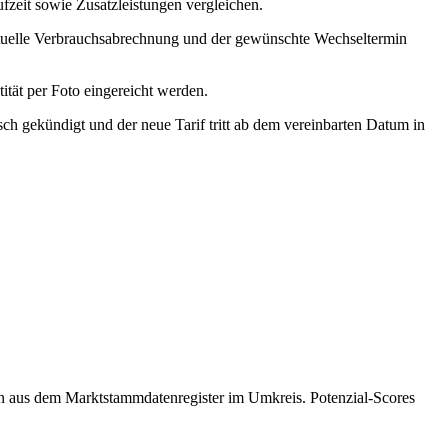
fzeit sowie Zusatzleistungen vergleichen.
ktuelle Verbrauchsabrechnung und der gewünschte Wechseltermin
ität per Foto eingereicht werden.
tisch gekündigt und der neue Tarif tritt ab dem vereinbarten Datum in
ten aus dem Marktstammdatenregister im Umkreis. Potenzial-Scores