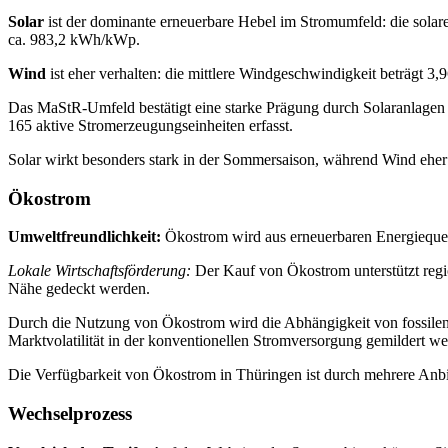
Solar
ist der dominante erneuerbare Hebel im Stromumfeld: die solar
ca. 983,2 kWh/kWp.
Wind
ist eher verhalten: die mittlere Windgeschwindigkeit beträgt 3,9
Das MaStR-Umfeld bestätigt eine starke Prägung durch Solaranlagen i
165 aktive Stromerzeugungseinheiten erfasst.
Solar wirkt besonders stark in der Sommersaison, während Wind eher i
Ökostrom
Umweltfreundlichkeit:
Ökostrom wird aus erneuerbaren Energiequel
Lokale Wirtschaftsförderung:
Der Kauf von Ökostrom unterstützt regio
Nähe gedeckt werden.
Durch die Nutzung von Ökostrom wird die Abhängigkeit von fossilen Br
Marktvolatilität in der konventionellen Stromversorgung gemildert we
Die Verfügbarkeit von Ökostrom in Thüringen ist durch mehrere Anbi
Wechselprozess