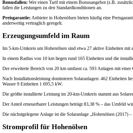
Bonusfallen:
Wer einen Tarif mit einem Bonusangebot (z.B. zusätzlic
fallen die Leistungen zu den Standardkonditionen an.
Preisgarantie:
Anbieter in Hohenölsen bieten häufig eine Preisgaranti
anderweitig vertraglich geregelt.
Erzeugungsumfeld im Raum
Im 5‑km‑Umkreis um Hohenölsen sind etwa 27 aktive Einheiten mit e
In einem Radius von 10 km liegen rund 165 Einheiten und die installi
Der erweiterte Bereich von 20 km umfasst ca. 593 Anlagen mit eine
Nach Installationsleistung dominieren Solaranlagen: 462 Einheiten
Wasser 9 Einheiten 1 695,5 kW.
Die größte installierte Leistung im 20‑km‑Umkreis stammt aus Solar
Der Anteil erneuerbarer Leistungen beträgt 83,38 % – das Umfeld wirk
Die nächstgelegene Anlage ist die Solaranlage „Hohenölsen (2017) – 
Stromprofil für Hohenölsen