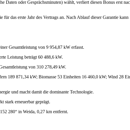
he Daten oder Gesprächsminuten) wählt, verliert diesen Bonus erst na
e für das erste Jahr des Vertrags an. Nach Ablauf dieser Garantie kann
iner Gesamtleistung von 9 954,87 kW erfasst.
erte Leistung beträgt 60 488,6 kW.
r Gesamtleistung von 310 278,49 kW.
 liefern 189 871,34 kW; Biomasse 53 Einheiten 16 460,0 kW; Wind 28 E
energie und macht damit die dominante Technologie.
t stark erneuerbar geprägt.
152 280“ in Weida, 0,27 km entfernt.