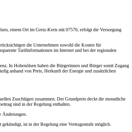
en, einem Ort im Greiz-Kreis mit 07570, erfolgt die Versorgung
berücksichtigen die Unternehmen sowohl die Kosten für
parente Tarifinformationen im Internet und bei der regionalen
zienz. In Hohenölsen haben die Bürgerinnen und Bürger somit Zugang
äufig anhand von Preis, Herkunft der Energie und zusätzlichen
ntuellen Zuschlägen zusammen. Der Grundpreis deckt die monatliche
trag sind in der Regelung enthalten.
ne Änderungen.
gekündigt, ist in der Regelung eine Vertragsstrafe möglich.