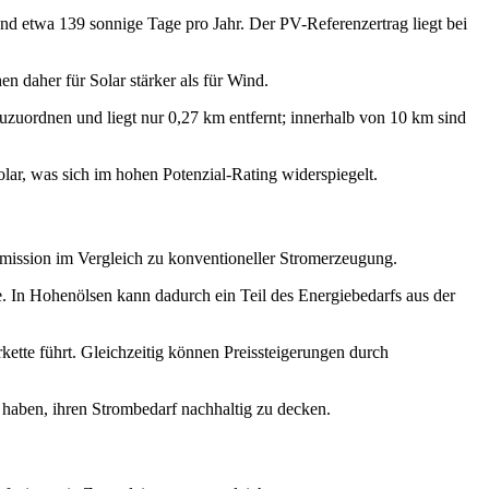
nd etwa 139 sonnige Tage pro Jahr. Der PV-Referenzertrag liegt bei
en daher für Solar stärker als für Wind.
uzuordnen und liegt nur 0,27 km entfernt; innerhalb von 10 km sind
lar, was sich im hohen Potenzial-Rating widerspiegelt.
ission im Vergleich zu konventioneller Stromerzeugung.
. In Hohenölsen kann dadurch ein Teil des Energiebedarfs aus der
kette führt. Gleichzeitig können Preissteigerungen durch
 haben, ihren Strombedarf nachhaltig zu decken.