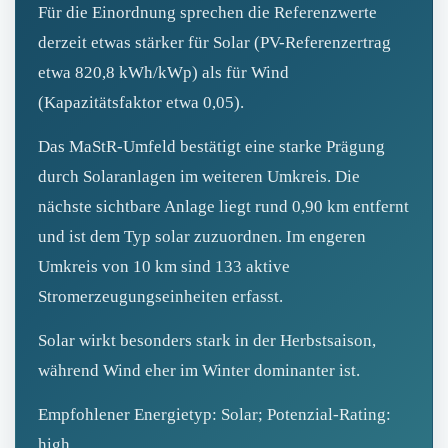
Für die Einordnung sprechen die Referenzwerte
derzeit etwas stärker für Solar (PV-Referenzertrag
etwa 820,8 kWh/kWp) als für Wind
(Kapazitätsfaktor etwa 0,05).
Das MaStR‑Umfeld bestätigt eine starke Prägung
durch Solaranlagen im weiteren Umkreis. Die
nächste sichtbare Anlage liegt rund 0,90 km entfernt
und ist dem Typ solar zuzuordnen. Im engeren
Umkreis von 10 km sind 133 aktive
Stromerzeugungseinheiten erfasst.
Solar wirkt besonders stark in der Herbstsaison,
während Wind eher im Winter dominanter ist.
Empfohlener Energietyp: Solar; Potenzial‑Rating:
high.