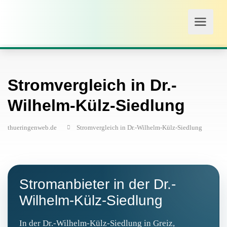
Stromvergleich in Dr.-
Wilhelm-Külz-Siedlung
thueringenweb.de
Stromvergleich in Dr.-Wilhelm-Külz-Siedlung
Stromanbieter in der Dr.-
Wilhelm-Külz-Siedlung
In der Dr.-Wilhelm-Külz-Siedlung in Greiz,