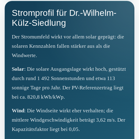
Stromprofil für Dr.-Wilhelm-
Külz-Siedlung
Der Stromumfeld wirkt vor allem solar geprägt: die
solaren Kennzahlen fallen stärker aus als die
Windwerte.
Solar
: Die solare Ausgangslage wirkt hoch, gestützt
durch rund 1 492 Sonnenstunden und etwa 113
sonnige Tage pro Jahr. Der PV-Referenzertrag liegt
bei ca. 820,8 kWh/kWp.
Wind
: Die Windseite wirkt eher verhalten; die
mittlere Windgeschwindigkeit beträgt 3,62 m/s. Der
Kapazitätsfaktor liegt bei 0,05.