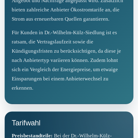
Angebot und Nachfrage angepasst wird. Zusätzlich
bieten zahlreiche Anbieter Ökostromtarife an, die
Strom aus erneuerbaren Quellen garantieren.
Für Kunden in Dr.-Wilhelm-Külz-Siedlung ist es
ratsam, die Vertragslaufzeit sowie die
Kündigungsfristen zu berücksichtigen, da diese je
nach Anbietertyp variieren können. Zudem lohnt
sich ein Vergleich der Energiepreise, um etwaige
Einsparungen bei einem Anbieterwechsel zu
erkennen.
Tarifwahl
Preisbestandteile:
Bei der Dr.-Wilhelm-Külz-