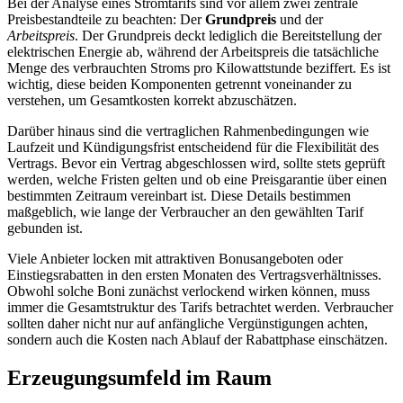
Bei der Analyse eines Stromtarifs sind vor allem zwei zentrale
Preisbestandteile zu beachten: Der
Grundpreis
und der
Arbeitspreis
. Der Grundpreis deckt lediglich die Bereitstellung der
elektrischen Energie ab, während der Arbeitspreis die tatsächliche
Menge des verbrauchten Stroms pro Kilowattstunde beziffert. Es ist
wichtig, diese beiden Komponenten getrennt voneinander zu
verstehen, um Gesamtkosten korrekt abzuschätzen.
Darüber hinaus sind die vertraglichen Rahmenbedingungen wie
Laufzeit und Kündigungsfrist entscheidend für die Flexibilität des
Vertrags. Bevor ein Vertrag abgeschlossen wird, sollte stets geprüft
werden, welche Fristen gelten und ob eine Preisgarantie über einen
bestimmten Zeitraum vereinbart ist. Diese Details bestimmen
maßgeblich, wie lange der Verbraucher an den gewählten Tarif
gebunden ist.
Viele Anbieter locken mit attraktiven Bonusangeboten oder
Einstiegsrabatten in den ersten Monaten des Vertragsverhältnisses.
Obwohl solche Boni zunächst verlockend wirken können, muss
immer die Gesamtstruktur des Tarifs betrachtet werden. Verbraucher
sollten daher nicht nur auf anfängliche Vergünstigungen achten,
sondern auch die Kosten nach Ablauf der Rabattphase einschätzen.
Erzeugungsumfeld im Raum