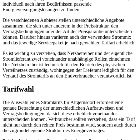
individuell nach ihren Bedürfnissen passende
Energieversorgungslösungen zu finden.
Die verschiedenen Anbieter stellen unterschiedliche Angebote
zusammen, die sich unter anderem in der Preisstruktur, den
Vertragsbedingungen oder der Art der Preisgarantie unterscheiden
können. Darüber hinaus variieren auch der verwendete Strommix
und das jeweilige Servicepaket je nach gewählter Tarifart erheblich.
Es ist wichtig zu verstehen, dass Netzbetreiber und der eigentliche
Stromlieferant zwei voneinander unabhängige Rollen einnehmen.
Der Netzbetreiber ist technisch für den Betrieb des physischen
Verteilnetzes zuständig, wohingegen der Lieferant lediglich für den
Verkauf des Stromtarifs an den Endverbraucher verantwortlich ist.
Tarifwahl
Die Auswahl eines Stromtarifs für Altgernsdorf erfordert eine
genaue Betrachtung der unterschiedlichen Aufbauweisen und
Vertragsbedingungen, da sich diese erheblich voneinander
unterscheiden können. Verbraucher sollten verstehen, dass ein Tarif
nicht nur durch den reinen Preis bestimmt wird, sondern auch durch
die zugrundeliegende Struktur des Energievertrages.