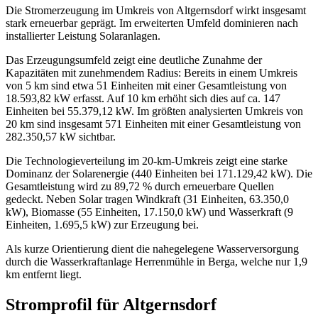
Die Stromerzeugung im Umkreis von Altgernsdorf wirkt insgesamt
stark erneuerbar geprägt. Im erweiterten Umfeld dominieren nach
installierter Leistung Solaranlagen.
Das Erzeugungsumfeld zeigt eine deutliche Zunahme der
Kapazitäten mit zunehmendem Radius: Bereits in einem Umkreis
von 5 km sind etwa 51 Einheiten mit einer Gesamtleistung von
18.593,82 kW erfasst. Auf 10 km erhöht sich dies auf ca. 147
Einheiten bei 55.379,12 kW. Im größten analysierten Umkreis von
20 km sind insgesamt 571 Einheiten mit einer Gesamtleistung von
282.350,57 kW sichtbar.
Die Technologieverteilung im 20-km-Umkreis zeigt eine starke
Dominanz der Solarenergie (440 Einheiten bei 171.129,42 kW). Die
Gesamtleistung wird zu 89,72 % durch erneuerbare Quellen
gedeckt. Neben Solar tragen Windkraft (31 Einheiten, 63.350,0
kW), Biomasse (55 Einheiten, 17.150,0 kW) und Wasserkraft (9
Einheiten, 1.695,5 kW) zur Erzeugung bei.
Als kurze Orientierung dient die nahegelegene Wasserversorgung
durch die Wasserkraftanlage Herrenmühle in Berga, welche nur 1,9
km entfernt liegt.
Stromprofil für Altgernsdorf