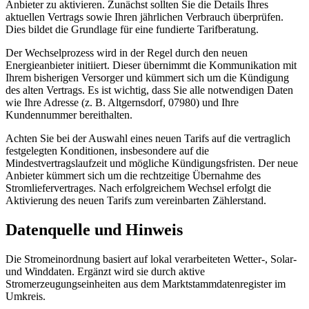
Anbieter zu aktivieren. Zunächst sollten Sie die Details Ihres
aktuellen Vertrags sowie Ihren jährlichen Verbrauch überprüfen.
Dies bildet die Grundlage für eine fundierte Tarifberatung.
Der Wechselprozess wird in der Regel durch den neuen
Energieanbieter initiiert. Dieser übernimmt die Kommunikation mit
Ihrem bisherigen Versorger und kümmert sich um die Kündigung
des alten Vertrags. Es ist wichtig, dass Sie alle notwendigen Daten
wie Ihre Adresse (z. B. Altgernsdorf, 07980) und Ihre
Kundennummer bereithalten.
Achten Sie bei der Auswahl eines neuen Tarifs auf die vertraglich
festgelegten Konditionen, insbesondere auf die
Mindestvertragslaufzeit und mögliche Kündigungsfristen. Der neue
Anbieter kümmert sich um die rechtzeitige Übernahme des
Stromliefervertrages. Nach erfolgreichem Wechsel erfolgt die
Aktivierung des neuen Tarifs zum vereinbarten Zählerstand.
Datenquelle und Hinweis
Die Stromeinordnung basiert auf lokal verarbeiteten Wetter-, Solar-
und Winddaten. Ergänzt wird sie durch aktive
Stromerzeugungseinheiten aus dem Marktstammdatenregister im
Umkreis.