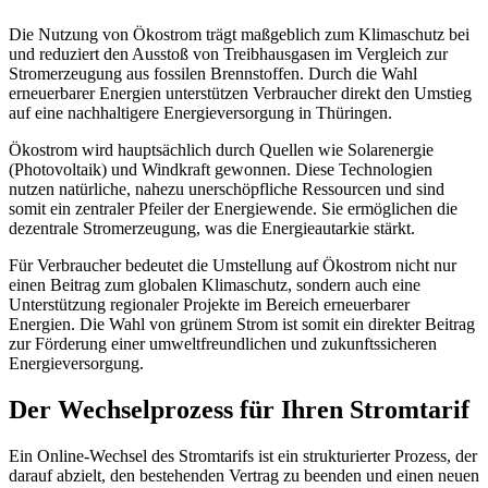
Die Nutzung von Ökostrom trägt maßgeblich zum Klimaschutz bei
und reduziert den Ausstoß von Treibhausgasen im Vergleich zur
Stromerzeugung aus fossilen Brennstoffen. Durch die Wahl
erneuerbarer Energien unterstützen Verbraucher direkt den Umstieg
auf eine nachhaltigere Energieversorgung in Thüringen.
Ökostrom wird hauptsächlich durch Quellen wie Solarenergie
(Photovoltaik) und Windkraft gewonnen. Diese Technologien
nutzen natürliche, nahezu unerschöpfliche Ressourcen und sind
somit ein zentraler Pfeiler der Energiewende. Sie ermöglichen die
dezentrale Stromerzeugung, was die Energieautarkie stärkt.
Für Verbraucher bedeutet die Umstellung auf Ökostrom nicht nur
einen Beitrag zum globalen Klimaschutz, sondern auch eine
Unterstützung regionaler Projekte im Bereich erneuerbarer
Energien. Die Wahl von grünem Strom ist somit ein direkter Beitrag
zur Förderung einer umweltfreundlichen und zukunftssicheren
Energieversorgung.
Der Wechselprozess für Ihren Stromtarif
Ein Online-Wechsel des Stromtarifs ist ein strukturierter Prozess, der
darauf abzielt, den bestehenden Vertrag zu beenden und einen neuen