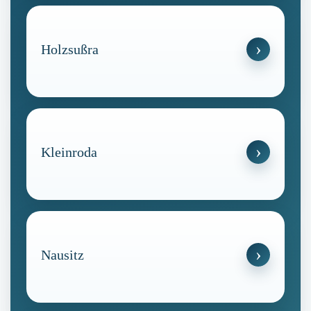
Holzsußra
Kleinroda
Nausitz