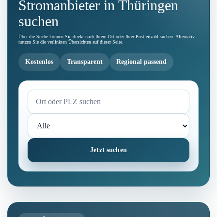
Stromanbieter in Thüringen
suchen
Über die Suche können Sie direkt nach Ihrem Ort oder Ihrer Postleitzahl suchen. Alternativ
nutzen Sie die verlinkten Übersichten auf dieser Seite.
Kostenlos
Transparent
Regional passend
Jetzt suchen