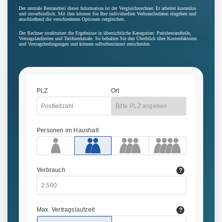
Der zentrale Bestandteil dieser Information ist der Vergleichsrechner. Er arbeitet kostenlos
und unverbindlich. Mit ihm können Sie Ihre individuellen Verbrauchsdaten eingeben und
anschließend die verschiedenen Optionen vergleichen.
Der Rechner strukturiert die Ergebnisse in übersichtliche Kategorien: Preisbestandteile,
Vertragslaufzeiten und Tarifmerkmale. So behalten Sie den Überblick über Kostenfaktoren
und Vertragsbedingungen und können selbstbestimmt entscheiden.