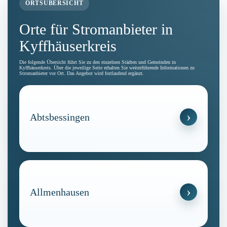
ORTSÜBERSICHT
Orte für Stromanbieter in
Kyffhäuserkreis
Die folgende Übersicht führt Sie zu den einzelnen Städten und Gemeinden in
Kyffhäuserkreis. Über die jeweilige Seite erhalten Sie weiterführende Informationen zu
Stromanbieter vor Ort. Das Angebot wird fortlaufend ergänzt.
Abtsbessingen
Allmenhausen