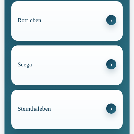
Rottleben
Seega
Steinthaleben