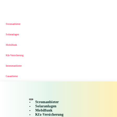
Stromanbieter
Solaranlagen
Mobilfunk
Kfz-Versicherung
Internetanbieter
Gasanbieter
Stromanbieter
Solaranlagen
Mobilfunk
Kfz-Versicherung