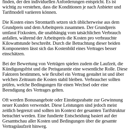
finden, der den individuellen Anforderungen entspricht. Es ist
wichtig zu verstehen, dass die Konditionen je nach Anbieter und
Tarifmodell variieren können.
Die Kosten eines Stromtarifs setzen sich üblicherweise aus dem
Grundpreis und dem Arbeitspreis zusammen. Der Grundpreis
umfasst Fixkosten, die unabhängig vom tatsächlichen Verbrauch
anfallen, während der Arbeitspreis die Kosten pro verbrauchte
Kilowattstunde beschreibt. Durch die Betrachtung dieser beiden
Komponenten lässt sich das Kostenbild eines Vertrages besser
einschätzen.
Bei der Bewertung von Verträgen spielen zudem die Laufzeit, die
Kündigungsfrist und die Preisgarantie eine wesentliche Rolle. Diese
Faktoren bestimmen, wie flexibel ein Vertrag gestaltet ist und über
welchen Zeitraum die Kosten stabil bleiben. Verbraucher sollten
prüfen, welche Bedingungen für einen Wechsel oder eine
Beendigung des Vertrages gelten.
Oft werden Bonusangebote oder Einstiegsrabatte zur Gewinnung
neuer Kunden verwendet. Diese Leistungen sind jedoch meist
zeitlich begrenzt und sollten im Kontext der gesamten Tarifstruktur
betrachtet werden. Eine fundierte Entscheidung basiert auf der
Gesamtschau aller Kosten und Bedingungen über die gesamte
Vertragslaufzeit hinweg.