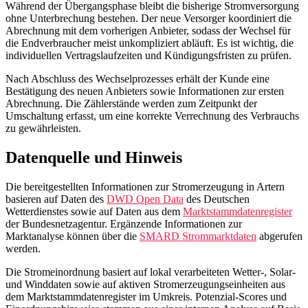
Während der Übergangsphase bleibt die bisherige Stromversorgung
ohne Unterbrechung bestehen. Der neue Versorger koordiniert die
Abrechnung mit dem vorherigen Anbieter, sodass der Wechsel für
die Endverbraucher meist unkompliziert abläuft. Es ist wichtig, die
individuellen Vertragslaufzeiten und Kündigungsfristen zu prüfen.
Nach Abschluss des Wechselprozesses erhält der Kunde eine
Bestätigung des neuen Anbieters sowie Informationen zur ersten
Abrechnung. Die Zählerstände werden zum Zeitpunkt der
Umschaltung erfasst, um eine korrekte Verrechnung des Verbrauchs
zu gewährleisten.
Datenquelle und Hinweis
Die bereitgestellten Informationen zur Stromerzeugung in Artern
basieren auf Daten des
DWD Open Data
des Deutschen
Wetterdienstes sowie auf Daten aus dem
Marktstammdatenregister
der Bundesnetzagentur. Ergänzende Informationen zur
Marktanalyse können über die
SMARD Strommarktdaten
abgerufen
werden.
Die Stromeinordnung basiert auf lokal verarbeiteten Wetter-, Solar-
und Winddaten sowie auf aktiven Stromerzeugungseinheiten aus
dem Marktstammdatenregister im Umkreis. Potenzial-Scores und