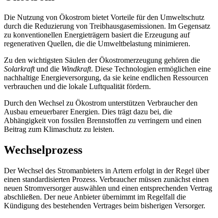
Die Nutzung von Ökostrom bietet Vorteile für den Umweltschutz
durch die Reduzierung von Treibhausgasemissionen. Im Gegensatz
zu konventionellen Energieträgern basiert die Erzeugung auf
regenerativen Quellen, die die Umweltbelastung minimieren.
Zu den wichtigsten Säulen der Ökostromerzeugung gehören die
Solarkraft
und die
Windkraft
. Diese Technologien ermöglichen eine
nachhaltige Energieversorgung, da sie keine endlichen Ressourcen
verbrauchen und die lokale Luftqualität fördern.
Durch den Wechsel zu Ökostrom unterstützen Verbraucher den
Ausbau erneuerbarer Energien. Dies trägt dazu bei, die
Abhängigkeit von fossilen Brennstoffen zu verringern und einen
Beitrag zum Klimaschutz zu leisten.
Wechselprozess
Der Wechsel des Stromanbieters in Artern erfolgt in der Regel über
einen standardisierten Prozess. Verbraucher müssen zunächst einen
neuen Stromversorger auswählen und einen entsprechenden Vertrag
abschließen. Der neue Anbieter übernimmt im Regelfall die
Kündigung des bestehenden Vertrages beim bisherigen Versorger.