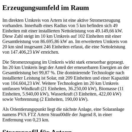
Erzeugungsumfeld im Raum
Im direkten Umkreis von Artern ist eine aktive Stromerzeugung
vorhanden. Innerhalb eines Radius von 5 km befinden sich 49
Einheiten mit einer installierten Nettoleistung von 49.149,66 kW.
Diese Zahl steigt im 10 km Umkreis auf 102 Einheiten mit einer
Gesamtleistung von 86.695,86 kW an. Im erweiterten Umkreis von
20 km sind insgesamt 246 Einheiten erfasst, die eine Nettoleistung
von 147.406,23 kW erreichen.
Die Stromerzeugung im Umkreis wirkt stark erneuerbar gepraegt.
Im 20 km Umkreis liegt der Anteil der erneuerbaren Energien an der
Gesamtleistung bei 99,87 %. Die dominierende Technologie nach
installierter Leistung ist Solar, mit 209 Einheiten und einer Kapazität
von 104.604,23 kW. Weitere Technologien im 20 km Umkreis
umfassen Windkraft (21 Einheiten, 36.250,00 kW), Biomasse (11
Einheiten, 5.940,00 kW), Wasserkraft (3 Einheiten, 422,00 kW)
sowie Verbrennung (2 Einheiten, 190,00 kW).
Als Orientierungspunkt liegt die nächste Anlage, eine Solaranlage
namens PVA FTZ Artern Strau00dfe der Jugend 8, in einer
Entfernung von 0,23 km.