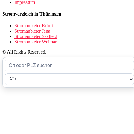
Impressum
Stromvergleich in Thüringen
Stromanbieter Erfurt
Stromanbieter Jena
Stromanbieter Saalfeld
Stromanbieter Weimar
© All Rights Reserved.