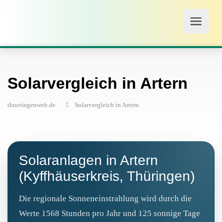
Solarvergleich in Artern
thueringenweb.de
Solarvergleich in Artern
Solaranlagen in Artern
(Kyffhäuserkreis, Thüringen)
Die regionale Sonneneinstrahlung wird durch die
Werte 1568 Stunden pro Jahr und 125 sonnige Tage