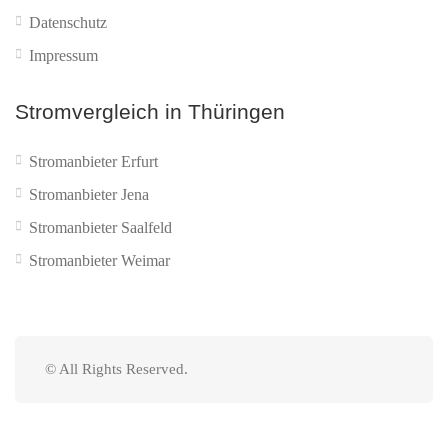
Datenschutz
Impressum
Stromvergleich in Thüringen
Stromanbieter Erfurt
Stromanbieter Jena
Stromanbieter Saalfeld
Stromanbieter Weimar
© All Rights Reserved.