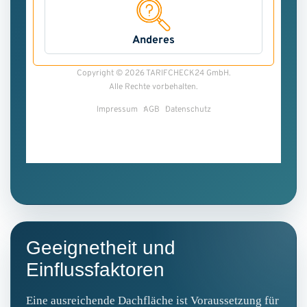
Geeignetheit und
Einflussfaktoren
Eine ausreichende Dachfläche ist Voraussetzung für