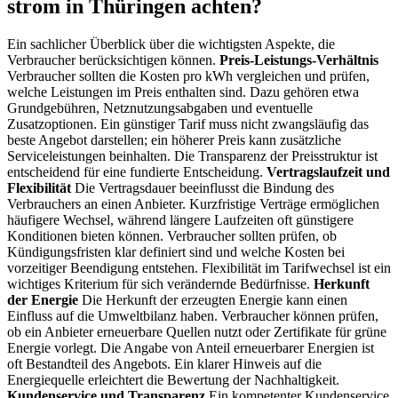
strom in Thüringen achten?
Ein sachlicher Überblick über die wichtigsten Aspekte, die
Verbraucher berücksichtigen können.
Preis-Leistungs-Verhältnis
Verbraucher sollten die Kosten pro kWh vergleichen und prüfen,
welche Leistungen im Preis enthalten sind. Dazu gehören etwa
Grundgebühren, Netznutzungsabgaben und eventuelle
Zusatzoptionen. Ein günstiger Tarif muss nicht zwangsläufig das
beste Angebot darstellen; ein höherer Preis kann zusätzliche
Serviceleistungen beinhalten. Die Transparenz der Preisstruktur ist
entscheidend für eine fundierte Entscheidung.
Vertragslaufzeit und
Flexibilität
Die Vertragsdauer beeinflusst die Bindung des
Verbrauchers an einen Anbieter. Kurzfristige Verträge ermöglichen
häufigere Wechsel, während längere Laufzeiten oft günstigere
Konditionen bieten können. Verbraucher sollten prüfen, ob
Kündigungsfristen klar definiert sind und welche Kosten bei
vorzeitiger Beendigung entstehen. Flexibilität im Tarifwechsel ist ein
wichtiges Kriterium für sich verändernde Bedürfnisse.
Herkunft
der Energie
Die Herkunft der erzeugten Energie kann einen
Einfluss auf die Umweltbilanz haben. Verbraucher können prüfen,
ob ein Anbieter erneuerbare Quellen nutzt oder Zertifikate für grüne
Energie vorlegt. Die Angabe von Anteil erneuerbarer Energien ist
oft Bestandteil des Angebots. Ein klarer Hinweis auf die
Energiequelle erleichtert die Bewertung der Nachhaltigkeit.
Kundenservice und Transparenz
Ein kompetenter Kundenservice