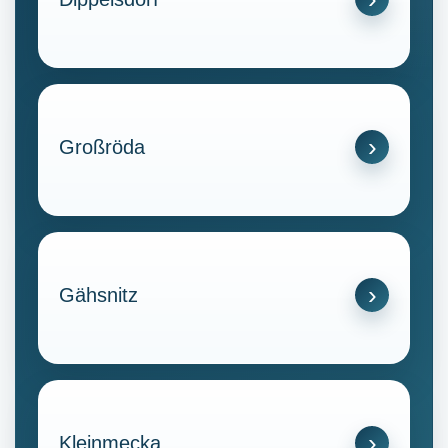
Großröda
Gähsnitz
Kleinmecka