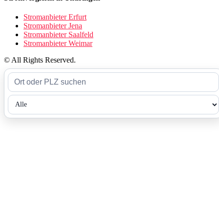
Stromanbieter Erfurt
Stromanbieter Jena
Stromanbieter Saalfeld
Stromanbieter Weimar
© All Rights Reserved.