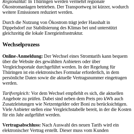
Regionalität:
In Thüringen werden vermehrt regionale
Ökostromanlagen betrieben. Der Transportweg ist kürzer, wodurch
weitere Emissionen reduziert werden.
Durch die Nutzung von Ökostrom trägt jeder Haushalt in
Dippelsdorf zur Stabilisierung des Klimas bei und unterstützt
gleichzeitig die lokale Energieinfrastruktur.
Wechselprozess
Online-Anmeldung:
Der Wechsel eines Stromtarifs kann bequem
über die Website des gewählten Anbieters oder über
Vergleichsportale durchgeführt werden. In der Regelung für
Thüringen ist ein elektronisches Formular erforderlich, in dem
persönliche Daten sowie die aktuelle Vertragsnummer eingetragen
werden.
Tarifvergleich:
Vor dem Wechsel empfiehlt es sich, die aktuellen
Angebote zu prüfen. Dabei sind neben dem Preis pro kWh auch
Zusatzleistungen wie Netzentgelder oder Boni zu berücksichtigen.
Viele Anbieter stellen eine Vergleichstabelle bereit, in der die Kosten
für ein Jahr aufgeführt werden.
Vertragsabschluss:
Nach Auswahl des neuen Tarifs wird ein
elektronischer Vertrag erstellt. Dieser muss vom Kunden