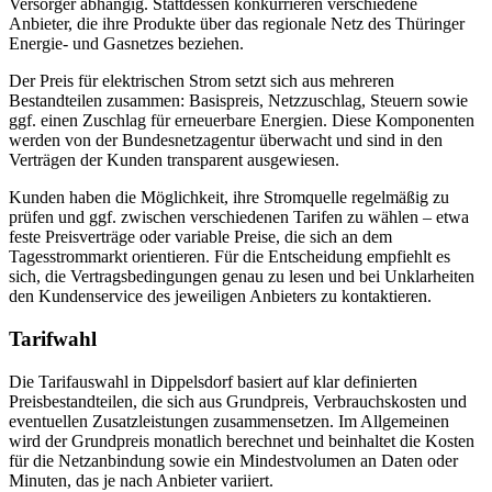
Versorger abhängig. Stattdessen konkurrieren verschiedene
Anbieter, die ihre Produkte über das regionale Netz des Thüringer
Energie- und Gasnetzes beziehen.
Der Preis für elektrischen Strom setzt sich aus mehreren
Bestandteilen zusammen: Basispreis, Netzzuschlag, Steuern sowie
ggf. einen Zuschlag für erneuerbare Energien. Diese Komponenten
werden von der Bundesnetzagentur überwacht und sind in den
Verträgen der Kunden transparent ausgewiesen.
Kunden haben die Möglichkeit, ihre Stromquelle regelmäßig zu
prüfen und ggf. zwischen verschiedenen Tarifen zu wählen – etwa
feste Preisverträge oder variable Preise, die sich an dem
Tagesstrommarkt orientieren. Für die Entscheidung empfiehlt es
sich, die Vertragsbedingungen genau zu lesen und bei Unklarheiten
den Kundenservice des jeweiligen Anbieters zu kontaktieren.
Tarifwahl
Die Tarifauswahl in Dippelsdorf basiert auf klar definierten
Preisbestandteilen, die sich aus Grundpreis, Verbrauchskosten und
eventuellen Zusatzleistungen zusammensetzen. Im Allgemeinen
wird der Grundpreis monatlich berechnet und beinhaltet die Kosten
für die Netzanbindung sowie ein Mindestvolumen an Daten oder
Minuten, das je nach Anbieter variiert.