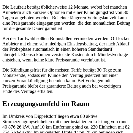
Die Laufzeit beträgt üblicherweise 12 Monate, wobei bei manchen
Anbietern auch kürzere Optionen mit einer Kündigungsfrist von 30
Tagen angeboten werden. Bei einer längeren Vertragslaufzeit kann
eine Preisgarantie eingegangen werden, die den monatlichen Beitrag
für die gesamte Dauer garantiert.
Bei der Tarifwahl sollten Bonusfallen vermieden werden: Oft locken
Anbieter mit einem sehr niedrigen Einstiegsbeitrag, der nach Ablauf
der Probephase automatisch in einen höheren Standardtarif
übergeht. Ebenso können versteckte Kosten durch Mindestverträge
entstehen, wenn keine klare Preisgarantie vereinbart ist.
Die Kündigungsfrist für die meisten Tarife beträgt 30 Tage zum
Monatsende, sodass ein Kunde den Vertrag jederzeit mit einer
kurzen Vorankündigung beenden kann. Bei Verträgen mit
Preisgarantie bleibt der garantierte Beitrag auch bei vorzeitigem
Ende des Vertrags erhalten.
Erzeugungsumfeld im Raum
Im Umkreis von Dippelsdorf liegen etwa 80 aktive
Stromerzeugungseinheiten mit einer installierten Leistung von rund
40 876,26 kW. Auf 10 km Entfernung sind ca. 220 Einheiten mit 82
754,5 kW aktiv. Im erweiterten Umfeld von 20 km befinden sich