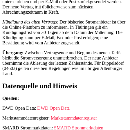
unterschrieben und per E‑Mail oder Post zurückgesendet werden.
Der neue Vertrag tritt üblicherweise zum nächsten
Abrechnungszeitraum in Kraft.
Kündigung des alten Vertrags:
Der bisherige Stromanbieter ist über
die Online-Plattform zu informieren. In Thüringen gilt ein
Kündigungsfrist von 30 Tagen ab dem Datum der Mitteilung. Die
Kündigung kann per E‑Mail, Fax oder Post erfolgen; eine
Bestätigung wird vom Anbieter zugesandt.
Übergang:
Zwischen Vertragsende und Beginn des neuen Tarifs
bleibt die Stromversorgung ununterbrochen. Der neue Anbieter
übernimmt die Ablesung der letzten Zählerstände. Für Dippelsdorf
(04603) gelten dieselben Regelungen wie im übrigen Altenburger
Land.
Datenquelle und Hinweis
Quellen:
DWD Open Data:
DWD Open Data
Marktstammdatenregister:
Marktstammdatenregister
SMARD Strommarktdaten:
SMARD Strommarktdaten