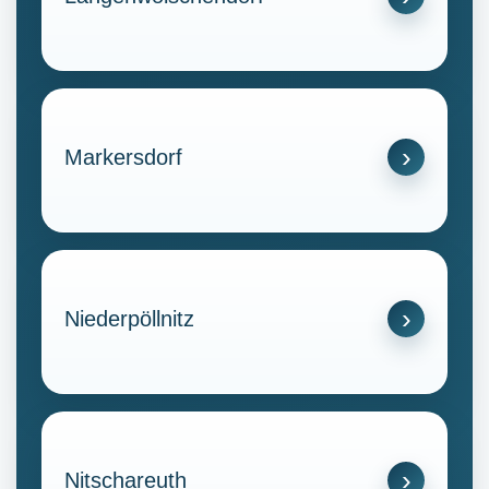
Markersdorf
Niederpöllnitz
Nitschareuth