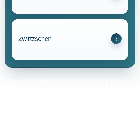
Zwirtzschen
Worauf sollten Sie bei der Wahl eines
Mobilfunktarifs in Greiz achten?
Bei der Auswahl eines Mobilfunktarifs ist es wichtig, die
eigenen Bedürfnisse und das Nutzungsverhalten zu
berücksichtigen.
Datenvolumen:
Achten Sie darauf, ob das Angebot