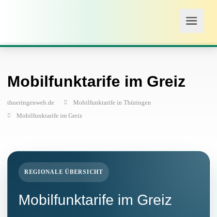
Mobilfunktarife im Greiz
thueringenweb.de
Mobilfunktarife in Thüringen
Mobilfunktarife im Greiz
REGIONALE ÜBERSICHT
Mobilfunktarife im Greiz