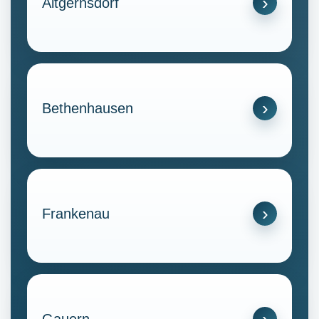
Altgernsdorf
Bethenhausen
Frankenau
Gauern