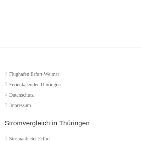
Rufnummernmitnahme:
Achten Sie darauf, dass Ihre
aktuelle Rufnummer mitgenommen werden kann.
Flughafen Erfurt-Weimar
Ferienkalender Thüringen
Datenschutz
Impressum
Stromvergleich in Thüringen
Stromanbieter Erfurt