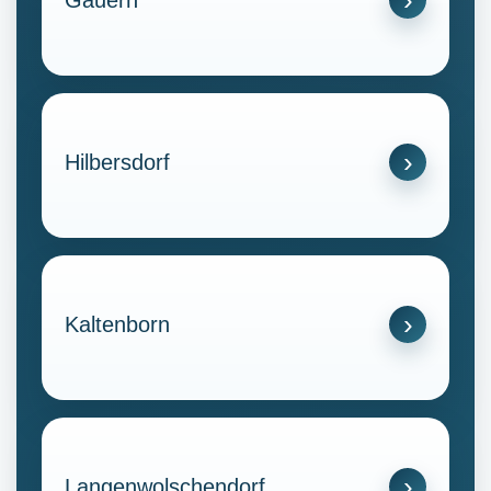
Hilbersdorf
Kaltenborn
Langenwolschendorf