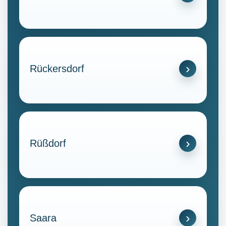
Rückersdorf
Rüßdorf
Saara