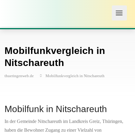
Mobilfunkvergleich in
Nitschareuth
thueringenweb.de
Mobilfunkvergleich in Nitschareuth
Mobilfunk in Nitschareuth
In der Gemeinde Nitschareuth im Landkreis Greiz, Thüringen,
haben die Bewohner Zugang zu einer Vielzahl von