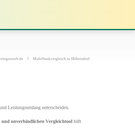
eringenweb.de
Mobilfunkvergleich in Hilbersdorf
is und Leistungsumfang unterscheiden.
 und unverbindlichen Vergleichtool
hilft