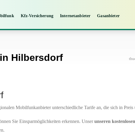
bilfunk
Kfz-Versicherung
Internetanbieter
Gasanbieter
in Hilbersdorf
thu
f
egionalen Mobilfunkanbieter unterschiedliche Tarife an, die sich in Pre
können Sie Einsparmöglichkeiten erkennen. Unser
unseren kostenlosen
en.