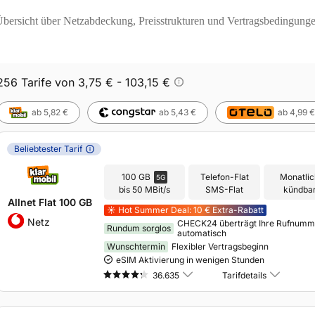
e Übersicht über Netzabdeckung, Preisstrukturen und Vertragsbedingunge