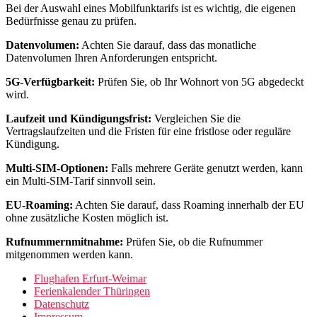
Bei der Auswahl eines Mobilfunktarifs ist es wichtig, die eigenen
Bedürfnisse genau zu prüfen.
Datenvolumen:
Achten Sie darauf, dass das monatliche
Datenvolumen Ihren Anforderungen entspricht.
5G-Verfügbarkeit:
Prüfen Sie, ob Ihr Wohnort von 5G abgedeckt
wird.
Laufzeit und Kündigungsfrist:
Vergleichen Sie die
Vertragslaufzeiten und die Fristen für eine fristlose oder reguläre
Kündigung.
Multi-SIM-Optionen:
Falls mehrere Geräte genutzt werden, kann
ein Multi-SIM-Tarif sinnvoll sein.
EU-Roaming:
Achten Sie darauf, dass Roaming innerhalb der EU
ohne zusätzliche Kosten möglich ist.
Rufnummernmitnahme:
Prüfen Sie, ob die Rufnummer
mitgenommen werden kann.
Flughafen Erfurt-Weimar
Ferienkalender Thüringen
Datenschutz
Impressum