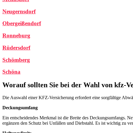
Neugernsdorf
Obergeißendorf
Ronneburg
Rüdersdorf
Schömberg
Schöna
Worauf sollten Sie bei der Wahl von kfz-V
Die Auswahl einer KFZ-Versicherung erfordert eine sorgfältige Abw
Deckungsumfang
Ein entscheidendes Merkmal ist die Breite des Deckungsumfangs. Nebe
ergänzen den Schutz bei Unfällen und Diebstahl. Es ist wichtig zu v