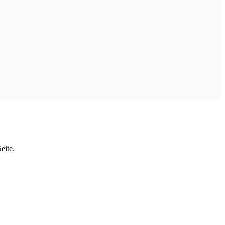
eite.