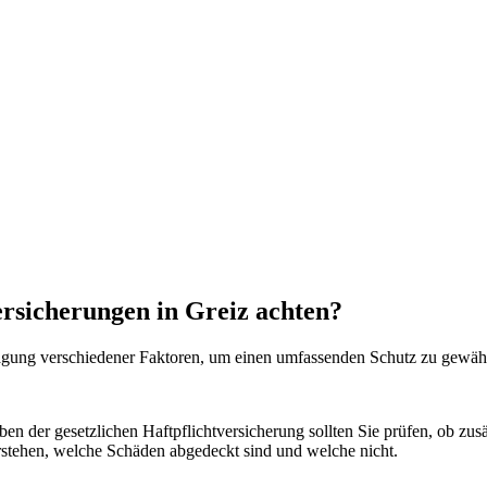
ersicherungen in Greiz achten?
ägung verschiedener Faktoren, um einen umfassenden Schutz zu gewähr
n der gesetzlichen Haftpflichtversicherung sollten Sie prüfen, ob zus
erstehen, welche Schäden abgedeckt sind und welche nicht.