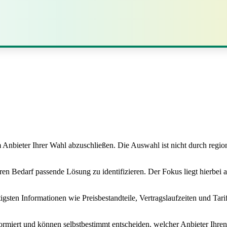
Anbieter Ihrer Wahl abzuschließen. Die Auswahl ist nicht durch region
hren Bedarf passende Lösung zu identifizieren. Der Fokus liegt hierbei
tigsten Informationen wie Preisbestandteile, Vertragslaufzeiten und Tari
nformiert und können selbstbestimmt entscheiden, welcher Anbieter Ihre