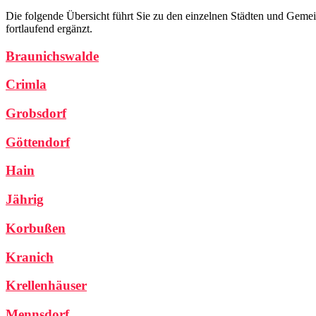
Die folgende Übersicht führt Sie zu den einzelnen Städten und Gemei
fortlaufend ergänzt.
Braunichswalde
Crimla
Grobsdorf
Göttendorf
Hain
Jährig
Korbußen
Kranich
Krellenhäuser
Mennsdorf