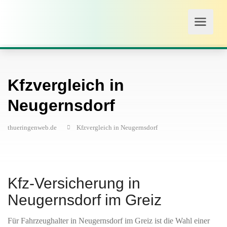
Kfzvergleich in
Neugernsdorf
thueringenweb.de
Kfzvergleich in Neugernsdorf
Kfz-Versicherung in
Neugernsdorf im Greiz
Für Fahrzeughalter in Neugernsdorf im Greiz ist die Wahl einer