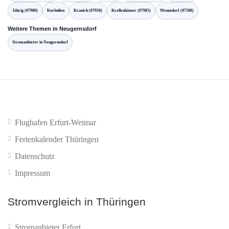
Jährig (07980)
Korbußen
Kranich (07950)
Krellenhäuser (07985)
Mennsdorf (07580)
Weitere Themen in Neugernsdorf
Stromanbieter in Neugernsdorf
Flughafen Erfurt-Weimar
Ferienkalender Thüringen
Datenschutz
Impressum
Stromvergleich in Thüringen
Stromanbieter Erfurt