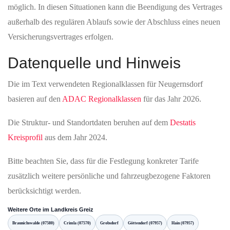
möglich. In diesen Situationen kann die Beendigung des Vertrages
außerhalb des regulären Ablaufs sowie der Abschluss eines neuen
Versicherungsvertrages erfolgen.
Datenquelle und Hinweis
Die im Text verwendeten Regionalklassen für Neugernsdorf
basieren auf den
ADAC Regionalklassen
für das Jahr 2026.
Die Struktur- und Standortdaten beruhen auf dem
Destatis
Kreisprofil
aus dem Jahr 2024.
Bitte beachten Sie, dass für die Festlegung konkreter Tarife
zusätzlich weitere persönliche und fahrzeugbezogene Faktoren
berücksichtigt werden.
Weitere Orte im Landkreis Greiz
Braunichswalde (07580)
Crimla (07570)
Grobsdorf
Göttendorf (07957)
Hain (07957)