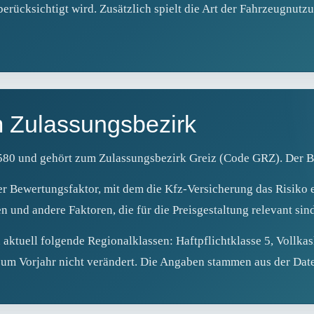
erücksichtigt wird. Zusätzlich spielt die Art der Fahrzeugnutz
m Zulassungsbezirk
7580 und gehört zum Zulassungsbezirk Greiz (Code GRZ). Der Be
er Bewertungsfaktor, mit dem die Kfz‑Versicherung das Risiko e
n und andere Faktoren, die für die Preisgestaltung relevant sind
 aktuell folgende Regionalklassen: Haftpflichtklasse 5, Vollkas
 zum Vorjahr nicht verändert. Die Angaben stammen aus der Da