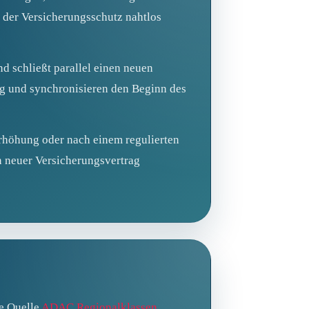
s der Versicherungsschutz nahtlos
 schließt parallel einen neuen
ng und synchronisieren den Beginn des
rhöhung oder nach einem regulierten
n neuer Versicherungsvertrag
ie Quelle
ADAC Regionalklassen