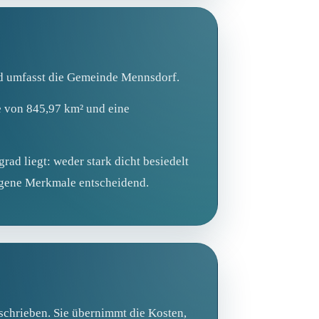
nd umfasst die Gemeinde Mennsdorf.
e von 845,97 km² und eine
ad liegt: weder stark dicht besiedelt
zogene Merkmale entscheidend.
schrieben. Sie übernimmt die Kosten,