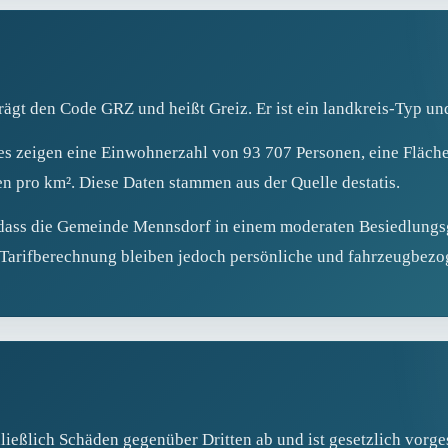
rägt den Code GRZ und heißt Greiz. Er ist ein landkreis‑Typ u
ses zeigen eine Einwohnerzahl von 93 707 Personen, eine Fläch
n pro km². Diese Daten stammen aus der Quelle destatis.
, dass die Gemeinde Mennsdorf in einem moderaten Besiedlungsgr
te Tarifberechnung bleiben jedoch persönliche und fahrzeugbe
ließlich Schäden gegenüber Dritten ab und ist gesetzlich vorge