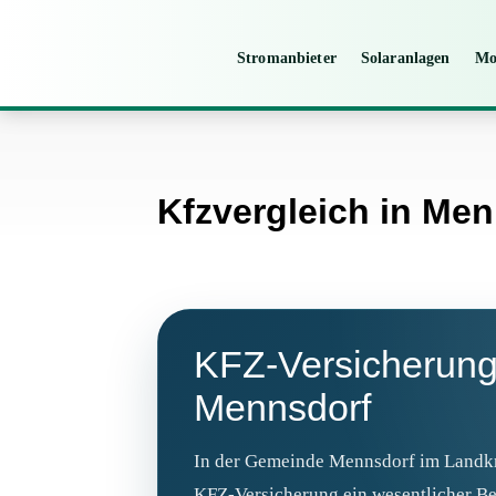
Stromanbieter
Solaranlagen
Mo
Kfzvergleich in Me
KFZ-Versicherung
Mennsdorf
In der Gemeinde Mennsdorf im Landkre
KFZ-Versicherung ein wesentlicher Be