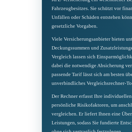
Fahrzeugbesitzes. Sie schützt vor fina
Unfällen oder Schäden entstehen könne
gesetzliche Vorgaben.
Viele Versicherungsanbieter bieten un
Deckungssummen und Zusatzleistungen
Vergleich lassen sich Einsparmöglichk
dabei die notwendige Absicherung verl
passende Tarif lässt sich am besten üb
unverbindliches Vergleichsrechner‑To
Der Rechner erfasst Ihre individuelle
persönliche Risikofaktoren, um ansch
vergleichen. Er liefert Ihnen eine Übe
Leistungen, sodass Sie fundierte Ents
ohne sich vertraglich festzulegen.