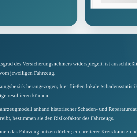
tsgrad des Versicherungsnehmers widerspiegelt, ist ausschließ
 vom jeweiligen Fahrzeug.
sungsbezirk herangezogen; hier fließen lokale Schadensstatistik
äge resultieren können.
Fahrzeugmodell anhand historischer Schaden- und Reparaturdat
reibt, bestimmen sie den Risikofaktor des Fahrzeugs.
sonen das Fahrzeug nutzen dürfen; ein breiterer Kreis kann zu 