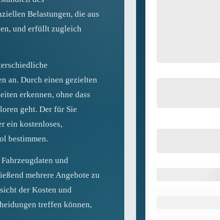
nziellen Belastungen, die aus
n, und erfüllt zugleich
terschiedliche
 an. Durch einen gezielten
eiten erkennen, ohne dass
oren geht. Der für Sie
er ein kostenloses,
ol bestimmen.
n Fahrzeugdaten und
ließend mehrere Angebote zu
rsicht der Kosten und
cheidungen treffen können,