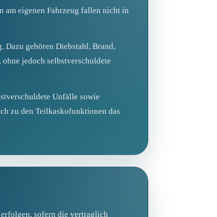
n am eigenen Fahrzeug fallen nicht in
ug. Dazu gehören Diebstahl, Brand,
, ohne jedoch selbstverschuldete
stverschuldete Unfälle sowie
lich zu den Teilkaskofunktionen das
rfolgen, sofern die vertraglich