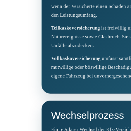
wenn der Versicherte einen Schaden an
den Leistungsumfang.
Teilkaskoversicherung
ist freiwillig
Naturereignisse sowie Glasbruch. Sie 
Unfälle abzudecken.
Vollkaskoversicherung
umfasst sämtli
mutwillige oder böswillige Beschädigu
eigene Fahrzeug bei unvorhergesehen
Wechselprozess
Ein regulärer Wechsel der Kfz-Versich