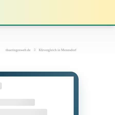
thueringenweb.de
Kfzvergleich in Mennsdorf