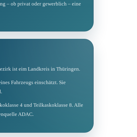
ung – ob privat oder gewerblich – eine
zirk ist eim Landkreis in Thüringen.
ines Fahrzeugs einschätzt. Sie
.
koklasse 4 und Teilkaskoklasse 8. Alle
tenquelle ADAC.