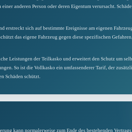
 einer anderen Person oder deren Eigentum verursacht. Schäde
 und erstreckt sich auf bestimmte Ereignisse am eigenen Fahrze
schützt das eigene Fahrzeug gegen diese spezifischen Gefahren
che Leistungen der Teilkasko und erweitert den Schutz um selb
ngen. So ist die Vollkasko ein umfassenderer Tarif, der zusätz
en Schäden schützt.
erung kann normalerweise zum Ende des bestehenden Vertrags e