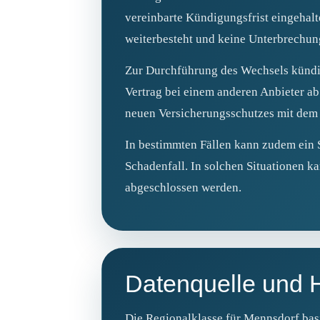
vereinbarte Kündigungsfrist eingehalt
weiterbesteht und keine Unterbrechung
Zur Durchführung des Wechsels kündig
Vertrag bei einem anderen Anbieter ab
neuen Versicherungsschutzes mit dem 
In bestimmten Fällen kann zudem ein 
Schadenfall. In solchen Situationen k
abgeschlossen werden.
Datenquelle und 
Die Regionalklasse für Mennsdorf bas