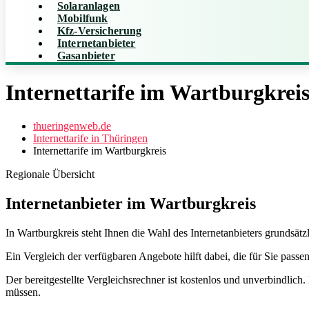
Solaranlagen
Mobilfunk
Kfz-Versicherung
Internetanbieter
Gasanbieter
Internettarife im Wartburgkrei
thueringenweb.de
Internettarife in Thüringen
Internettarife im Wartburgkreis
Regionale Übersicht
Internetanbieter im Wartburgkreis
In Wartburgkreis steht Ihnen die Wahl des Internetanbieters grundsätz
Ein Vergleich der verfügbaren Angebote hilft dabei, die für Sie passe
Der bereitgestellte Vergleichsrechner ist kostenlos und unverbindlich
müssen.