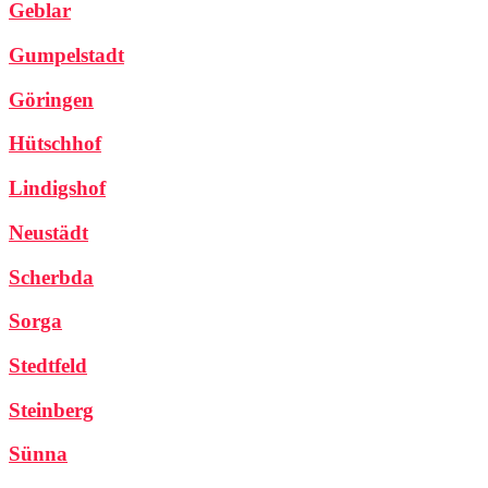
Geblar
Gumpelstadt
Göringen
Hütschhof
Lindigshof
Neustädt
Scherbda
Sorga
Stedtfeld
Steinberg
Sünna