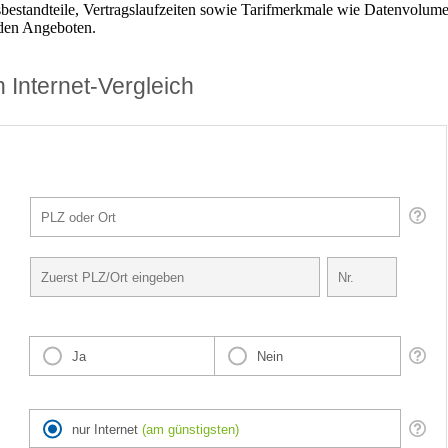
isbestandteile, Vertragslaufzeiten sowie Tarifmerkmale wie Datenvolum
 den Angeboten.