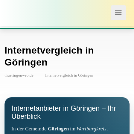
Internetvergleich in
Göringen
thueringenweb.de
Internetvergleich in Göringen
Internetanbieter in Göringen – Ihr
Überblick
In der Gemeinde
Göringen
im
Wartburgkreis
,