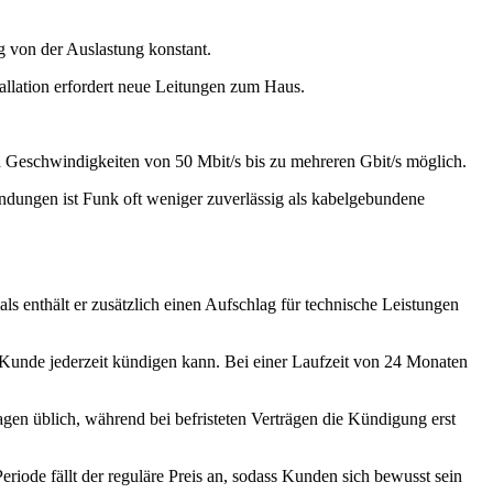
ig von der Auslastung konstant.
tallation erfordert neue Leitungen zum Haus.
d Geschwindigkeiten von 50 Mbit/s bis zu mehreren Gbit/s möglich.
ndungen ist Funk oft weniger zuverlässig als kabelgebundene
 enthält er zusätzlich einen Aufschlag für technische Leistungen
r Kunde jederzeit kündigen kann. Bei einer Laufzeit von 24 Monaten
agen üblich, während bei befristeten Verträgen die Kündigung erst
riode fällt der reguläre Preis an, sodass Kunden sich bewusst sein