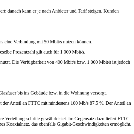
ndert; danach kann er je nach Anbieter und Tarif steigen. Kunden
s eine Verbindung mit 50 Mbit/s nutzen können.
eselbe Prozentzahl gilt auch für 1 000 Mbit/s.
nutzt. Die Verfügbarkeit von 400 Mbit/s bzw. 1 000 Mbit/s ist jedoch
Glasfaser bis ins Gebäude bzw. in die Wohnung versorgt.
t der Anteil an FTTC mit mindestens 100 Mb/s 87,5 %. Der Anteil an
re Verteilungsschritte gewährleistet. Im Gegensatz dazu liefert FTTC
mes Koaxialnetz, das ebenfalls Gigabit‑Geschwindigkeiten ermöglicht,