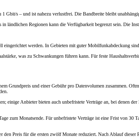
u 1 Gbit/s – und ist nahezu verlustfrei. Die Bandbreite bleibt unabhäng
s in ländlichen Regionen kann die Verfügbarkeit begrenzt sein. Die Ins
ll eingerichtet werden. In Gebieten mit guter Mobilfunkabdeckung sin
nalstärke, was zu Schwankungen führen kann. Für feste Haushaltsverbi
 einem Grundpreis und einer Gebühr pro Datenvolumen zusammen. Oftmals
den.
en; einige Anbieter bieten auch unbefristete Verträge an, bei denen de
 Tage zum Monatsende. Für unbefristete Verträge ist eine Frist von 30 T
en Preis für die ersten zwölf Monate reduziert. Nach Ablauf dieser Pe