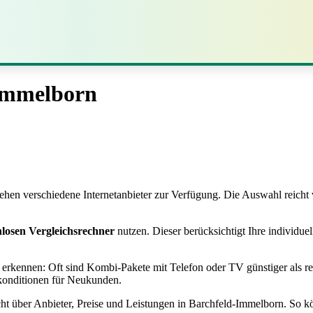
-Immelborn
en verschiedene Internetanbieter zur Verfügung. Die Auswahl reicht v
nlosen Vergleichsrechner
nutzen. Dieser berücksichtigt Ihre individ
h erkennen: Oft sind Kombi‑Pakete mit Telefon oder TV günstiger als re
rkonditionen für Neukunden.
sicht über Anbieter, Preise und Leistungen in Barchfeld‑Immelborn. So 