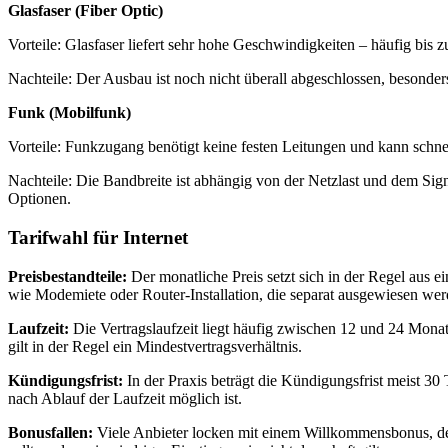
Glasfaser (Fiber Optic)
Vorteile: Glasfaser liefert sehr hohe Geschwindigkeiten – häufig bis z
Nachteile: Der Ausbau ist noch nicht überall abgeschlossen, besonder
Funk (Mobilfunk)
Vorteile: Funkzugang benötigt keine festen Leitungen und kann schne
Nachteile: Die Bandbreite ist abhängig von der Netzlast und dem Sig
Optionen.
Tarifwahl für Internet
Preisbestandteile:
Der monatliche Preis setzt sich in der Regel aus
wie Modemiete oder Router-Installation, die separat ausgewiesen wer
Laufzeit:
Die Vertragslaufzeit liegt häufig zwischen 12 und 24 Monat
gilt in der Regel ein Mindestvertragsverhältnis.
Kündigungsfrist:
In der Praxis beträgt die Kündigungsfrist meist 30
nach Ablauf der Laufzeit möglich ist.
Bonusfallen:
Viele Anbieter locken mit einem Willkommensbonus, der d