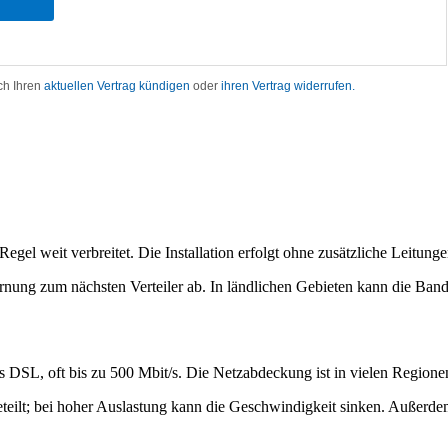
egel weit verbreitet. Die Installation erfolgt ohne zusätzliche Leitung
rnung zum nächsten Verteiler ab. In ländlichen Gebieten kann die Bandb
s DSL, oft bis zu 500 Mbit/s. Die Netzabdeckung ist in vielen Regione
eteilt; bei hoher Auslastung kann die Geschwindigkeit sinken. Außerde