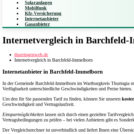
Solaranlagen
Mobilfunk
Kfz-Versicherung
Internetanbieter
Gasanbieter
Internetvergleich in Barchfeld
thueringenweb.de
Internetvergleich in Barchfeld-Immelborn
Internetanbieter in Barchfeld‑Immelborn
In der Gemeinde Barchfeld‑Immelborn im Wartburgkreis Thuringia steh
Verfügbarkeit unterschiedliche Geschwindigkeiten und Preise bieten.
Um den für Sie passenden Tarif zu finden, können Sie unseren
koste
Geschwindigkeit und Vertragslaufzeit.
Einsparmöglichkeiten
lassen sich durch einen gezielten Tarifvergleic
Vertragsbedingungen zu prüfen – bei vielen Anbietern gibt es Sonde
Der Vergleichsrechner ist unverbindlich und liefert Ihnen eine Über