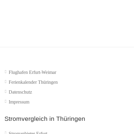
Erfahrungsberichte oder Testdaten des Anbieters zur
Netzqualität heranzuziehen.
Flughafen Erfurt-Weimar
Ferienkalender Thüringen
Datenschutz
Impressum
Stromvergleich in Thüringen
Stromanbieter Erfurt