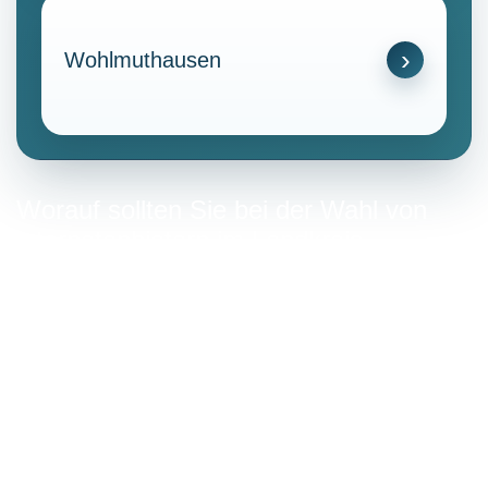
Wohlmuthausen
Worauf sollten Sie bei der Wahl von
internetanbietern im Landkreis
Schmalkalden-Meiningen achten?
Die Auswahl eines Internetdienstes erfordert eine
sorgfältige Prüfung mehrerer Faktoren, um die eigene
Nutzung sicherzustellen.
Vertragslaufzeit und Kündigungsfristen
Ein Vertrag mit einer festen Laufzeit bindet den Kunden
über einen definierten Zeitraum. Die meisten Anbieter