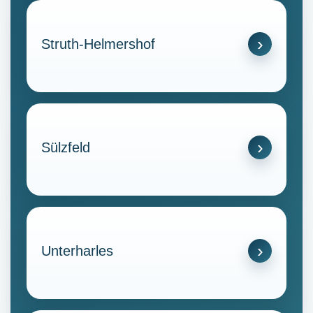
Struth-Helmershof
Sülzfeld
Unterharles