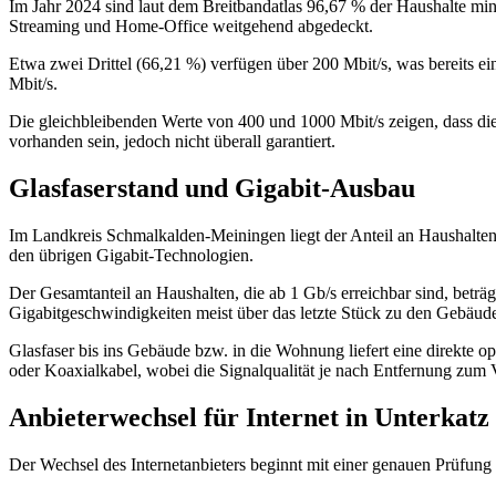
Im Jahr 2024 sind laut dem Breitbandatlas 96,67 % der Haushalte min
Streaming und Home‑Office weitgehend abgedeckt.
Etwa zwei Drittel (66,21 %) verfügen über 200 Mbit/s, was bereits ei
Mbit/s.
Die gleichbleibenden Werte von 400 und 1000 Mbit/s zeigen, dass die 
vorhanden sein, jedoch nicht überall garantiert.
Glasfaserstand und Gigabit-Ausbau
Im Landkreis Schmalkalden‑Meiningen liegt der Anteil an Haushalten
den übrigen Gigabit-Technologien.
Der Gesamtanteil an Haushalten, die ab 1 Gb/s erreichbar sind, be
Gigabitgeschwindigkeiten meist über das letzte Stück zu den Gebäude
Glasfaser bis ins Gebäude bzw. in die Wohnung liefert eine direkte 
oder Koaxialkabel, wobei die Signalqualität je nach Entfernung zum 
Anbieterwechsel für Internet in Unterkatz
Der Wechsel des Internetanbieters beginnt mit einer genauen Prüfung