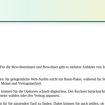
Für die Bewohnerinnen und Bewohner gibt es mehrere Anbieter von Int
en: für gelegentliche Web‑Surfen reicht ein Basis‑Paket, während für 
 Monat und Vertragslaufzeit.
r
können Sie die Optionen schnell abgleichen. Der Rechner berücksichtig
ieter wählen oder den Vertrag anpassen.
 für Sie passenden Tarif zu finden. Dabei können Sie auch prüfen, ob 