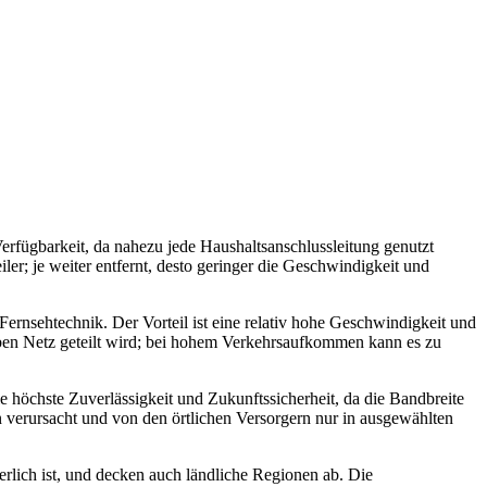
Verfügbarkeit, da nahezu jede Haushaltsanschlussleitung genutzt
ler; je weiter entfernt, desto geringer die Geschwindigkeit und
ernsehtechnik. Der Vorteil ist eine relativ hohe Geschwindigkeit und
lben Netz geteilt wird; bei hohem Verkehrsaufkommen kann es zu
e höchste Zuverlässigkeit und Zukunftssicherheit, da die Bandbreite
en verursacht und von den örtlichen Versorgern nur in ausgewählten
erlich ist, und decken auch ländliche Regionen ab. Die