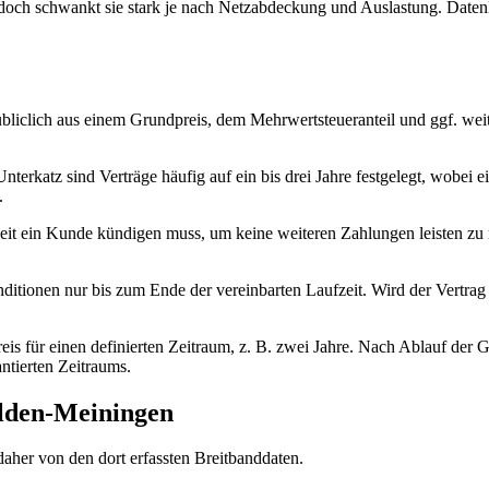
edoch schwankt sie stark je nach Netzabdeckung und Auslastung. Daten
übliclich aus einem Grundpreis, dem Mehrwertsteueranteil und ggf. weit
n Unterkatz sind Verträge häufig auf ein bis drei Jahre festgelegt, wobe
.
fzeit ein Kunde kündigen muss, um keine weiteren Zahlungen leisten z
ditionen nur bis zum Ende der vereinbarten Laufzeit. Wird der Vertrag v
eis für einen definierten Zeitraum, z. B. zwei Jahre. Nach Ablauf der G
ntierten Zeitraums.
alden-Meiningen
aher von den dort erfassten Breitbanddaten.