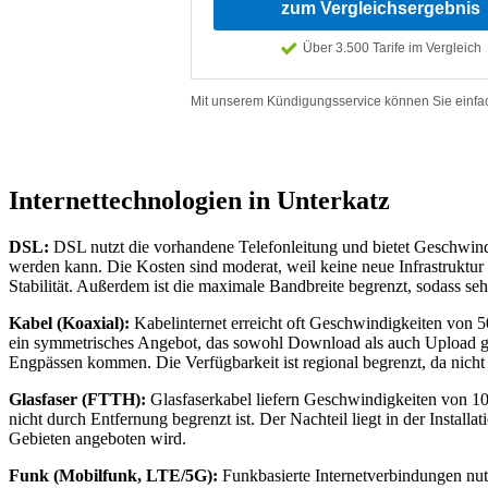
Internettechnologien in Unterkatz
DSL:
DSL nutzt die vorhandene Telefonleitung und bietet Geschwindig
werden kann. Die Kosten sind moderat, weil keine neue Infrastruktur e
Stabilität. Außerdem ist die maximale Bandbreite begrenzt, sodass s
Kabel (Koaxial):
Kabelinternet erreicht oft Geschwindigkeiten von 5
ein symmetrisches Angebot, das sowohl Download als auch Upload gut
Engpässen kommen. Die Verfügbarkeit ist regional begrenzt, da nicht
Glasfaser (FTTH):
Glasfaserkabel liefern Geschwindigkeiten von 100
nicht durch Entfernung begrenzt ist. Der Nachteil liegt in der Insta
Gebieten angeboten wird.
Funk (Mobilfunk, LTE/5G):
Funkbasierte Internetverbindungen nutz