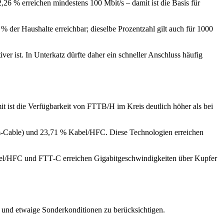
26 % erreichen mindestens 100 Mbit/s – damit ist die Basis für
% der Haushalte erreichbar; dieselbe Prozentzahl gilt auch für 1000
er ist. In Unterkatz dürfte daher ein schneller Anschluss häufig
 ist die Verfügbarkeit von FTTB/H im Kreis deutlich höher als bei
om‑Cable) und 23,71 % Kabel/HFC. Diese Technologien erreichen
 Kabel/HFC und FTT‑C erreichen Gigabitgeschwindigkeiten über Kupfer
t und etwaige Sonderkonditionen zu berücksichtigen.