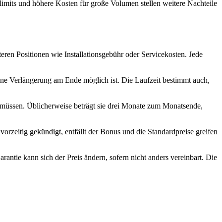
limits und höhere Kosten für große Volumen stellen weitere Nachteile
eren Positionen wie Installationsgebühr oder Servicekosten. Jede
i eine Verlängerung am Ende möglich ist. Die Laufzeit bestimmt auch,
u müssen. Üblicherweise beträgt sie drei Monate zum Monatsende,
orzeitig gekündigt, entfällt der Bonus und die Standardpreise greifen
arantie kann sich der Preis ändern, sofern nicht anders vereinbart. Die