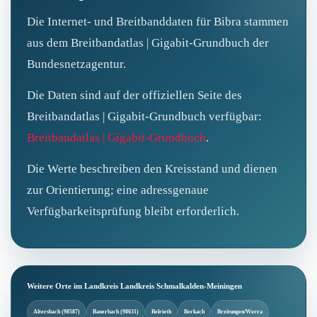
Die Internet- und Breitbanddaten für Bibra stammen
aus dem Breitbandatlas | Gigabit-Grundbuch der
Bundesnetzagentur.
Die Daten sind auf der offiziellen Seite des
Breitbandatlas | Gigabit-Grundbuch verfügbar:
Breitbandatlas | Gigabit-Grundbuch
.
Die Werte beschreiben den Kreisstand und dienen
zur Orientierung; eine adressgenaue
Verfügbarkeitsprüfung bleibt erforderlich.
Weitere Orte im Landkreis Landkreis Schmalkalden-Meiningen
Altersbach (98587)
Bauerbach (98631)
Belrieth
Berkach
Breitungen/Werra