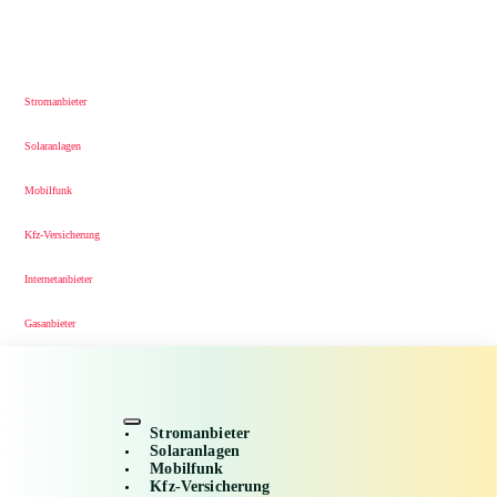
Stromanbieter
Solaranlagen
Mobilfunk
Kfz-Versicherung
Internetanbieter
Gasanbieter
Stromanbieter
Solaranlagen
Mobilfunk
Kfz-Versicherung