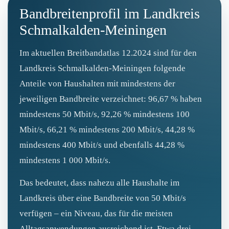
Bandbreitenprofil im Landkreis
Schmalkalden-Meiningen
Im aktuellen Breitbandatlas 12.2024 sind für den
Landkreis Schmalkalden‑Meiningen folgende
Anteile von Haushalten mit mindestens der
jeweiligen Bandbreite verzeichnet: 96,67 % haben
mindestens 50 Mbit/s, 92,26 % mindestens 100
Mbit/s, 66,21 % mindestens 200 Mbit/s, 44,28 %
mindestens 400 Mbit/s und ebenfalls 44,28 %
mindestens 1 000 Mbit/s.
Das bedeutet, dass nahezu alle Haushalte im
Landkreis über eine Bandbreite von 50 Mbit/s
verfügen – ein Niveau, das für die meisten
Alltagsanwendungen ausreichend ist. Etwa drei