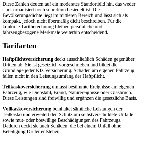
Diese Zahlen deuten auf ein moderates Standortbild hin, das weder
stark urbanisiert noch sehr dünn besiedelt ist. Die
Bevölkerungsdichte liegt im mittleren Bereich und lässt sich als
kompakt, jedoch nicht übermäßig dicht beschreiben. Für die
konkrete Tarifberechnung bleiben persönliche und
fahrzeugbezogene Merkmale weiterhin entscheidend.
Tarifarten
Haftpflichtversicherung
deckt ausschließlich Schäden gegenüber
Dritten ab. Sie ist gesetzlich vorgeschrieben und bildet die
Grundlage jeder Kfz-Versicherung. Schäden am eigenen Fahrzeug
fallen nicht in den Leistungsumfang der Haftpflicht.
Teilkaskoversicherung
umfasst bestimmte Ereignisse am eigenen
Fahrzeug, wie Diebstahl, Brand, Naturereignisse oder Glasbruch.
Diese Leistungen sind freiwillig und ergänzen die gesetzliche Basis.
Vollkaskoversicherung
beinhaltet sämtliche Leistungen der
Teilkasko und erweitert den Schutz um selbstverschuldete Unfälle
sowie mut- oder böswillige Beschädigungen des Fahrzeugs.
Dadurch deckt sie auch Schäden, die bei einem Unfall ohne
Beteiligung Dritter entstehen.