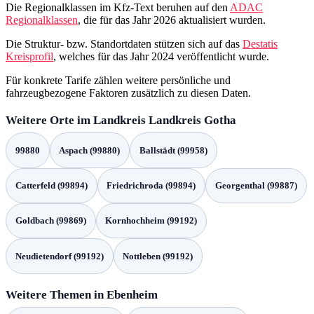
Die Regionalklassen im Kfz‑Text beruhen auf den
ADAC
Regionalklassen
, die für das Jahr 2026 aktualisiert wurden.
Die Struktur‑ bzw. Standortdaten stützen sich auf das
Destatis
Kreisprofil
, welches für das Jahr 2024 veröffentlicht wurde.
Für konkrete Tarife zählen weitere persönliche und
fahrzeugbezogene Faktoren zusätzlich zu diesen Daten.
Weitere Orte im Landkreis Landkreis Gotha
99880
Aspach (99880)
Ballstädt (99958)
Catterfeld (99894)
Friedrichroda (99894)
Georgenthal (99887)
Goldbach (99869)
Kornhochheim (99192)
Neudietendorf (99192)
Nottleben (99192)
Weitere Themen in Ebenheim