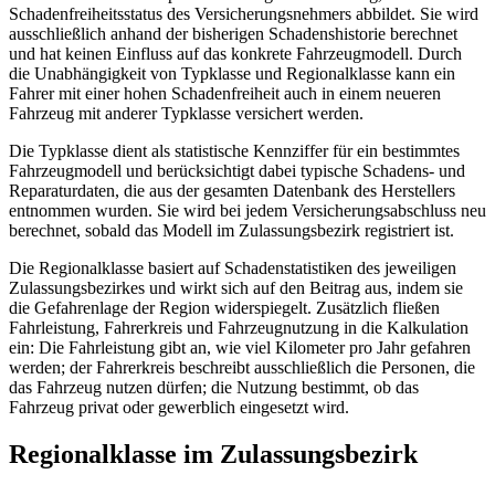
Schadenfreiheitsstatus des Versicherungsnehmers abbildet. Sie wird
ausschließlich anhand der bisherigen Schadenshistorie berechnet
und hat keinen Einfluss auf das konkrete Fahrzeugmodell. Durch
die Unabhängigkeit von Typklasse und Regionalklasse kann ein
Fahrer mit einer hohen Schadenfreiheit auch in einem neueren
Fahrzeug mit anderer Typklasse versichert werden.
Die Typklasse dient als statistische Kennziffer für ein bestimmtes
Fahrzeugmodell und berücksichtigt dabei typische Schadens- und
Reparaturdaten, die aus der gesamten Datenbank des Herstellers
entnommen wurden. Sie wird bei jedem Versicherungsabschluss neu
berechnet, sobald das Modell im Zulassungsbezirk registriert ist.
Die Regionalklasse basiert auf Schadenstatistiken des jeweiligen
Zulassungsbezirkes und wirkt sich auf den Beitrag aus, indem sie
die Gefahrenlage der Region widerspiegelt. Zusätzlich fließen
Fahrleistung, Fahrerkreis und Fahrzeugnutzung in die Kalkulation
ein: Die Fahrleistung gibt an, wie viel Kilometer pro Jahr gefahren
werden; der Fahrerkreis beschreibt ausschließlich die Personen, die
das Fahrzeug nutzen dürfen; die Nutzung bestimmt, ob das
Fahrzeug privat oder gewerblich eingesetzt wird.
Regionalklasse im Zulassungsbezirk