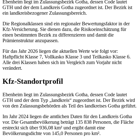
Ebenheim liegt im Zulassungsbezirk Gotha, dessen Code lautet
GTH und der dem Landkreis Gotha zugeordnet ist. Der Bezirk ist
ein landkreisbezogener Zulassungsbereich.
Die Regionalklassen sind ein regionaler Bewertungsfaktor in der
Kfz‑Versicherung. Sie dienen dazu, die Risikoeinschätzung für
einen bestimmten Bezirk zu differenzieren und damit die
Prämienstruktur anzupassen.
Für das Jahr 2026 liegen die aktuellen Werte wie folgt vor:
Haftpflicht Klasse 7, Vollkasko Klasse 3 und Teilkasko Klasse 6.
Alle drei Klassen haben sich im Vergleich zum Vorjahr nicht
verändert.
Kfz-Standortprofil
Ebenheim liegt im Zulassungsbezirk Gotha, dessen Code lautet
GTH und der dem Typ „landkreis“ zugeordnet ist. Der Bezirk wird
von den Zulassungsbehörden als Teil des landkreises Gotha geführt.
Im Jahr 2024 liegen die amtlichen Daten für den Landkreis Gotha
vor. Die Gesamtbevölkerung beträgt 135 838 Personen, die Fläche
erstreckt sich über 936,08 km² und ergibt damit eine
Bevölkerungsdichte von 145,0 Personen pro km².