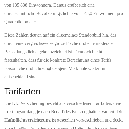
von 135.838 Einwohnern. Daraus ergibt sich eine
durchschnittliche Bevölkerungsdichte von 145,0 Einwohnern pro
Quadratkilometer.
Diese Zahlen deuten auf ein allgemeines Standortbild hin, das
durch eine vergleichsweise große Fläche und eine moderate
Besiedlungsdichte gekennzeichnet ist. Dennoch bleibt
festzuhalten, dass für die konkrete Berechnung eines Tarifs
persönliche und fahrzeugbezogene Merkmale weiterhin
entscheidend sind.
Tarifarten
Die Kfz-Versicherung besteht aus verschiedenen Tarifarten, deren
Leistungsumfang je nach Bedarf des Fahrzeughalters variiert. Die
Haftpflichtversicherung
ist gesetzlich vorgeschrieben und deckt
ausschließlich Schäden ab, die einem Dritten durch das eigene