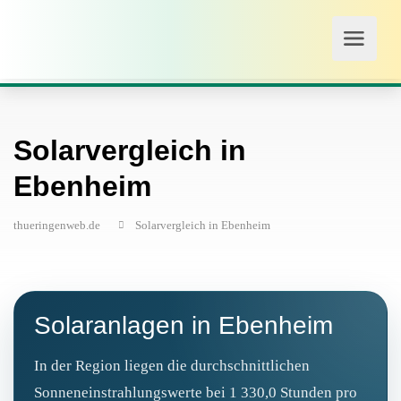
Solarvergleich in
Ebenheim
thueringenweb.de
Solarvergleich in Ebenheim
Solaranlagen in Ebenheim
In der Region liegen die durchschnittlichen
Sonneneinstrahlungswerte bei 1 330,0 Stunden pro