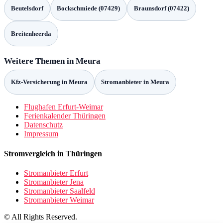
Beutelsdorf
Bockschmiede (07429)
Braunsdorf (07422)
Breitenheerda
Weitere Themen in Meura
Kfz-Versicherung in Meura
Stromanbieter in Meura
Flughafen Erfurt-Weimar
Ferienkalender Thüringen
Datenschutz
Impressum
Stromvergleich in Thüringen
Stromanbieter Erfurt
Stromanbieter Jena
Stromanbieter Saalfeld
Stromanbieter Weimar
© All Rights Reserved.