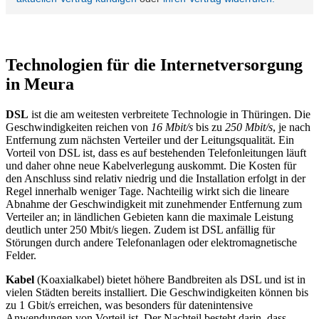
Technologien für die Internetversorgung
in Meura
DSL
ist die am weitesten verbreitete Technologie in Thüringen. Die
Geschwindigkeiten reichen von
16 Mbit/s
bis zu
250 Mbit/s
, je nach
Entfernung zum nächsten Verteiler und der Leitungsqualität. Ein
Vorteil von DSL ist, dass es auf bestehenden Telefonleitungen läuft
und daher ohne neue Kabelverlegung auskommt. Die Kosten für
den Anschluss sind relativ niedrig und die Installation erfolgt in der
Regel innerhalb weniger Tage. Nachteilig wirkt sich die lineare
Abnahme der Geschwindigkeit mit zunehmender Entfernung zum
Verteiler an; in ländlichen Gebieten kann die maximale Leistung
deutlich unter 250 Mbit/s liegen. Zudem ist DSL anfällig für
Störungen durch andere Telefonanlagen oder elektromagnetische
Felder.
Kabel
(Koaxialkabel) bietet höhere Bandbreiten als DSL und ist in
vielen Städten bereits installiert. Die Geschwindigkeiten können bis
zu 1 Gbit/s erreichen, was besonders für datenintensive
Anwendungen von Vorteil ist. Der Nachteil besteht darin, dass