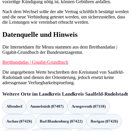
vorzeitige Kündigung nötig ist, können Gebühren anfallen.
Nach dem Wechsel sollte der alte Vertrag schriftlich bestätigt werden
und die neue Verbindung getestet werden, um sicherzustellen, dass
die Leistungen wie vereinbart erbracht werden.
Datenquelle und Hinweis
Die Internetdaten für Meura stammen aus dem Breitbandatlas |
Gigabit-Grundbuch der Bundesnetzagentur.
Breitbandatlas | Gigabit-Grundbuch
Die angegebenen Werte beschreiben den Kreisstand von Saalfeld-
Rudolstadt und dienen der Orientierung, jedoch ersetzt keine
adressgenaue Verfuegbarkeitspruefung.
Weitere Orte im Landkreis Landkreis Saalfeld-Rudolstadt
Allendorf
Ammelstädt (07407)
Arnsgereuth (07318)
Aschau (07426)
Bad Blankenburg (07422)
Barigau (07426)