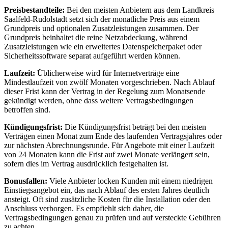
Preisbestandteile:
Bei den meisten Anbietern aus dem Landkreis
Saalfeld-Rudolstadt setzt sich der monatliche Preis aus einem
Grundpreis und optionalen Zusatzleistungen zusammen. Der
Grundpreis beinhaltet die reine Netzabdeckung, während
Zusatzleistungen wie ein erweitertes Datenspeicherpaket oder
Sicherheitssoftware separat aufgeführt werden können.
Laufzeit:
Üblicherweise wird für Internetverträge eine
Mindestlaufzeit von zwölf Monaten vorgeschrieben. Nach Ablauf
dieser Frist kann der Vertrag in der Regelung zum Monatsende
gekündigt werden, ohne dass weitere Vertragsbedingungen
betroffen sind.
Kündigungsfrist:
Die Kündigungsfrist beträgt bei den meisten
Verträgen einen Monat zum Ende des laufenden Vertragsjahres oder
zur nächsten Abrechnungsrunde. Für Angebote mit einer Laufzeit
von 24 Monaten kann die Frist auf zwei Monate verlängert sein,
sofern dies im Vertrag ausdrücklich festgehalten ist.
Bonusfallen:
Viele Anbieter locken Kunden mit einem niedrigen
Einstiegsangebot ein, das nach Ablauf des ersten Jahres deutlich
ansteigt. Oft sind zusätzliche Kosten für die Installation oder den
Anschluss verborgen. Es empfiehlt sich daher, die
Vertragsbedingungen genau zu prüfen und auf versteckte Gebühren
zu achten.