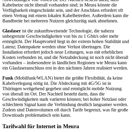
Kabelnetze nicht überall vorhanden sind; in Meura könnte die
Verfügbarkeit eingeschränkt sein, und der Anschluss erfordert oft
einen Vertrag mit einem lokalen Kabelbetreiber. Außerdem kann die
Bandbreite bei mehreren Nutzern gleichzeitig stark abnehmen.
Glasfaser
ist die zukunftsweisende Technologie, die nahezu
unbegrenzte Geschwindigkeiten von bis zu 1 Gbit/s oder mehr
ermöglicht. Der Hauptvorteil liegt in der extrem hohen Stabilität und
Latenz; Datenpakete werden ohne Verlust übertragen. Die
Installation erfordert jedoch neue Leitungen, was mit erheblichen
Kosten verbunden ist, und die Netzabdeckung ist noch nicht überall
vorhanden – insbesondere in ländlichen Regionen wie Meura kann
ein Glasfaseranschluss erst in den nächsten Jahren realisiert werden.
Funk
(Mobilfunk/WLAN) bietet die größte Flexibilität, da keine
Kabelverlegung nötig ist. Die Abdeckung mit 4G/5G ist in
Thüringen weitgehend gegeben und ermöglicht mobile Nutzung
von überall im Ort. Der Nachteil besteht darin, dass die
Geschwindigkeiten stark variieren können; bei hoher Netzlast oder
schlechtem Signal kann die Verbindung deutlich langsamer werden.
Zudem sind Datenvolumen oft durch Tarife begrenzt, was für große
Downloads problematisch sein kann.
Tarifwahl für Internet in Meura