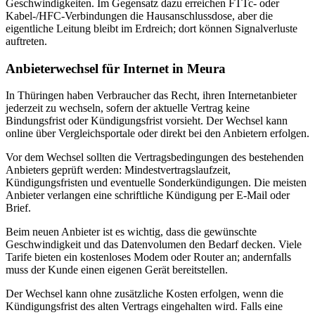
Geschwindigkeiten. Im Gegensatz dazu erreichen FTTc‑ oder
Kabel‑/HFC‑Verbindungen die Hausanschlussdose, aber die
eigentliche Leitung bleibt im Erdreich; dort können Signalverluste
auftreten.
Anbieterwechsel für Internet in Meura
In Thüringen haben Verbraucher das Recht, ihren Internetanbieter
jederzeit zu wechseln, sofern der aktuelle Vertrag keine
Bindungsfrist oder Kündigungsfrist vorsieht. Der Wechsel kann
online über Vergleichsportale oder direkt bei den Anbietern erfolgen.
Vor dem Wechsel sollten die Vertragsbedingungen des bestehenden
Anbieters geprüft werden: Mindestvertragslaufzeit,
Kündigungsfristen und eventuelle Sonderkündigungen. Die meisten
Anbieter verlangen eine schriftliche Kündigung per E‑Mail oder
Brief.
Beim neuen Anbieter ist es wichtig, dass die gewünschte
Geschwindigkeit und das Datenvolumen den Bedarf decken. Viele
Tarife bieten ein kostenloses Modem oder Router an; andernfalls
muss der Kunde einen eigenen Gerät bereitstellen.
Der Wechsel kann ohne zusätzliche Kosten erfolgen, wenn die
Kündigungsfrist des alten Vertrags eingehalten wird. Falls eine