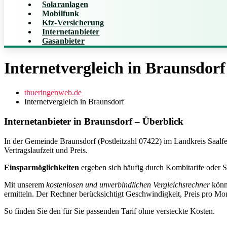
Solaranlagen
Mobilfunk
Kfz-Versicherung
Internetanbieter
Gasanbieter
Internetvergleich in Braunsdorf
thueringenweb.de
Internetvergleich in Braunsdorf
Internetanbieter in Braunsdorf – Überblick
In der Gemeinde Braunsdorf (Postleitzahl 07422) im Landkreis Saalfe
Vertragslaufzeit und Preis.
Einsparmöglichkeiten
ergeben sich häufig durch Kombitarife oder S
Mit unserem
kostenlosen und unverbindlichen Vergleichsrechner
könne
ermitteln. Der Rechner berücksichtigt Geschwindigkeit, Preis pro Mo
So finden Sie den für Sie passenden Tarif ohne versteckte Kosten.