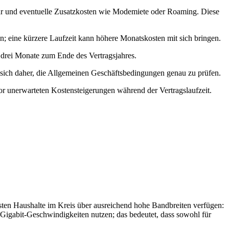
ebühr und eventuelle Zusatzkosten wie Modemiete oder Roaming. Diese
en; eine kürzere Laufzeit kann höhere Monatskosten mit sich bringen.
e drei Monate zum Ende des Vertragsjahres.
nt sich daher, die Allgemeinen Geschäftsbedingungen genau zu prüfen.
vor unerwarteten Kostensteigerungen während der Vertragslaufzeit.
isten Haushalte im Kreis über ausreichend hohe Bandbreiten verfügen:
 Gigabit‑Geschwindigkeiten nutzen; das bedeutet, dass sowohl für