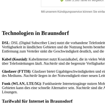
Technologien in Braunsdorf
DSL
: DSL (Digital Subscriber Line) nutzt die vorhandene Telefonlei
Verfügbarkeit in ländlichen Gebieten und die Nutzung bereits besteh
Entfernung zum Verteiler sinkt die Geschwindigkeit deutlich, und die
Kabel (Koaxial)
: Kabelinternet nutzt Koaxialkabel, die in vielen W
über Telefonleitungen läuft.
Nachteile
sind die begrenzte Verfügbarke
Glasfaser (FTTH)
: Glasfaser bietet Gigabitgeschwindigkeiten und e
des Mediums.
Nachteile
liegen in der Notwendigkeit einer neuen Leitu
Funk (WLAN, LTE/5G)
: Funkbasierte Internetzugänge nutzen M
Gebieten kann dies eine schnelle Alternative sein.
Nachteile
sind die 
Lösungen.
Tarifwahl für Internet in Braunsdorf