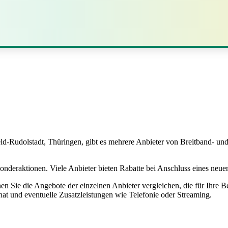
ld‑Rudolstadt, Thüringen, gibt es mehrere Anbieter von Breitband- un
onderaktionen. Viele Anbieter bieten Rabatte bei Anschluss eines neu
n Sie die Angebote der einzelnen Anbieter vergleichen, die für Ihre B
nat und eventuelle Zusatzleistungen wie Telefonie oder Streaming.