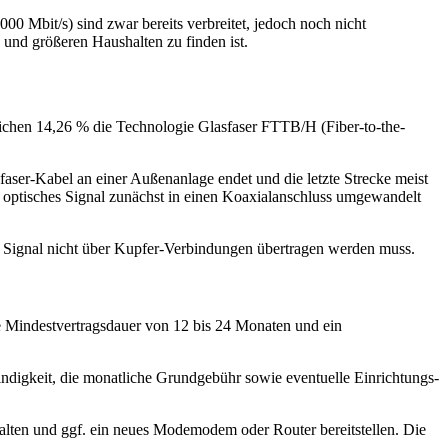
0 Mbit/s) sind zwar bereits verbreitet, jedoch noch nicht
 und größeren Haushalten zu finden ist.
eichen 14,26 % die Technologie Glasfaser FTTB/H (Fiber‑to-the-
aser‑Kabel an einer Außenanlage endet und die letzte Strecke meist
n optisches Signal zunächst in einen Koaxialanschluss umgewandelt
s Signal nicht über Kupfer‑Verbindungen übertragen werden muss.
ine Mindestvertragsdauer von 12 bis 24 Monaten und ein
ndigkeit, die monatliche Grundgebühr sowie eventuelle Einrichtungs-
halten und ggf. ein neues Modemodem oder Router bereitstellen. Die