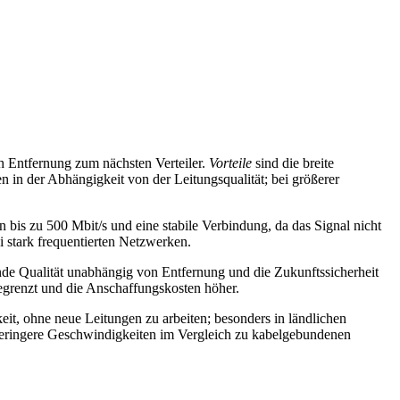
ch Entfernung zum nächsten Verteiler.
Vorteile
sind die breite
n in der Abhängigkeit von der Leitungsqualität; bei größerer
bis zu 500 Mbit/s und eine stabile Verbindung, da das Signal nicht
 stark frequentierten Netzwerken.
nde Qualität unabhängig von Entfernung und die Zukunftssicherheit
 begrenzt und die Anschaffungskosten höher.
keit, ohne neue Leitungen zu arbeiten; besonders in ländlichen
geringere Geschwindigkeiten im Vergleich zu kabelgebundenen