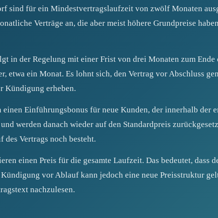
orf sind für ein Mindestvertragslaufzeit von zwölf Monaten au
onatliche Verträge an, die aber meist höhere Grundpreise haben
gt in der Regelung mit einer Frist von drei Monaten zum Ende 
zer, etwa ein Monat. Es lohnt sich, den Vertrag vor Abschluss g
ter Kündigung erheben.
 einen Einführungsbonus für neue Kunden, der innerhalb der e
g und werden danach wieder auf den Standardpreis zurückgesetzt
f des Vertrags noch besteht.
eren einen Preis für die gesamte Laufzeit. Das bedeutet, dass de
er Kündigung vor Ablauf kann jedoch eine neue Preisstruktur gelt
ragstext nachzulesen.