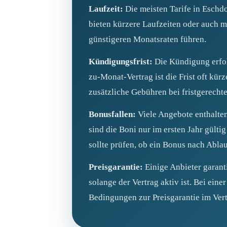
Laufzeit:
Die meisten Tarife in Eschd
bieten kürzere Laufzeiten oder auch m
günstigeren Monatsraten führen.
Kündigungsfrist:
Die Kündigung erfol
zu-Monat-Vertrag ist die Frist oft kür
zusätzliche Gebühren bei fristgerech
Bonusfallen:
Viele Angebote enthalten
sind die Boni nur im ersten Jahr gülti
sollte prüfen, ob ein Bonus nach Ablau
Preisgarantie:
Einige Anbieter garanti
solange der Vertrag aktiv ist. Bei ein
Bedingungen zur Preisgarantie im Vert