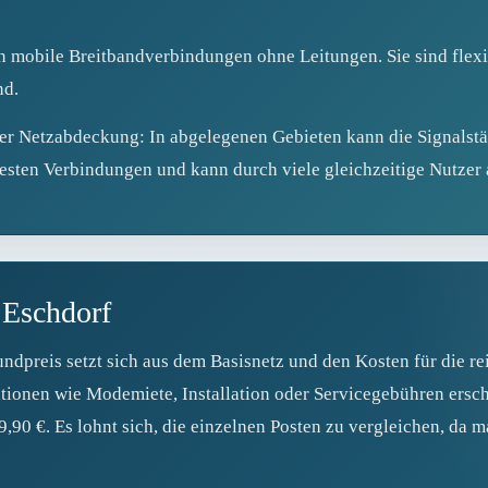
 mobile Breitbandverbindungen ohne Leitungen. Sie sind flexib
nd.
der Netzabdeckung: In abgelegenen Gebieten kann die Signalst
 festen Verbindungen und kann durch viele gleichzeitige Nutze
n Eschdorf
ndpreis setzt sich aus dem Basisnetz und den Kosten für die 
tionen wie Modemiete, Installation oder Servicegebühren ersch
90 €. Es lohnt sich, die einzelnen Posten zu vergleichen, da 