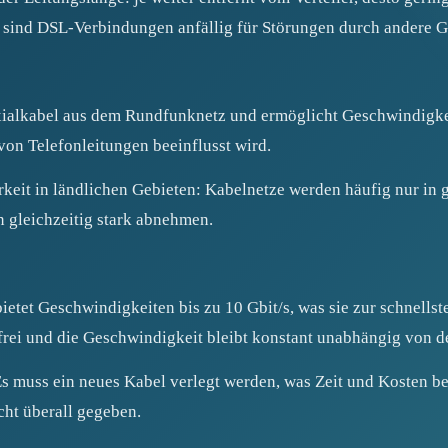
sind DSL-Verbindungen anfällig für Störungen durch andere Ger
alkabel aus dem Rundfunknetz und ermöglicht Geschwindigkeite
 von Telefonleitungen beeinflusst wird.
rkeit in ländlichen Gebieten: Kabelnetze werden häufig nur in
n gleichzeitig stark abnehmen.
bietet Geschwindigkeiten bis zu 10 Gbit/s, was sie zur schnells
frei und die Geschwindigkeit bleibt konstant unabhängig von d
: Es muss ein neues Kabel verlegt werden, was Zeit und Kosten b
cht überall gegeben.