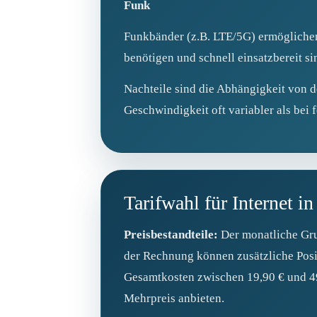
Funk
Funkbänder (z.B. LTE/5G) ermöglichen
benötigen und schnell einsatzbereit si
Nachteile sind die Abhängigkeit von 
Geschwindigkeit oft variabler als bei
Tarifwahl für Internet i
Preisbestandteile:
Der monatliche Gru
der Rechnung können zusätzliche Posi
Gesamtkosten zwischen 19,90 € und 49,
Mehrpreis anbieten.