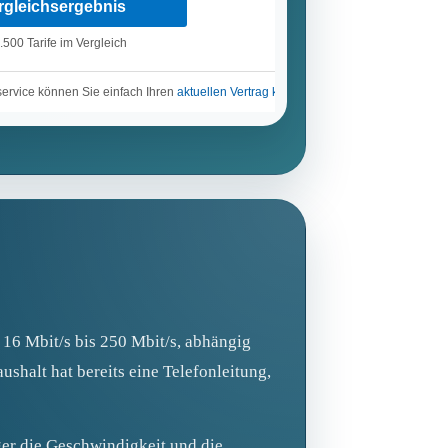
 16 Mbit/s bis 250 Mbit/s, abhängig
aushalt hat bereits eine Telefonleitung,
nger die Geschwindigkeit und die