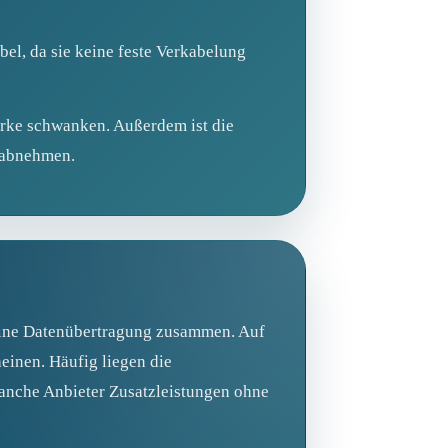
el, da sie keine feste Verkabelung
ärke schwanken. Außerdem ist die
r abnehmen.
reine Datenübertragung zusammen. Auf
einen. Häufig liegen die
manche Anbieter Zusatzleistungen ohne