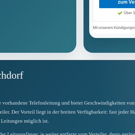
chdorf
ie vorhandene Telefonleitung und bietet Geschwindigkeiten von
er. Der Vorteil liegt in der breiten Verfügbarkeit: fast jeder H
 Leitungen möglich ist.
der Leitungslänge: je weiter entfernt vom Verteiler, desto geri