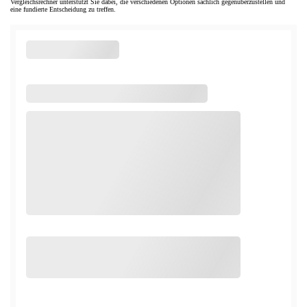
Vergleichsrechner unterstützt Sie dabei, die verschiedenen Optionen sachlich gegenüberzustellen und
eine fundierte Entscheidung zu treffen.