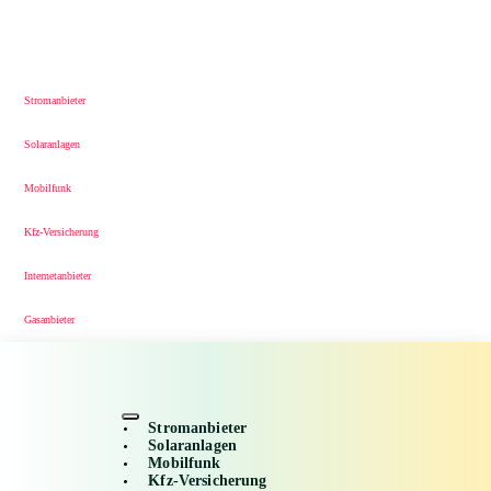
Stromanbieter
Solaranlagen
Mobilfunk
Kfz-Versicherung
Internetanbieter
Gasanbieter
Stromanbieter
Solaranlagen
Mobilfunk
Kfz-Versicherung