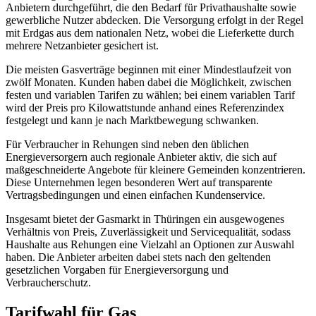
Anbietern durchgeführt, die den Bedarf für Privathaushalte sowie
gewerbliche Nutzer abdecken. Die Versorgung erfolgt in der Regel
mit Erdgas aus dem nationalen Netz, wobei die Lieferkette durch
mehrere Netzanbieter gesichert ist.
Die meisten Gasverträge beginnen mit einer Mindestlaufzeit von
zwölf Monaten. Kunden haben dabei die Möglichkeit, zwischen
festen und variablen Tarifen zu wählen; bei einem variablen Tarif
wird der Preis pro Kilowattstunde anhand eines Referenzindex
festgelegt und kann je nach Marktbewegung schwanken.
Für Verbraucher in Rehungen sind neben den üblichen
Energieversorgern auch regionale Anbieter aktiv, die sich auf
maßgeschneiderte Angebote für kleinere Gemeinden konzentrieren.
Diese Unternehmen legen besonderen Wert auf transparente
Vertragsbedingungen und einen einfachen Kundenservice.
Insgesamt bietet der Gasmarkt in Thüringen ein ausgewogenes
Verhältnis von Preis, Zuverlässigkeit und Servicequalität, sodass
Haushalte aus Rehungen eine Vielzahl an Optionen zur Auswahl
haben. Die Anbieter arbeiten dabei stets nach den geltenden
gesetzlichen Vorgaben für Energieversorgung und
Verbraucherschutz.
Tarifwahl für Gas