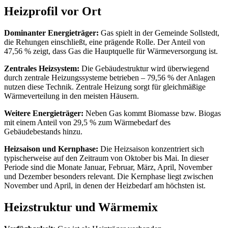
Heizprofil vor Ort
Dominanter Energieträger:
Gas spielt in der Gemeinde Sollstedt,
die Rehungen einschließt, eine prägende Rolle. Der Anteil von
47,56 % zeigt, dass Gas die Hauptquelle für Wärmeversorgung ist.
Zentrales Heizsystem:
Die Gebäudestruktur wird überwiegend
durch zentrale Heizungssysteme betrieben – 79,56 % der Anlagen
nutzen diese Technik. Zentrale Heizung sorgt für gleichmäßige
Wärmeverteilung in den meisten Häusern.
Weitere Energieträger:
Neben Gas kommt Biomasse bzw. Biogas
mit einem Anteil von 29,5 % zum Wärmebedarf des
Gebäudebestands hinzu.
Heizsaison und Kernphase:
Die Heizsaison konzentriert sich
typischerweise auf den Zeitraum von Oktober bis Mai. In dieser
Periode sind die Monate Januar, Februar, März, April, November
und Dezember besonders relevant. Die Kernphase liegt zwischen
November und April, in denen der Heizbedarf am höchsten ist.
Heizstruktur und Wärmemix