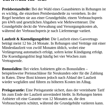
Preisbestandteile:
Bei der Wahl eines Gasanbieters in Rehungen ist
es wichtig, die einzelnen Preisbestandteile zu verstehen. In der
Regel bestehen sie aus einer Grundgebühr, einem Verbrauchspreis
pro kWh und gesetzlichen Abgaben wie Mehrwertsteuer. Die
Grundgebühr deckt die Verwaltung und Versorgungskosten ab,
während der Verbrauchspreis je nach Liefermenge variiert.
Laufzeit & Kuendigungsfrist:
Die Laufzeit eines Gasvertrags
beträgt meist 12 bis 24 Monate. In Rehungen sind Verträge mit einer
Mindestlaufzeit von zwölf Monaten üblich, wobei eine
Verlängerung automatisch erfolgt, sofern keine Kündigung erfolgt.
Die Kuendigungsfrist liegt häufig bei vier Wochen zum
Vertragsende.
Bonusfallen:
Bei vielen Anbietern gibt es Bonusfallen –
beispielsweise Preisnachlässe für Neukunden oder für die Zahlung
in Raten. Diese Boni können jedoch nach Ablauf der Laufzeit
wieder wegfallen und führen zu höheren Kosten im Alltag.
Preisgarantie:
Eine Preisgarantie sichert, dass der vereinbarte Tarif
bis zum Ende der Laufzeit unverändert bleibt. In Rehungen bieten
Anbieter oft eine Garantie von 12 Monaten an, die den
Verbrauchspreis schützt, während die Grundgebühr variieren kann.