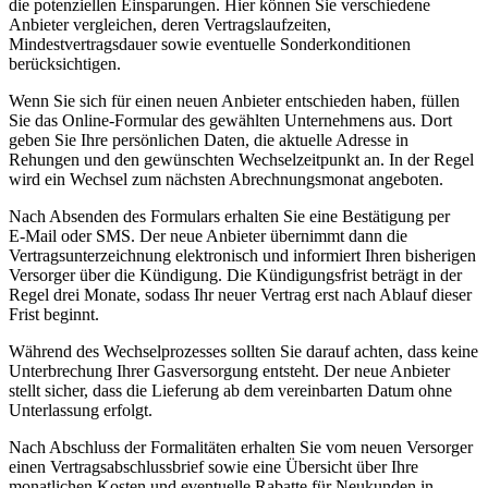
die potenziellen Einsparungen. Hier können Sie verschiedene
Anbieter vergleichen, deren Vertragslaufzeiten,
Mindestvertragsdauer sowie eventuelle Sonderkonditionen
berücksichtigen.
Wenn Sie sich für einen neuen Anbieter entschieden haben, füllen
Sie das Online-Formular des gewählten Unternehmens aus. Dort
geben Sie Ihre persönlichen Daten, die aktuelle Adresse in
Rehungen und den gewünschten Wechselzeitpunkt an. In der Regel
wird ein Wechsel zum nächsten Abrechnungsmonat angeboten.
Nach Absenden des Formulars erhalten Sie eine Bestätigung per
E‑Mail oder SMS. Der neue Anbieter übernimmt dann die
Vertragsunterzeichnung elektronisch und informiert Ihren bisherigen
Versorger über die Kündigung. Die Kündigungsfrist beträgt in der
Regel drei Monate, sodass Ihr neuer Vertrag erst nach Ablauf dieser
Frist beginnt.
Während des Wechselprozesses sollten Sie darauf achten, dass keine
Unterbrechung Ihrer Gasversorgung entsteht. Der neue Anbieter
stellt sicher, dass die Lieferung ab dem vereinbarten Datum ohne
Unterlassung erfolgt.
Nach Abschluss der Formalitäten erhalten Sie vom neuen Versorger
einen Vertragsabschlussbrief sowie eine Übersicht über Ihre
monatlichen Kosten und eventuelle Rabatte für Neukunden in