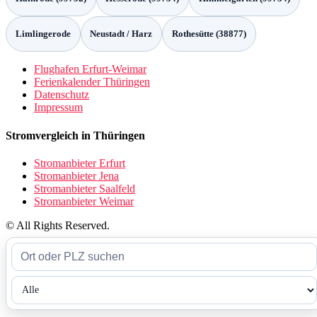
Limlingerode
Neustadt / Harz
Rothesütte (38877)
Flughafen Erfurt-Weimar
Ferienkalender Thüringen
Datenschutz
Impressum
Stromvergleich in Thüringen
Stromanbieter Erfurt
Stromanbieter Jena
Stromanbieter Saalfeld
Stromanbieter Weimar
© All Rights Reserved.