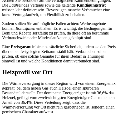
Achten Sie besonders auf die vertraglichen Rahmenbedingungen.
Die
Laufzeit
des Vertrags sowie die geltende
Kündigungsfrist
müssen klar definiert sein. Bevorzugen manche Verbraucher eine
kurze Vertragslaufzeit, um Flexibilität zu behalten.
Zudem sollten Sie auf mögliche Fallen achten: Werbeangebote
können
Bonusfallen
enthalten. Es ist wichtig, die Bedingungen für
Boni und Rabatte sorgfältig zu prüfen, da diese oft an bestimmte
Verbrauchsziele oder Mindestlaufzeiten geknüpft sind.
Eine
Preisgarantie
bietet zusätzliche Sicherheit, indem sie den Preis
über einen festgelegten Zeitraum stabil hält. Verbraucher sollten
prüfen, ob eine solche Garantie für ihren Bedarf in Thüringen
sinnvoll ist und welche Konditionen damit verbunden sind.
Heizprofil vor Ort
Die Wärmeversorgung in dieser Region wird von einem Energiemix
geprägt, bei dem neben Gas auch Heizoel einen spürbaren
Bestandteil darstellt. Der dominante Energieträger ist mit 36,6% das
Heizoel, gefolgt vom zweitwichtigsten Energieträger Gas mit einem
Anteil von 36,4%. Diese Verteilung zeigt, dass die
Wärmeversorgung vor Ort nicht rein gasbetrieben ist, sondern einen
gemischten Charakter aufweist.