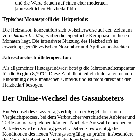
und die Werte deuten auf einen eher moderaten
jahreszeitlichen Heizbedarf hin.
Typisches Monatsprofil der Heizperiode:
Die Heizsaison konzentriert sich typischerweise auf den Zeitraum
von
Oktober bis Mai
, wobei die eigentliche Kernphase in diesen
Monaten liegt. Die intensivste Nutzung des Heizbedarfs ist
erwartungsgemäß zwischen November und April zu beobachten.
Jahresdurchschnittstemperatur:
Als allgemeiner Hintergrundwert beträgt die Jahresmitteltemperatur
für die Region 8,79°C. Diese Zahl dient lediglich der allgemeinen
Einordnung des klimatischen Umfelds und ist nicht direkt auf den
Heizbedarf bezogen.
Der Online-Wechsel des Gasanbieters
Ein Wechsel des Gasvertrags erfolgt in der Regel über einen
Vergleichsprozess, bei dem Verbraucher verschiedene Anbieter und
Tarife online vergleichen können. Nach der Auswahl eines neuen
Anbieters wird ein Antrag gestellt. Dabei ist es wichtig, die
Konditionen des neuen Vertrags sorgfältig zu prüfen, insbesondere
die Vertragslaufzeit und mögliche Kündigungsfristen.