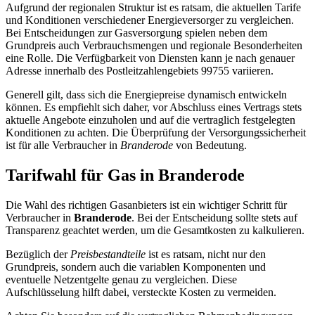
Aufgrund der regionalen Struktur ist es ratsam, die aktuellen Tarife
und Konditionen verschiedener Energieversorger zu vergleichen.
Bei Entscheidungen zur Gasversorgung spielen neben dem
Grundpreis auch Verbrauchsmengen und regionale Besonderheiten
eine Rolle. Die Verfügbarkeit von Diensten kann je nach genauer
Adresse innerhalb des Postleitzahlengebiets 99755 variieren.
Generell gilt, dass sich die Energiepreise dynamisch entwickeln
können. Es empfiehlt sich daher, vor Abschluss eines Vertrags stets
aktuelle Angebote einzuholen und auf die vertraglich festgelegten
Konditionen zu achten. Die Überprüfung der Versorgungssicherheit
ist für alle Verbraucher in
Branderode
von Bedeutung.
Tarifwahl für Gas in Branderode
Die Wahl des richtigen Gasanbieters ist ein wichtiger Schritt für
Verbraucher in
Branderode
. Bei der Entscheidung sollte stets auf
Transparenz geachtet werden, um die Gesamtkosten zu kalkulieren.
Bezüglich der
Preisbestandteile
ist es ratsam, nicht nur den
Grundpreis, sondern auch die variablen Komponenten und
eventuelle Netzentgelte genau zu vergleichen. Diese
Aufschlüsselung hilft dabei, versteckte Kosten zu vermeiden.