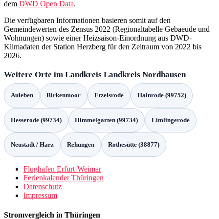
dem
DWD Open Data
.
Die verfügbaren Informationen basieren somit auf den
Gemeindewerten des Zensus 2022 (Regionaltabelle Gebaeude und
Wohnungen) sowie einer Heizsaison-Einordnung aus DWD-
Klimadaten der Station Herzberg für den Zeitraum von 2022 bis
2026.
Weitere Orte im Landkreis Landkreis Nordhausen
Auleben
Birkenmoor
Etzelsrode
Hainrode (99752)
Hesserode (99734)
Himmelgarten (99734)
Limlingerode
Neustadt / Harz
Rehungen
Rothesütte (38877)
Flughafen Erfurt-Weimar
Ferienkalender Thüringen
Datenschutz
Impressum
Stromvergleich in Thüringen