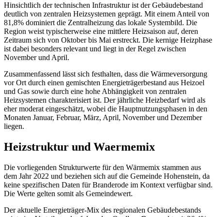
Hinsichtlich der technischen Infrastruktur ist der Gebäudebestand
deutlich von zentralen Heizsystemen geprägt. Mit einem Anteil von
81,8% dominiert die Zentralheizung das lokale Systembild. Die
Region weist typischerweise eine mittlere Heizsaison auf, deren
Zeitraum sich von Oktober bis Mai erstreckt. Die kernige Heizphase
ist dabei besonders relevant und liegt in der Regel zwischen
November und April.
Zusammenfassend lässt sich festhalten, dass die Wärmeversorgung
vor Ort durch einen gemischten Energieträgerbestand aus Heizoel
und Gas sowie durch eine hohe Abhängigkeit von zentralen
Heizsystemen charakterisiert ist. Der jährliche Heizbedarf wird als
eher moderat eingeschätzt, wobei die Hauptnutzungsphasen in den
Monaten Januar, Februar, März, April, November und Dezember
liegen.
Heizstruktur und Waermemix
Die vorliegenden Strukturwerte für den Wärmemix stammen aus
dem Jahr 2022 und beziehen sich auf die Gemeinde Hohenstein, da
keine spezifischen Daten für Branderode im Kontext verfügbar sind.
Die Werte gelten somit als Gemeindewert.
Der aktuelle Energieträger-Mix des regionalen Gebäudebestands