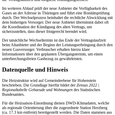
Im weiteren Ablauf prüft der neue Anbieter die Verfügbarkeit des
Gases an der Adresse in Thüringen und führt eine Bonitätsprüfung
durch. Der Wechselprozess beinhaltet die rechtliche Abwicklung mit
dem bisherigen Versorger. Der neue Anbieter übernimmt dabei oft
die Koordination der Kündigung des alten Vertrags, um
sicherzustellen, dass dieser fristgerecht beendet wird.
Der tatsächliche Wechseltermin ist das Ende der Vertragslaufzeit
beim Altanbieter und der Beginn der Leistungserbringung durch den
neuen Gasversorger. Verbraucher erhalten hierzu klare
Informationen über den geplanten Übergangstermin, um einen
unterbrechungsfreien Gasbezug zu gewährleisten.
Datenquelle und Hinweis
Die Heizstruktur wird auf Gemeindeebene für Hohenstein
beschrieben. Die Grundlage hierfür bildet der
Zensus 2022 |
Regionaltabelle Gebaeude und Wohnungen
des Statistischen
Bundesamtes.
Für die Heizsaison-Einordnung dienen DWD-Klimadaten, welche
als regionale Orientierung über die zugeordnete Station Herzberg
(ca. 17.3 km entfernt) bereitgestellt werden. Die Daten stammen aus