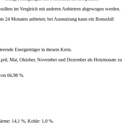
e sollten im Vergleich mit anderen Anbietern abgewogen werden.
 bis 24 Monaten anbieten; bei Ausnutzung kann ein Bonusfall
erende Energieträger in diesem Kreis.
, April, Mai, Oktober, November und Dezember als Heizmonate zu
 von 66,98 %.
ärme: 14,1 %, Kohle: 1,0 %.