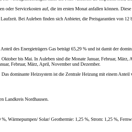
en oder Servicekosten auf, die im ersten Monat anfallen können. Dies
aufzeit. Bei Auleben finden sich Anbieter, die Preisgarantien von 12
nteil des Energieträgers Gas beträgt 65,29 % und ist damit der domini
on Oktober bis Mai. In Auleben sind die Monate Januar, Februar, März
Januar, Februar, März, April, November und Dezember.
. Das dominante Heizsystem ist die Zentrale Heizung mit einem Anteil
 den Landkreis Nordhausen.
19 %, Wärmepumpen/ Solar/ Geothermie: 1,25 %, Strom: 1,25 %, Fernw