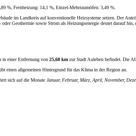
,89 %, Fernheizung: 14,1 %, Einzel‑Mehrraumöfen: 3,49 %.
bäude im Landkreis auf konventionelle Heizsysteme setzen. Der Anteil 
 oder Geothermie sowie Strom als Heizungsenergie deutet darauf hin, 
 in einer Entfernung von
25,68 km
zur Stadt Auleben befindet. Die A
gibt einen allgemeinen Hintergrund für das Klima in der Region an.
iert sich auf die Monate
Januar, Februar, März, April, November, Dez