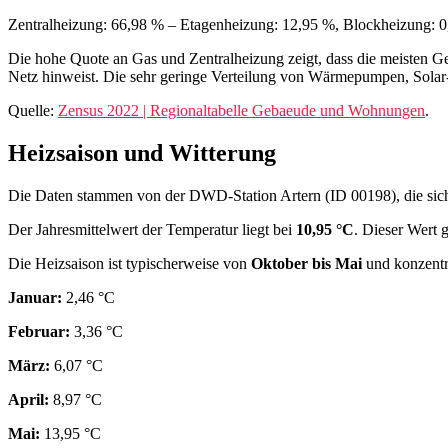
Zentralheizung: 66,98 % – Etagenheizung: 12,95 %, Blockheizung: 0
Die hohe Quote an Gas und Zentralheizung zeigt, dass die meisten Ge
Netz hinweist. Die sehr geringe Verteilung von Wärmepumpen, Solar‑
Quelle:
Zensus 2022 | Regionaltabelle Gebaeude und Wohnungen
.
Heizsaison und Witterung
Die Daten stammen von der DWD-Station Artern (ID 00198), die sich
Der Jahresmittelwert der Temperatur liegt bei
10,95 °C
. Dieser Wert 
Die Heizsaison ist typischerweise von
Oktober bis Mai
und konzentr
Januar:
2,46 °C
Februar:
3,36 °C
März:
6,07 °C
April:
8,97 °C
Mai:
13,95 °C