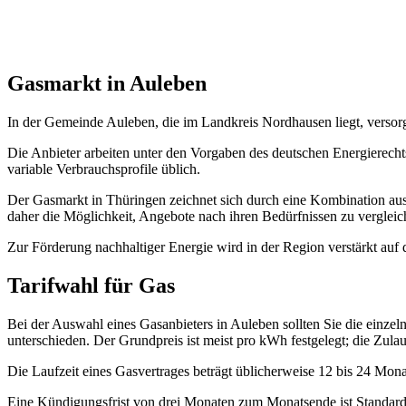
Gasmarkt in Auleben
In der Gemeinde Auleben, die im Landkreis Nordhausen liegt, versor
Die Anbieter arbeiten unter den Vorgaben des deutschen Energierechts
variable Verbrauchsprofile üblich.
Der Gasmarkt in Thüringen zeichnet sich durch eine Kombination aus e
daher die Möglichkeit, Angebote nach ihren Bedürfnissen zu verglei
Zur Förderung nachhaltiger Energie wird in der Region verstärkt auf
Tarifwahl für Gas
Bei der Auswahl eines Gasanbieters in Auleben sollten Sie die einze
unterschieden. Der Grundpreis ist meist pro kWh festgelegt; die Zula
Die Laufzeit eines Gasvertrages beträgt üblicherweise 12 bis 24 Monat
Eine Kündigungsfrist von drei Monaten zum Monatsende ist Standard; b