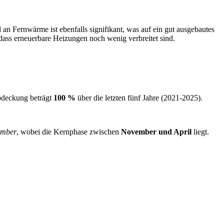
an Fernwärme ist ebenfalls signifikant, was auf ein gut ausgebautes
dass erneuerbare Heizungen noch wenig verbreitet sind.
bdeckung beträgt
100 %
über die letzten fünf Jahre (2021‑2025).
ember
, wobei die Kernphase zwischen
November und April
liegt.