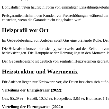
Bonusfallen treten häufig in Form von einmaligen Einzahlungsgebühr
Preisgarantien sichern den Kunden vor Preiserhöhungen während der L
entstehen, wenn die Garantie nicht eingehalten wird.
Heizprofil vor Ort
Im Gebäudebestand von Auleben spielt Gas eine prägende Rolle. Der A
Die Heizsaison konzentriert sich typischerweise auf den Zeitraum v
berücksichtigen. Die Hauptphase der Heizung liegt in den Monaten 
Der Gebäudebestand ist deutlich von zentralen Heizsystemen geprägt
Heizstruktur und Waermemix
Für Auleben liegen nur Kreiswerte vor; die Daten beziehen sich auf
Verteilung der Energieträger (2022):
Gas: 65,29 % – Heizöl: 10,52 %, Holzpellets: 3,83 %, Biomasse: 1,
Verteilung der Heizungsarten (2022):