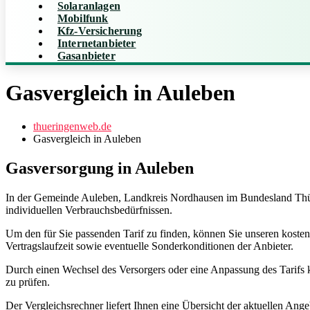
Solaranlagen
Mobilfunk
Kfz-Versicherung
Internetanbieter
Gasanbieter
Gasvergleich in Auleben
thueringenweb.de
Gasvergleich in Auleben
Gasversorgung in Auleben
In der Gemeinde Auleben, Landkreis Nordhausen im Bundesland Thüring
individuellen Verbrauchsbedürfnissen.
Um den für Sie passenden Tarif zu finden, können Sie unseren kosten
Vertragslaufzeit sowie eventuelle Sonderkonditionen der Anbieter.
Durch einen Wechsel des Versorgers oder eine Anpassung des Tarifs k
zu prüfen.
Der Vergleichsrechner liefert Ihnen eine Übersicht der aktuellen Ang