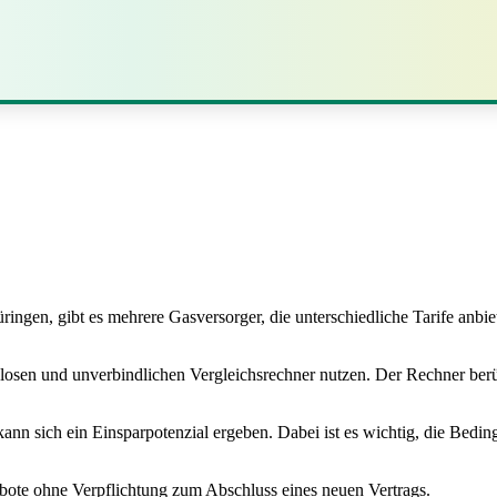
en, gibt es mehrere Gasversorger, die unterschiedliche Tarife anbiet
losen und unverbindlichen Vergleichsrechner nutzen. Der Rechner berüc
ann sich ein Einsparpotenzial ergeben. Dabei ist es wichtig, die Bedin
ebote ohne Verpflichtung zum Abschluss eines neuen Vertrags.