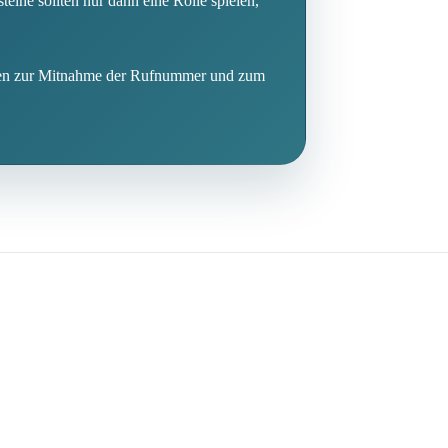
ne sollten nur dann eine Rolle spielen,
aben zur Mitnahme der Rufnummer und zum