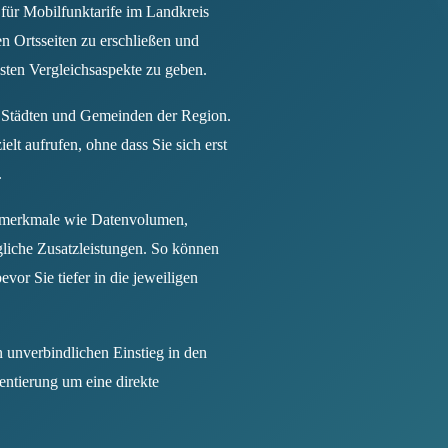
 für Mobilfunktarife im Landkreis
n Ortsseiten zu erschließen und
gsten Vergleichsaspekte zu geben.
n Städten und Gemeinden der Region.
elt aufrufen, ohne dass Sie sich erst
.
rifmerkmale wie Datenvolumen,
gliche Zusatzleistungen. So können
vor Sie tiefer in die jeweiligen
n unverbindlichen Einstieg in den
ientierung um eine direkte