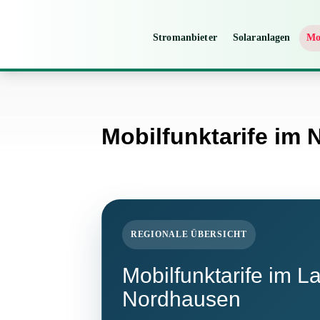
Stromanbieter
Solaranlagen
Mo
Mobilfunktarife im
REGIONALE ÜBERSICHT
Mobilfunktarife im L
Nordhausen