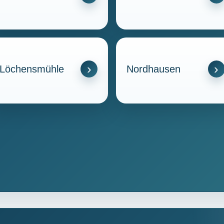
Löchensmühle
Nordhausen