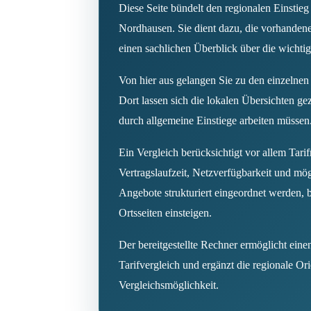
Diese Seite bündelt den regionalen Einstieg
Nordhausen. Sie dient dazu, die vorhandene
einen sachlichen Überblick über die wichti
Von hier aus gelangen Sie zu den einzelne
Dort lassen sich die lokalen Übersichten gezi
durch allgemeine Einstiege arbeiten müssen
Ein Vergleich berücksichtigt vor allem Ta
Vertragslaufzeit, Netzverfügbarkeit und mö
Angebote strukturiert eingeordnet werden, be
Ortsseiten einsteigen.
Der bereitgestellte Rechner ermöglicht eine
Tarifvergleich und ergänzt die regionale Or
Vergleichsmöglichkeit.