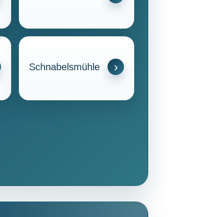
Schnabelsmühle