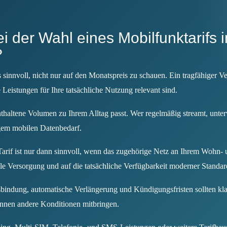
ei der Wahl eines Mobilfunktarifs 
?
 sinnvoll, nicht nur auf den Monatspreis zu schauen. Ein tragfähiger Ve
Leistungen für Ihre tatsächliche Nutzung relevant sind.
thaltene Volumen zu Ihrem Alltag passt. Wer regelmäßig streamt, unterw
gem mobilen Datenbedarf.
arif ist nur dann sinnvoll, wenn das zugehörige Netz an Ihrem Wohn- un
ale Versorgung und auf die tatsächliche Verfügbarkeit moderner Standa
bindung, automatische Verlängerung und Kündigungsfristen sollten klar
können andere Konditionen mitbringen.