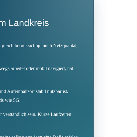
im Landkreis
rgleich berücksichtigt auch Netzqualität,
egs arbeitet oder mobil navigiert, hat
d Aufenthaltsort stabil nutzbar ist.
rds wie 5G.
 verständlich sein. Kurze Laufzeiten