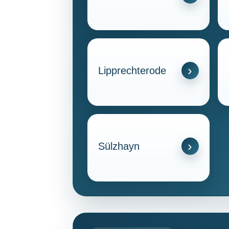
Lipprechterode
Sülzhayn