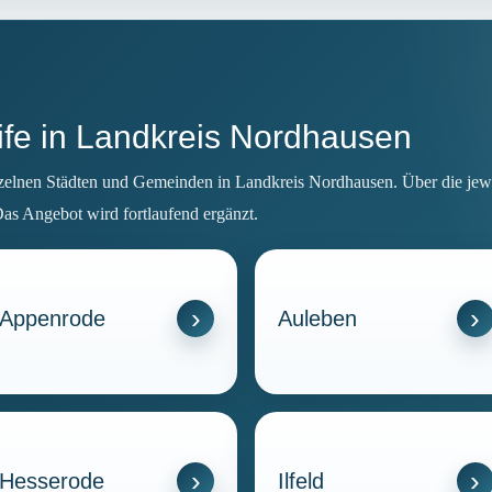
rife in Landkreis Nordhausen
nzelnen Städten und Gemeinden in Landkreis Nordhausen. Über die jewei
Das Angebot wird fortlaufend ergänzt.
Appenrode
Auleben
Hesserode
Ilfeld