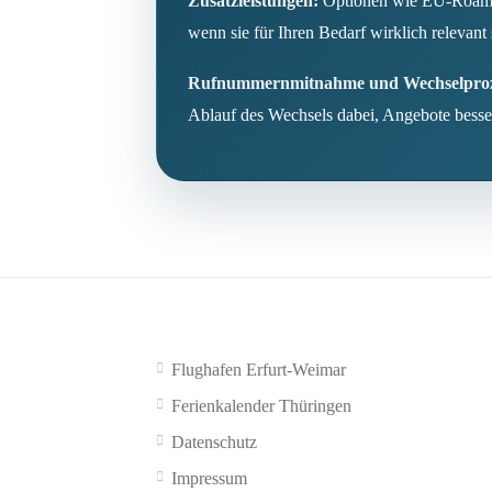
Zusatzleistungen:
Optionen wie EU-Roaming
wenn sie für Ihren Bedarf wirklich relevant 
Rufnummernmitnahme und Wechselproz
Ablauf des Wechsels dabei, Angebote besse
Flughafen Erfurt-Weimar
Ferienkalender Thüringen
Datenschutz
Impressum