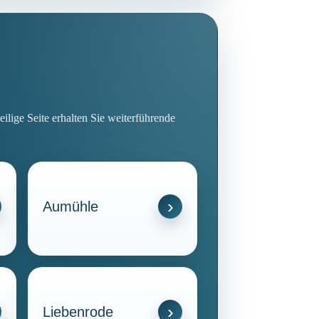
lige Seite erhalten Sie weiterführende
Aumühle
Liebenrode