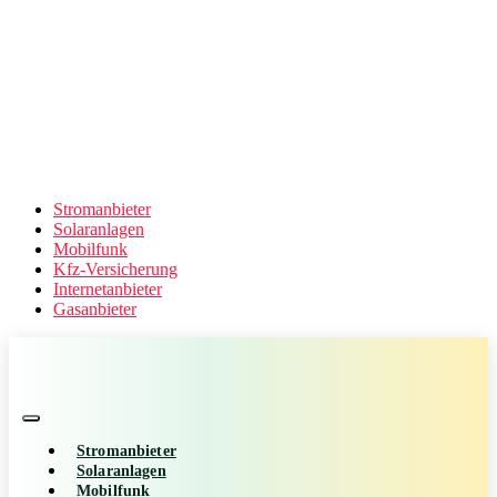
Stromanbieter
Solaranlagen
Mobilfunk
Kfz-Versicherung
Internetanbieter
Gasanbieter
Stromanbieter
Solaranlagen
Mobilfunk