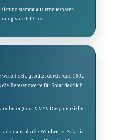
 Leistung stammt aus erneuerbaren
ernung von 0,09 km.
wirkt hoch, gestützt durch rund 1602
s die Referenzwerte für Solar deutlich
ktor beträgt nur
0,044
. Die potenzielle
tärker aus als die Windwerte. Solar ist