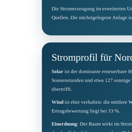
Die Stromerzeugung im erweiterten Umf
Quellen. Die nächstgelegene Anlage i
Stromprofil für No
Solar
ist der dominante erneuerbare H
Sonnenstunden und etwa 127 sonnige T
übertrifft.
Wind
ist eher verhalten: die mittlere
Ertragsbewertung liegt bei 33 %.
Einordnung
: Der Raum wirkt im Stromu