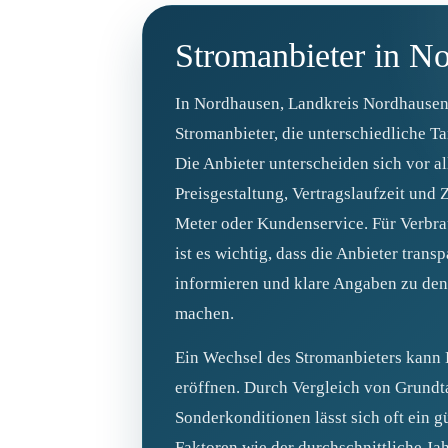
Stromanbieter in N
In Nordhausen, Landkreis Nordhausen,
Stromanbieter, die unterschiedliche T
Die Anbieter unterscheiden sich vor al
Preisgestaltung, Vertragslaufzeit und 
Meter oder Kundenservice. Für Verbr
ist es wichtig, dass die Anbieter transp
informieren und klare Angaben zu den
machen.
Ein Wechsel des Stromanbieters kann
eröffnen. Durch Vergleich von Grundt
Sonderkonditionen lässt sich oft ein gü
Faktoren wie der durchschnittliche Ja