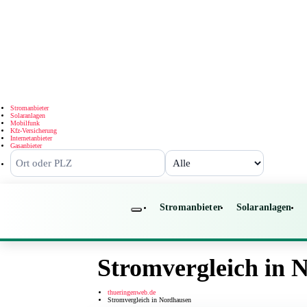
Stromanbieter
Solaranlagen
Mobilfunk
Kfz-Versicherung
Internetanbieter
Gasanbieter
Stromanbieter
Solaranlagen
Stromvergleich in 
thueringenweb.de
Stromvergleich in Nordhausen