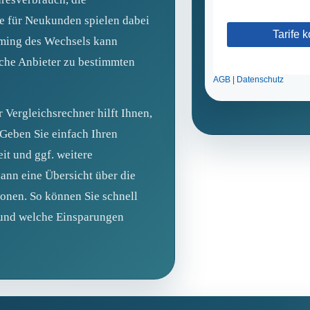
te für Neukunden spielen dabei
iming des Wechsels kann
nche Anbieter zu bestimmten
 Vergleichsrechner hilft Ihnen,
 Geben Sie einfach Ihren
eit und ggf. weitere
dann eine Übersicht über die
onen. So können Sie schnell
t und welche Einsparungen