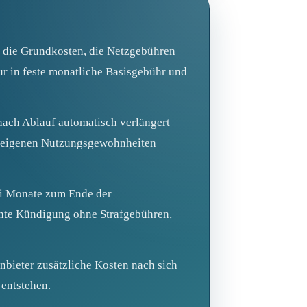
n die Grundkosten, die Netzgebühren
tur in feste monatliche Basisgebühr und
nach Ablauf automatisch verlängert
en eigenen Nutzungsgewohnheiten
ei Monate zum Ende der
rechte Kündigung ohne Strafgebühren,
nbieter zusätzliche Kosten nach sich
 entstehen.