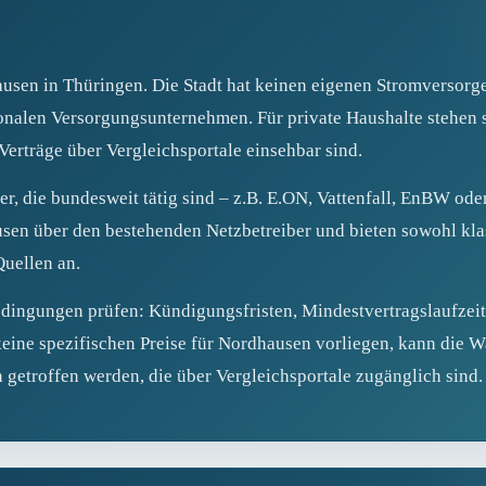
sen in Thüringen. Die Stadt hat keinen eigenen Stromversorge
nalen Versorgungsunternehmen. Für private Haushalte stehen so
Verträge über Vergleichsportale einsehbar sind.
ter, die bundesweit tätig sind – z.B. E.ON, Vattenfall, EnBW od
sen über den bestehenden Netzbetreiber und bieten sowohl kla
Quellen an.
edingungen prüfen: Kündigungsfristen, Mindestvertragslaufzei
eine spezifischen Preise für Nordhausen vorliegen, kann die W
getroffen werden, die über Vergleichsportale zugänglich sind.