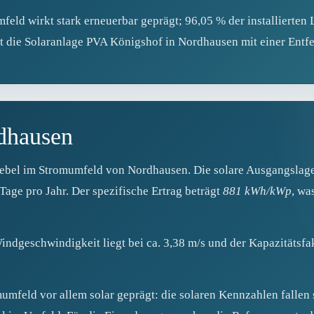
eld wirkt stark erneuerbar geprägt; 96,05 % der installierten
st die Solaranlage PVA Königshof in Nordhausen mit einer Entf
rdhausen
ebel im Stromumfeld von Nordhausen. Die solare Ausgangslage 
age pro Jahr. Der spezifische Ertrag beträgt
881 kWh/kWp
, wa
 Windgeschwindigkeit liegt bei ca. 3,38 m/s und der Kapazitätsfa
mfeld vor allem solar geprägt: die solaren Kennzahlen fallen s