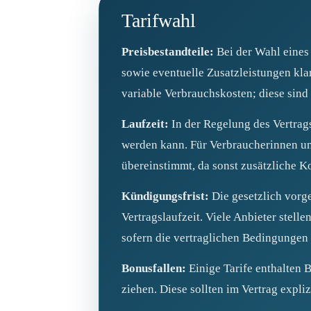
Tarifwahl
Preisbestandteile:
Bei der Wahl eines
sowie eventuelle Zusatzleistungen klar
variable Verbrauchskosten; diese sind 
Laufzeit:
In der Regelung des Vertrag
werden kann. Für Verbraucherinnen un
übereinstimmt, da sonst zusätzliche K
Kündigungsfrist:
Die gesetzlich vorg
Vertragslaufzeit. Viele Anbieter stell
sofern die vertraglichen Bedingungen
Bonusfallen:
Einige Tarife enthalten 
ziehen. Diese sollten im Vertrag expli