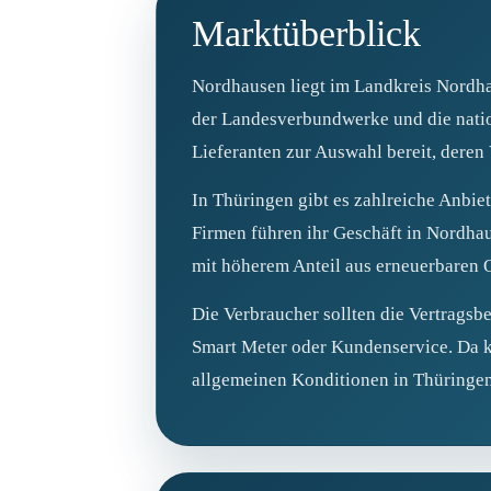
Marktüberblick
Nordhausen liegt im Landkreis Nordhau
der Landesverbundwerke und die natio
Lieferanten zur Auswahl bereit, deren 
In Thüringen gibt es zahlreiche Anbie
Firmen führen ihr Geschäft in Nordhau
mit höherem Anteil aus erneuerbaren 
Die Verbraucher sollten die Vertragsb
Smart Meter oder Kundenservice. Da k
allgemeinen Konditionen in Thüringen 