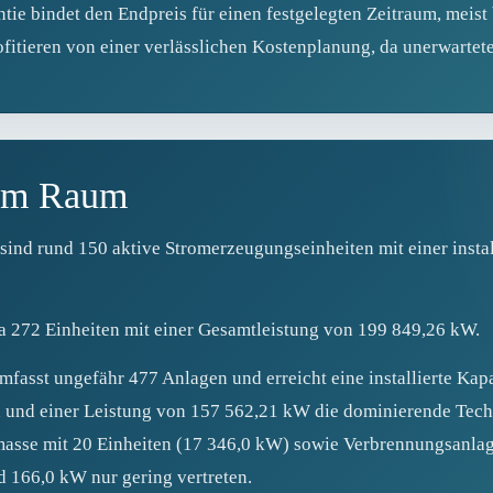
ntie bindet den Endpreis für einen festgelegten Zeitraum, meist
fitieren von einer verlässlichen Kostenplanung, da unerwartet
 im Raum
nd rund 150 aktive Stromerzeugungseinheiten mit einer instal
a 272 Einheiten mit einer Gesamtleistung von 199 849,26 kW.
mfasst ungefähr 477 Anlagen und erreicht eine installierte Ka
en und einer Leistung von 157 562,21 kW die dominierende Tec
masse mit 20 Einheiten (17 346,0 kW) sowie Verbrennungsanlag
d 166,0 kW nur gering vertreten.