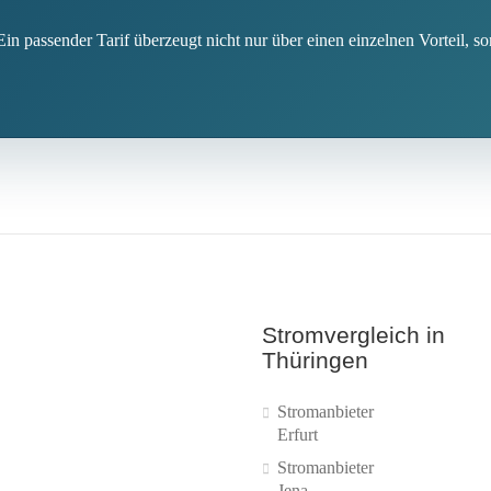
in passender Tarif überzeugt nicht nur über einen einzelnen Vorteil, s
Stromvergleich in
Thüringen
Stromanbieter
Erfurt
Stromanbieter
Jena