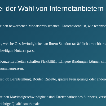
ei der Wahl von Internetanbietern
auf einen beworbenen Monatspreis schauen. Entscheidend ist, wie techni
e, welche Geschwindigkeiten an Ihrem Standort tatsächlich erreichbar 
zeitigen Nutzern passt.
Kurze Laufzeiten schaffen Flexibilität. Längere Bindungen können sinn
zusammenpassen.
ist, ob Bereitstellung, Router, Rabatte, spätere Preissprünge oder ande
einen Maximalgeschwindigkeit sind Erreichbarkeit des Supports, ver
ichtige Qualitätsmerkmale.