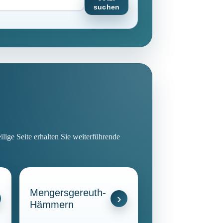
suchen
ige Seite erhalten Sie weiterführende
Mengersgereuth-
Hämmern