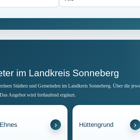
ieter im Landkreis Sonneberg
nzelnen Städten und Gemeinden im Landkreis Sonneberg. Über die jeweil
 Das Angebot wird fortlaufend ergänzt.
Ehnes
Hüttengrund