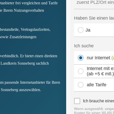
anbieter frei vergleichen und Tarife
ie Ihrem Nutzungsverhalten
sbestandteile, Vertragslaufzeiten,
owie Zusatzleistungen
verbindlich. Er bietet einen direkten
 Landkreis Sonneberg sachlich
um passende Internetanbieter für Ihren
s Sonneberg auszuwählen.