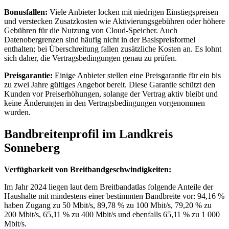
Bonusfallen:
Viele Anbieter locken mit niedrigen Einstiegspreisen
und verstecken Zusatzkosten wie Aktivierungsgebühren oder höhere
Gebühren für die Nutzung von Cloud‑Speicher. Auch
Datenobergrenzen sind häufig nicht in der Basispreisformel
enthalten; bei Überschreitung fallen zusätzliche Kosten an. Es lohnt
sich daher, die Vertragsbedingungen genau zu prüfen.
Preisgarantie:
Einige Anbieter stellen eine Preisgarantie für ein bis
zu zwei Jahre gültiges Angebot bereit. Diese Garantie schützt den
Kunden vor Preiserhöhungen, solange der Vertrag aktiv bleibt und
keine Änderungen in den Vertragsbedingungen vorgenommen
wurden.
Bandbreitenprofil im Landkreis
Sonneberg
Verfügbarkeit von Breitbandgeschwindigkeiten:
Im Jahr 2024 liegen laut dem Breitbandatlas folgende Anteile der
Haushalte mit mindestens einer bestimmten Bandbreite vor: 94,16 %
haben Zugang zu 50 Mbit/s, 89,78 % zu 100 Mbit/s, 79,20 % zu
200 Mbit/s, 65,11 % zu 400 Mbit/s und ebenfalls 65,11 % zu 1 000
Mbit/s.