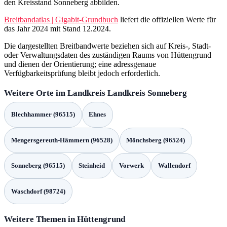
den Kreisstand Sonneberg abbilden.
Breitbandatlas | Gigabit-Grundbuch
liefert die offiziellen Werte für
das Jahr 2024 mit Stand 12.2024.
Die dargestellten Breitbandwerte beziehen sich auf Kreis-, Stadt-
oder Verwaltungsdaten des zuständigen Raums von Hüttengrund
und dienen der Orientierung; eine adressgenaue
Verfügbarkeitsprüfung bleibt jedoch erforderlich.
Weitere Orte im Landkreis Landkreis Sonneberg
Blechhammer (96515)
Ehnes
Mengersgereuth-Hämmern (96528)
Mönchsberg (96524)
Sonneberg (96515)
Steinheid
Vorwerk
Wallendorf
Waschdorf (98724)
Weitere Themen in Hüttengrund