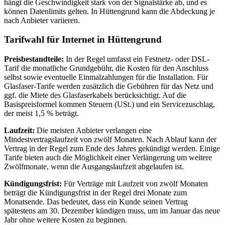
hängt die Geschwindigkeit stark von der Signalstärke ab, und es
können Datenlimits gelten. In Hüttengrund kann die Abdeckung je
nach Anbieter variieren.
Tarifwahl für Internet in Hüttengrund
Preisbestandteile:
In der Regel umfasst ein Festnetz- oder DSL-
Tarif die monatliche Grundgebühr, die Kosten für den Anschluss
selbst sowie eventuelle Einmalzahlungen für die Installation. Für
Glasfaser‑Tarife werden zusätzlich die Gebühren für das Netz und
ggf. die Miete des Glasfaserkabels berücksichtigt. Auf die
Basispreisformel kommen Steuern (USt.) und ein Servicezuschlag,
der meist 1,5 % beträgt.
Laufzeit:
Die meisten Anbieter verlangen eine
Mindestvertragslaufzeit von zwölf Monaten. Nach Ablauf kann der
Vertrag in der Regel zum Ende des Jahres gekündigt werden. Einige
Tarife bieten auch die Möglichkeit einer Verlängerung um weitere
Zwölfmonate, wenn die Ausgangslaufzeit abgelaufen ist.
Kündigungsfrist:
Für Verträge mit Laufzeit von zwölf Monaten
beträgt die Kündigungsfrist in der Regel drei Monate zum
Monatsende. Das bedeutet, dass ein Kunde seinen Vertrag
spätestens am 30. Dezember kündigen muss, um im Januar das neue
Jahr ohne weitere Kosten zu beginnen.