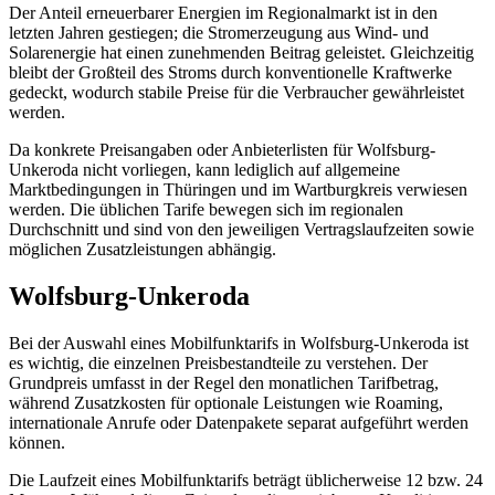
Der Anteil erneuerbarer Energien im Regionalmarkt ist in den
letzten Jahren gestiegen; die Stromerzeugung aus Wind- und
Solarenergie hat einen zunehmenden Beitrag geleistet. Gleichzeitig
bleibt der Großteil des Stroms durch konventionelle Kraftwerke
gedeckt, wodurch stabile Preise für die Verbraucher gewährleistet
werden.
Da konkrete Preisangaben oder Anbieterlisten für Wolfsburg-
Unkeroda nicht vorliegen, kann lediglich auf allgemeine
Marktbedingungen in Thüringen und im Wartburgkreis verwiesen
werden. Die üblichen Tarife bewegen sich im regionalen
Durchschnitt und sind von den jeweiligen Vertragslaufzeiten sowie
möglichen Zusatzleistungen abhängig.
Wolfsburg-Unkeroda
Bei der Auswahl eines Mobilfunktarifs in Wolfsburg-Unkeroda ist
es wichtig, die einzelnen Preisbestandteile zu verstehen. Der
Grundpreis umfasst in der Regel den monatlichen Tarifbetrag,
während Zusatzkosten für optionale Leistungen wie Roaming,
internationale Anrufe oder Datenpakete separat aufgeführt werden
können.
Die Laufzeit eines Mobilfunktarifs beträgt üblicherweise 12 bzw. 24