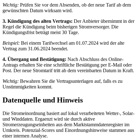
Wichtig:
Prüfen Sie vor dem Absenden, ob der neue Tarif ab dem
gewünschten Datum wirksam wird.
3. Kündigung des alten Vertrags:
Der Anbieter übernimmt in der
Regel die Kündigung beim bisherigen Stromversorger. Die
Kündigungsfrist beträgt meist 30 Tage.
Beispiel:
Bei einem Tarifwechsel am 01.07.2024 wird der alte
Vertrag zum 31.06.2024 beendet.
4. Übergang und Bestätigung:
Nach Abschluss des Online-
Antrags erhalten Sie eine schriftliche Bestätigung per E‑Mail oder
Post. Der neue Stromtarif tritt ab dem vereinbarten Datum in Kraft.
Wichtig:
Bewahren Sie die Vertragsunterlagen auf, falls es zu
Unstimmigkeiten kommt.
Datenquelle und Hinweis
Die Stromeinordnung basiert auf lokal verarbeiteten Wetter-, Solar-
und Winddaten. Ergaenzt wird sie durch aktive
Stromerzeugungseinheiten aus dem Marktstammdatenregister im
Umkreis. Potenzial-Scores und Einordnungshinweise stammen aus
einer internen Analyse.