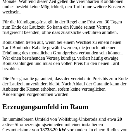
Monate. Während dieser Zeit gelten die vereinbarten Konditionen
und es besteht keine Möglichkeit, den Tarif ohne weitere Kosten zu
wechseln.
Für die Kündigungsfrist gilt in der Regel eine Frist von 30 Tagen
zum Ende der Laufzeit. So kann ein Kunde seinen Vertrag
fristgerecht beenden, ohne dass zusätzliche Gebühren anfallen.
Bonusfallen treten auf, wenn bei einem Wechsel zu einem neuen
Tarif Boni oder Rabatte gewährt werden, die jedoch mit einer
Erhöhung des monatlichen Grundpreises verbunden sein können.
Wer einen bestehenden Vertrag kündigt, verliert häufig etwaige
Bonuszahlungen und muss den vollen Preis für den neuen Tarif
bezahlen.
Die Preisgarantie garantiert, dass der vereinbarte Preis bis zum Ende
der Laufzeit unverändert bleibt. Nach Ablauf der Garantie kann der
Anbieter die Kosten erhöhen, sofern keine vertraglichen
Änderungen vorgenommen wurden.
Erzeugungsumfeld im Raum
Im unmittelbaren Umfeld von Wolfsburg-Unkeroda sind etwa
20
aktive Stromerzeugungseinheiten mit einer installierten
Gesamtleistung von
13733,20 kW
vorhanden. In einem Radius von