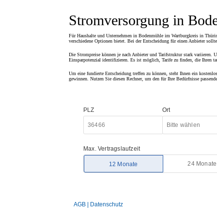
Stromversorgung in Bod
Für Haushalte und Unternehmen in Bodenmühle im Wartburgkreis in Thüringen
verschiedene Optionen bietet. Bei der Entscheidung für einen Anbieter sollte
Die Strompreise können je nach Anbieter und Tarifstruktur stark variieren. U
Einsparpotenzial identifizieren. Es ist möglich, Tarife zu finden, die Ihren
Um eine fundierte Entscheidung treffen zu können, steht Ihnen ein kostenlo
gewinnen. Nutzen Sie diesen Rechner, um den für Ihre Bedürfnisse passende