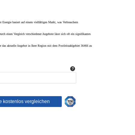
 Energie basiert auf einem vielfältigen Markt, was Verbrauchern
urch einen Vergleich verschiedener Angebote lässt sich oft ein signifikantes
er das aktuelle Angebot in Ihrer Region mit dem Postleitzahlgebiet 36466 zu