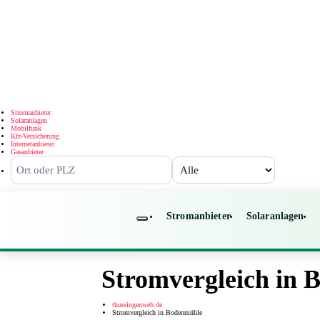
Stromanbieter
Solaranlagen
Mobilfunk
Kfz-Versicherung
Internetanbieter
Gasanbieter
Stromanbieter
Solaranlagen
Stromvergleich in
thueringenweb.de
Stromvergleich in Bodenmühle