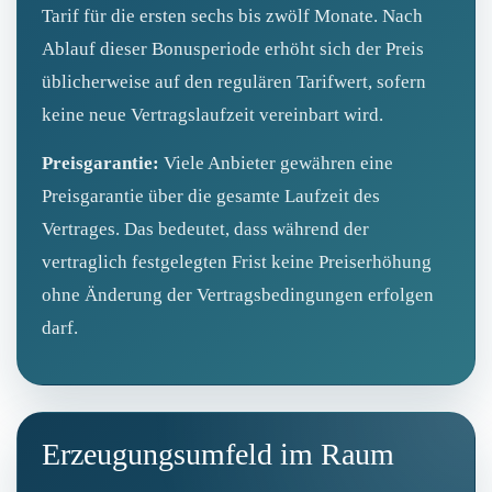
Tarif für die ersten sechs bis zwölf Monate. Nach
Ablauf dieser Bonusperiode erhöht sich der Preis
üblicherweise auf den regulären Tarifwert, sofern
keine neue Vertragslaufzeit vereinbart wird.
Preisgarantie:
Viele Anbieter gewähren eine
Preisgarantie über die gesamte Laufzeit des
Vertrages. Das bedeutet, dass während der
vertraglich festgelegten Frist keine Preiserhöhung
ohne Änderung der Vertragsbedingungen erfolgen
darf.
Erzeugungsumfeld im Raum