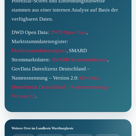
Potenzial-Scores und Einordnungshinweise
stammen aus einer internen Analyse auf Basis der
verfügbaren Daten.
DWD Open Data:
DWD Open Data
,
Marktstammdatenregister:
Marktstammdatenregister
, SMARD
Strommarktdaten:
SMARD Strommarktdaten
,
GovData Datenlizenz Deutschland –
Namensnennung – Version 2.0:
GovData
Datenlizenz Deutschland – Namensnennung –
Version 2.0
.
Weitere Orte im Landkreis Wartburgkreis