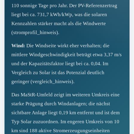
110 sonnige Tage pro Jahr. Der PV-Referenzertrag
liegt bei ca. 731,7 kWh/kWp, was die solaren
Kennzahlen stärker macht als die Windwerte
(stromprofil_hinweis).
Wind:
Die Windseite wirkt eher verhalten; die
mittlere Windgeschwindigkeit beträgt etwa 3,37 m/s
und der Kapazitätsfaktor liegt bei ca. 0,04. Im
Vergleich zu Solar ist das Potenzial deutlich
geringer (vergleich_hinweis).
Das MaStR-Umfeld zeigt im weiteren Umkreis eine
starke Prägung durch Windanlagen; die nächst
sichtbare Anlage liegt 0,19 km entfernt und ist dem
Typ Solar zuzuordnen. Im engeren Umkreis von 10
km sind 188 aktive Stromerzeugungseinheiten