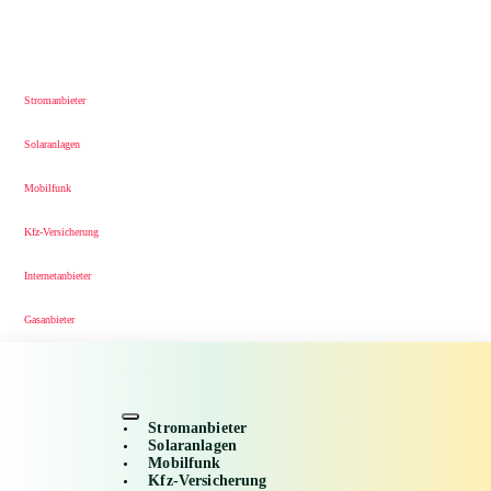
Stromanbieter
Solaranlagen
Mobilfunk
Kfz-Versicherung
Internetanbieter
Gasanbieter
Stromanbieter
Solaranlagen
Mobilfunk
Kfz-Versicherung