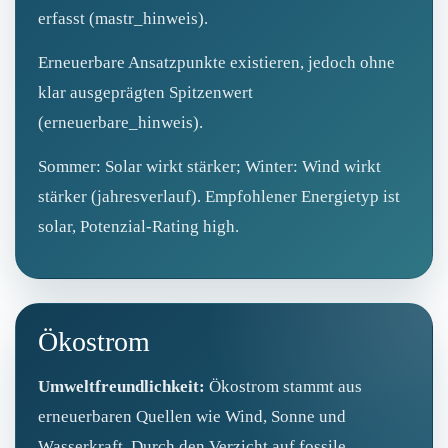
erfasst (mastr_hinweis).
Erneuerbare Ansatzpunkte existieren, jedoch ohne
klar ausgeprägten Spitzenwert
(erneuerbare_hinweis).
Sommer: Solar wirkt stärker; Winter: Wind wirkt
stärker (jahresverlauf). Empfohlener Energietyp ist
solar, Potenzial-Rating high.
Ökostrom
Umweltfreundlichkeit:
Ökostrom stammt aus
erneuerbaren Quellen wie Wind, Sonne und
Wasserkraft. Durch den Verzicht auf fossile