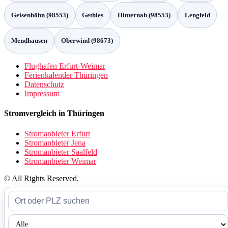
Geisenhöhn (98553)
Gethles
Hinternah (98553)
Lengfeld
Mendhausen
Oberwind (98673)
Flughafen Erfurt-Weimar
Ferienkalender Thüringen
Datenschutz
Impressum
Stromvergleich in Thüringen
Stromanbieter Erfurt
Stromanbieter Jena
Stromanbieter Saalfeld
Stromanbieter Weimar
© All Rights Reserved.