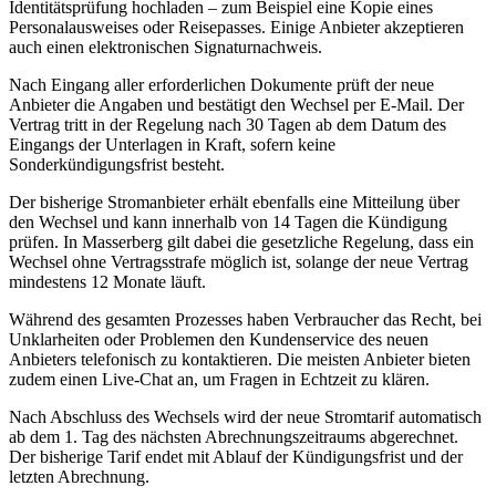
Identitätsprüfung hochladen – zum Beispiel eine Kopie eines
Personalausweises oder Reisepasses. Einige Anbieter akzeptieren
auch einen elektronischen Signaturnachweis.
Nach Eingang aller erforderlichen Dokumente prüft der neue
Anbieter die Angaben und bestätigt den Wechsel per E‑Mail. Der
Vertrag tritt in der Regelung nach 30 Tagen ab dem Datum des
Eingangs der Unterlagen in Kraft, sofern keine
Sonderkündigungsfrist besteht.
Der bisherige Stromanbieter erhält ebenfalls eine Mitteilung über
den Wechsel und kann innerhalb von 14 Tagen die Kündigung
prüfen. In Masserberg gilt dabei die gesetzliche Regelung, dass ein
Wechsel ohne Vertragsstrafe möglich ist, solange der neue Vertrag
mindestens 12 Monate läuft.
Während des gesamten Prozesses haben Verbraucher das Recht, bei
Unklarheiten oder Problemen den Kundenservice des neuen
Anbieters telefonisch zu kontaktieren. Die meisten Anbieter bieten
zudem einen Live‑Chat an, um Fragen in Echtzeit zu klären.
Nach Abschluss des Wechsels wird der neue Stromtarif automatisch
ab dem 1. Tag des nächsten Abrechnungszeitraums abgerechnet.
Der bisherige Tarif endet mit Ablauf der Kündigungsfrist und der
letzten Abrechnung.