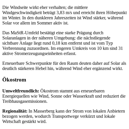
Die Windseite wirkt eher verhalten; die mittlere
Windgeschwindigkeit beträgt 3,83 m/s und erreicht ihren Höhepunkt
im Winter. In den dunkleren Jahreszeiten ist Wind stärker, während
Solar vor allem im Sommer aktiv ist.
Das MaStR‑Umfeld bestätigt eine starke Prägung durch
Solaranlagen in der näheren Umgebung: die nächstliegende
sichtbare Anlage liegt rund 0,18 km entfernt und ist vom Typ
Verbrennung zuzuordnen. Im engeren Umkreis von 10 km sind 31
aktive Stromerzeugungseinheiten erfasst.
Erneuerbare Schwerpunkte für den Raum deuten daher auf Solar als
deutlich stärkeren Hebel hin, während Wind eher ergänzend wirkt.
Ökostrom
Umweltfreundlich:
Ökostrom stammt aus erneuerbaren
Energiequellen wie Wind, Sonne oder Wasserkraft und reduziert die
Treibhausgasemissionen.
Regionalität:
In Masserberg kann der Strom von lokalen Anbietern
bezogen werden, wodurch Transportwege verkürzt und lokale
Wirtschaft gestärkt wird.