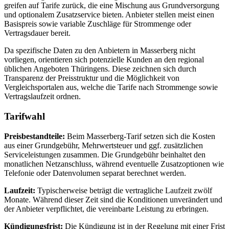
greifen auf Tarife zurück, die eine Mischung aus Grundversorgung
und optionalem Zusatzservice bieten. Anbieter stellen meist einen
Basispreis sowie variable Zuschläge für Strommenge oder
Vertragsdauer bereit.
Da spezifische Daten zu den Anbietern in Masserberg nicht
vorliegen, orientieren sich potenzielle Kunden an den regional
üblichen Angeboten Thüringens. Diese zeichnen sich durch
Transparenz der Preisstruktur und die Möglichkeit von
Vergleichsportalen aus, welche die Tarife nach Strommenge sowie
Vertragslaufzeit ordnen.
Tarifwahl
Preisbestandteile:
Beim Masserberg‑Tarif setzen sich die Kosten
aus einer Grundgebühr, Mehrwertsteuer und ggf. zusätzlichen
Serviceleistungen zusammen. Die Grundgebühr beinhaltet den
monatlichen Netzanschluss, während eventuelle Zusatzoptionen wie
Telefonie oder Datenvolumen separat berechnet werden.
Laufzeit:
Typischerweise beträgt die vertragliche Laufzeit zwölf
Monate. Während dieser Zeit sind die Konditionen unverändert und
der Anbieter verpflichtet, die vereinbarte Leistung zu erbringen.
Kündigungsfrist:
Die Kündigung ist in der Regelung mit einer Frist