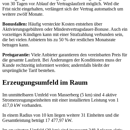
von 30 Tagen vor Ablauf der Vertragslaufzeit möglich. Wird die
Frist nicht eingehalten, verlängert sich der Vertrag automatisch um
weitere zwölf Monate.
Bonusfallen:
Häufig versteckte Kosten entstehen über
Aktivierungsgebühren oder Mindestvertragsdauer‑Bonuse. Auch ein
vorzeitiges Kündigen kann mit einer Strafzahlung verbunden sein,
die bei vielen Anbietern bis zu 50 % der restlichen Monatsrate
betragen kann.
Preisgarantie:
Viele Anbieter garantieren den vereinbarten Preis für
die gesamte Laufzeit. Bei Änderungen der Konditionen muss der
Kunde rechtzeitig informiert werden; andernfalls bleibt der
ursprüngliche Tarif bestehen.
Erzeugungsumfeld im Raum
Im unmittelbaren Umfeld von Masserberg (5 km) sind 4 aktive
Stromerzeugungseinheiten mit einer installierten Leistung von 1
417,0 kW vorhanden.
In einem Radius von 10 km liegen weitere 31 Einheiten und die
Gesamtleistung beträgt 17 477,97 kW.