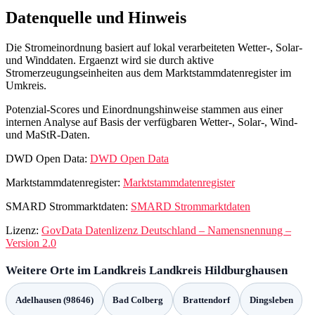
Datenquelle und Hinweis
Die Stromeinordnung basiert auf lokal verarbeiteten Wetter-, Solar-
und Winddaten. Ergaenzt wird sie durch aktive
Stromerzeugungseinheiten aus dem Marktstammdatenregister im
Umkreis.
Potenzial-Scores und Einordnungshinweise stammen aus einer
internen Analyse auf Basis der verfügbaren Wetter-, Solar-, Wind-
und MaStR-Daten.
DWD Open Data:
DWD Open Data
Marktstammdatenregister:
Marktstammdatenregister
SMARD Strommarktdaten:
SMARD Strommarktdaten
Lizenz:
GovData Datenlizenz Deutschland – Namensnennung –
Version 2.0
Weitere Orte im Landkreis Landkreis Hildburghausen
Adelhausen (98646)
Bad Colberg
Brattendorf
Dingsleben