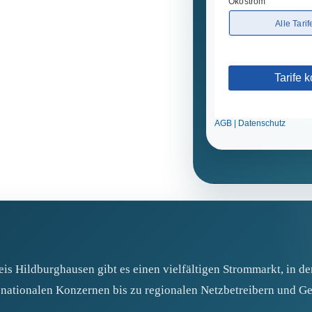
s Hildburghausen gibt es einen vielfältigen Strommarkt, in de
n nationalen Konzernen bis zu regionalen Netzbetreibern und G