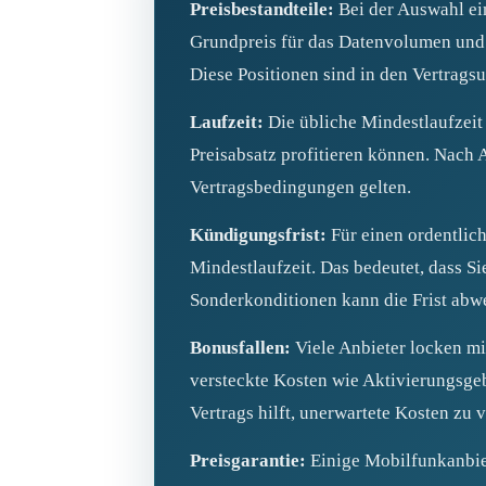
Preisbestandteile:
Bei der Auswahl ein
Grundpreis für das Datenvolumen und 
Diese Positionen sind in den Vertragsu
Laufzeit:
Die übliche Mindestlaufzeit 
Preisabsatz profitieren können. Nach 
Vertragsbedingungen gelten.
Kündigungsfrist:
Für einen ordentlic
Mindestlaufzeit. Das bedeutet, dass S
Sonderkonditionen kann die Frist abwe
Bonusfallen:
Viele Anbieter locken mit
versteckte Kosten wie Aktivierungsgebü
Vertrags hilft, unerwartete Kosten zu 
Preisgarantie:
Einige Mobilfunkanbiete