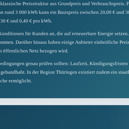
e klassische Preisstruktur aus Grundpreis und Verbrauchspreis. 
on rund 3 000 kWh kann ein Basispreis zwischen 20,00 € und 30
,30 € und 0,40 € pro kWh.
 Konditionen für Kunden an, die auf erneuerbare Energie setze
mmen. Darüber hinaus haben einige Anbieter einheitliche Preis
m öffentlichen Netz bezogen wird.
sbedingungen genau prüfen sollten: Laufzeit, Kündigungsfriste
gehandhabt. In der Region Thüringen existiert zudem ein staatli
iche ermöglicht.