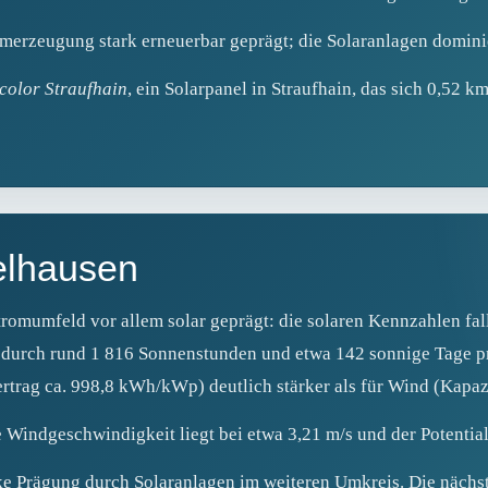
merzeugung stark erneuerbar geprägt; die Solaranlagen dominier
ocolor Straufhain
, ein Solarpanel in Straufhain, das sich 0,52 
delhausen
omumfeld vor allem solar geprägt: die solaren Kennzahlen fall
t durch rund 1 816 Sonnenstunden und etwa 142 sonnige Tage pr
rtrag ca. 998,8 kWh/kWp) deutlich stärker als für Wind (Kapazi
e Windgeschwindigkeit liegt bei etwa 3,21 m/s und der Potential
e Prägung durch Solaranlagen im weiteren Umkreis. Die nächst