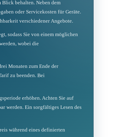
m Blick behalten. Neben dem
gaben oder Servicekosten für Geräte.
ichbarkeit verschiedener Angebote.
legt, sodass Sie von einem möglichen
 werden, wobei die
 drei Monaten zum Ende der
Tarif zu beenden. Bei
agsperiode erhöhen. Achten Sie auf
bar werden. Ein sorgfältiges Lesen des
preis während eines definierten