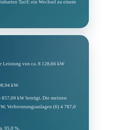
einbarten Tarif; ein Wechsel zu einem
e Leistung von ca. 8 128,66 kW
98,94 kW.
6 857,09 kW beträgt. Die meisten
 kW, Verbrennungsanlagen (6) 4 787,0
a. 95,9 %.