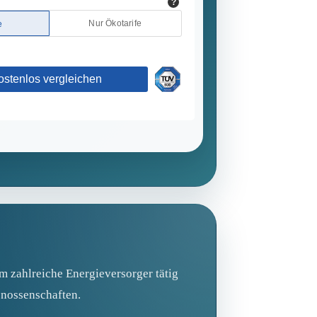
m zahlreiche Energieversorger tätig
enossenschaften.