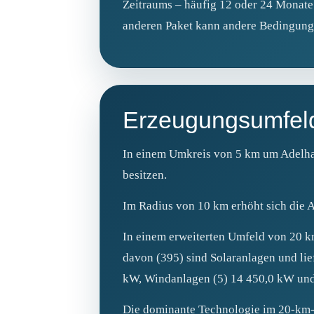
Zeitraums – häufig 12 oder 24 Monate –
anderen Paket kann andere Bedingunge
Erzeugungsumfel
In einem Umkreis von 5 km um Adelhau
besitzen.
Im Radius von 10 km erhöht sich die A
In einem erweiterten Umfeld von 20 km
davon (395) sind Solaranlagen und li
kW, Windanlagen (5) 14 450,0 kW und
Die dominante Technologie im 20‑km‑Um