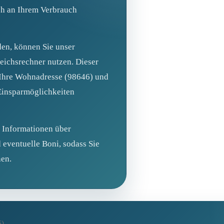
ich an Ihrem Verbrauch
den, können Sie unser
eichsrechner nutzen. Dieser
 Ihre Wohnadresse (98646) und
Einsparmöglichkeiten
e Informationen über
 eventuelle Boni, sodass Sie
nen.
6)