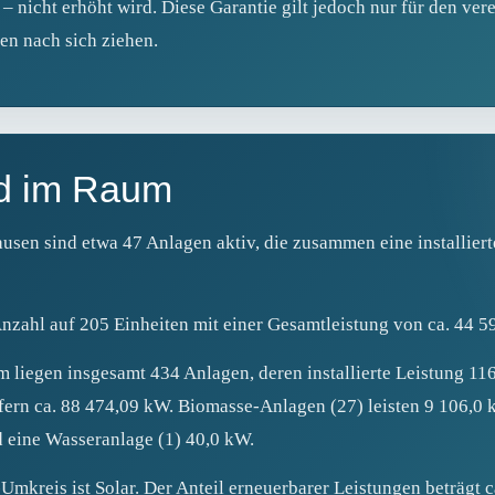
 nicht erhöht wird. Diese Garantie gilt jedoch nur für den ver
n nach sich ziehen.
d im Raum
sen sind etwa 47 Anlagen aktiv, die zusammen eine installiert
nzahl auf 205 Einheiten mit einer Gesamtleistung von ca. 44 5
 liegen insgesamt 434 Anlagen, deren installierte Leistung 11
efern ca. 88 474,09 kW. Biomasse‑Anlagen (27) leisten 9 106,0
 eine Wasseranlage (1) 40,0 kW.
kreis ist Solar. Der Anteil erneuerbarer Leistungen beträgt c