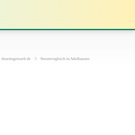
thueringenweb.de
Stromvergleich in Adelhausen