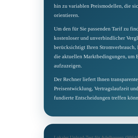
hin zu variablen Preismodellen, die s
orientieren.
Um den für Sie passenden Tarif zu fin
kostenloser und unverbindlicher Vergl
berücksichtigt Ihren Stromverbrauch,
die aktuellen Marktbedingungen, um 
aufzuzeigen.
Der Rechner liefert Ihnen transparent
Preisentwicklung, Vertragslaufzeit und
fundierte Entscheidungen treffen kön
Lokaler Upload-Test für Adelhausen (9864