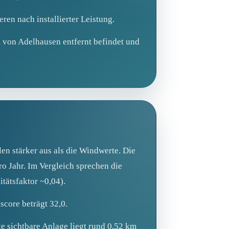
en nach installierter Leistung.
km von Adelhausen entfernt befindet und
en stärker aus als die Windwerte. Die
o Jahr. Im Vergleich sprechen die
tätsfaktor ~0,04).
score beträgt 32,0.
e sichtbare Anlage liegt rund 0,52 km