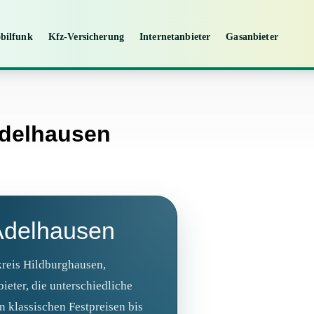
bilfunk
Kfz-Versicherung
Internetanbieter
Gasanbieter
Adelhausen
 Adelhausen
reis Hildburghausen,
ieter, die unterschiedliche
n klassischen Festpreisen bis