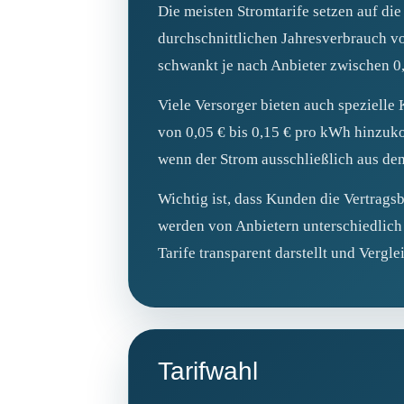
Die meisten Stromtarife setzen auf di
durchschnittlichen Jahresverbrauch v
schwankt je nach Anbieter zwischen 0
Viele Versorger bieten auch spezielle
von 0,05 € bis 0,15 € pro kWh hinzuko
wenn der Strom ausschließlich aus de
Wichtig ist, dass Kunden die Vertrag
werden von Anbietern unterschiedlich 
Tarife transparent darstellt und Vergle
Tarifwahl