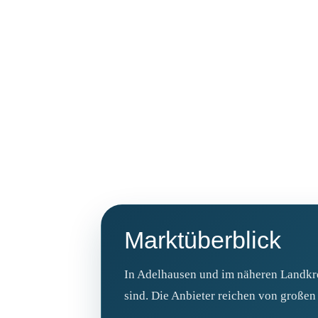
Marktüberblick
In Adelhausen und im näheren Landkrei
sind. Die Anbieter reichen von große