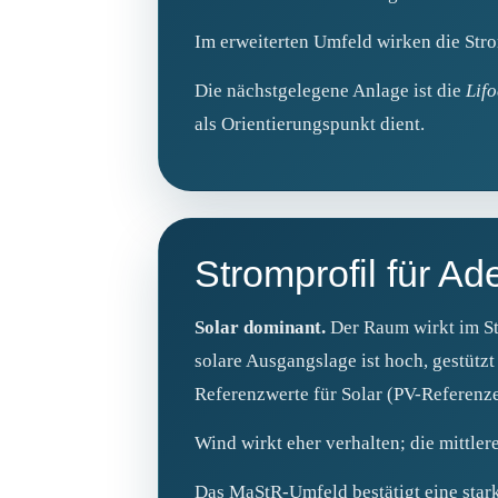
Im erweiterten Umfeld wirken die Stro
Die nächstgelegene Anlage ist die
Lif
als Orientierungspunkt dient.
Stromprofil für A
Solar dominant.
Der Raum wirkt im Str
solare Ausgangslage ist hoch, gestütz
Referenzwerte für Solar (PV-Referenze
Wind wirkt eher verhalten; die mittler
Das MaStR-Umfeld bestätigt eine stark