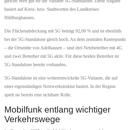
gleiche Wert gilt für die Variante 5G‑Standalone. Diese Angabe
basiert auf Kreis‑ bzw. Stadtwerten des Landkreises
Hildburghausen.
Die Flächenabdeckung mit 5G beträgt 92,09 % und ist ebenfalls
bei der 5G‑Standalone gleich hoch. An dem zentralen Rasterpunkt
– die Ortsmitte von Adelhausen – sind drei Netzbetreiber mit 4G
und zwei Betreiber mit 5G aktiv. Für diese beiden Betreiber ist
5G‑Standalone bereits vorhanden.
5G‑Standalone ist eine weiterentwickelte 5G-Variante, die auf
einer eigenständigen Netzwerkstruktur basiert. In der Region
spielt sie bereits eine sichtbare Rolle.
Mobilfunk entlang wichtiger
Verkehrswege