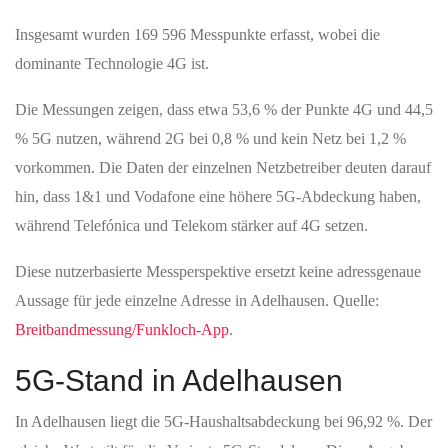
Insgesamt wurden 169 596 Messpunkte erfasst, wobei die
dominante Technologie 4G ist.
Die Messungen zeigen, dass etwa 53,6 % der Punkte 4G und 44,5
% 5G nutzen, während 2G bei 0,8 % und kein Netz bei 1,2 %
vorkommen. Die Daten der einzelnen Netzbetreiber deuten darauf
hin, dass 1&1 und Vodafone eine höhere 5G-Abdeckung haben,
während Telefónica und Telekom stärker auf 4G setzen.
Diese nutzerbasierte Messperspektive ersetzt keine adressgenaue
Aussage für jede einzelne Adresse in Adelhausen. Quelle:
Breitbandmessung/Funkloch-App
.
5G-Stand in Adelhausen
In Adelhausen liegt die 5G-Haushaltsabdeckung bei 96,92 %. Der