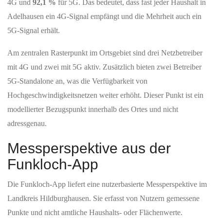
4G und
92,1 %
für 5G. Das bedeutet, dass fast jeder Haushalt in
Adelhausen ein 4G‑Signal empfängt und die Mehrheit auch ein
5G‑Signal erhält.
Am zentralen Rasterpunkt im Ortsgebiet sind drei Netzbetreiber
mit 4G und zwei mit 5G aktiv. Zusätzlich bieten zwei Betreiber
5G-Standalone an, was die Verfügbarkeit von
Hochgeschwindigkeitsnetzen weiter erhöht. Dieser Punkt ist ein
modellierter Bezugspunkt innerhalb des Ortes und nicht
adressgenau.
Messperspektive aus der
Funkloch-App
Die Funkloch-App liefert eine nutzerbasierte Messperspektive im
Landkreis Hildburghausen. Sie erfasst von Nutzern gemessene
Punkte und nicht amtliche Haushalts- oder Flächenwerte.